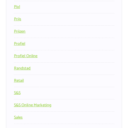
Pixl
Prijs
Prijzen
Profiel
Profiel Online
Randstad
Retail
S&s
S&s Online Marketing
Sales