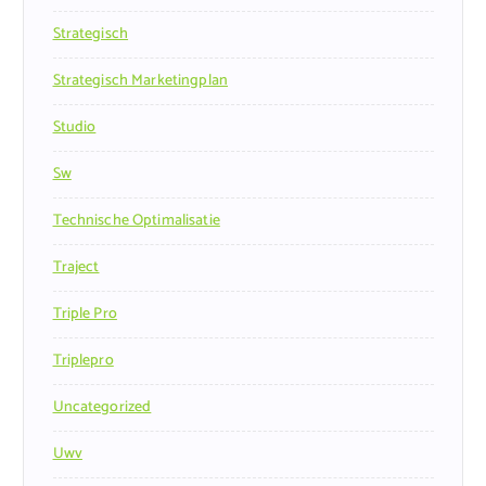
Strategisch
Strategisch Marketingplan
Studio
Sw
Technische Optimalisatie
Traject
Triple Pro
Triplepro
Uncategorized
Uwv