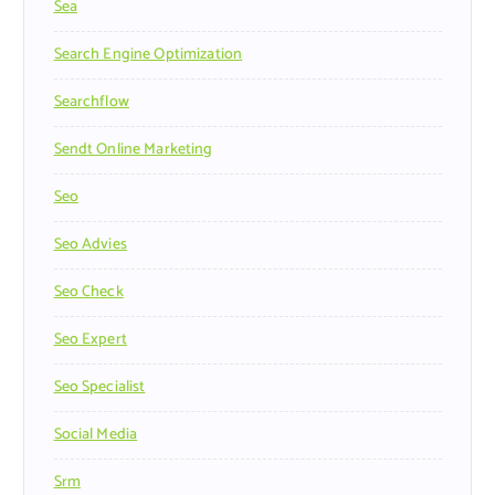
Sea
Search Engine Optimization
Searchflow
Sendt Online Marketing
Seo
Seo Advies
Seo Check
Seo Expert
Seo Specialist
Social Media
Srm