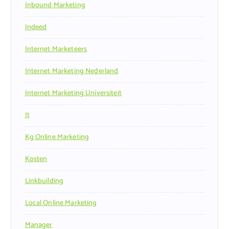
Inbound Marketing
Indeed
Internet Marketeers
Internet Marketing Nederland
Internet Marketing Universiteit
It
Kg Online Marketing
Kosten
Linkbuilding
Local Online Marketing
Manager