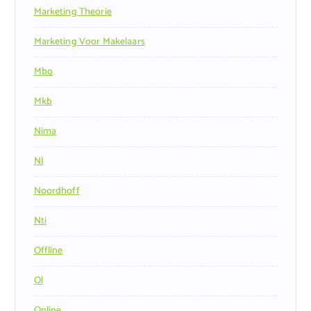
Marketing Theorie
Marketing Voor Makelaars
Mbo
Mkb
Nima
Nl
Noordhoff
Nti
Offline
Ol
Online