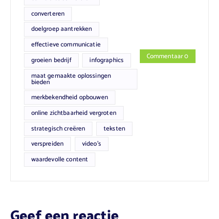
converteren
doelgroep aantrekken
effectieve communicatie
Commentaar 0
groeien bedrijf
infographics
maat gemaakte oplossingen
bieden
merkbekendheid opbouwen
online zichtbaarheid vergroten
strategisch creëren
teksten
verspreiden
video's
waardevolle content
Geef een reactie