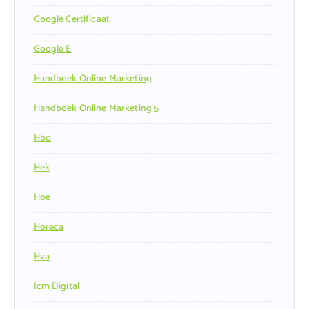
Google Certificaat
Google E
Handboek Online Marketing
Handboek Online Marketing 5
Hbo
Hek
Hoe
Horeca
Hva
Icm Digital