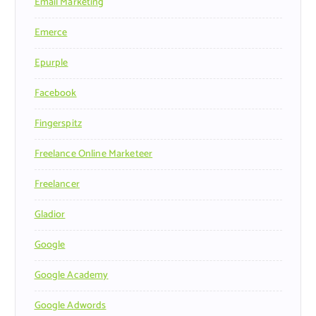
Email Marketing
Emerce
Epurple
Facebook
Fingerspitz
Freelance Online Marketeer
Freelancer
Gladior
Google
Google Academy
Google Adwords