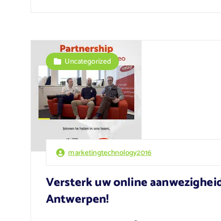
Uncategorized
marketingtechnology2016
Versterk uw online aanwezighei
Antwerpen!