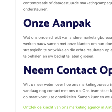
contentcreatie of datagestuurde marketingcampagne
ondersteunen.
Onze Aanpak
Wat ons onderscheidt van andere marketingbureaus
werken nauw samen met onze klanten om hun doels
strategieën te ontwikkelen die echte resultaten op
te behalen en uw bedrijf te laten groeien.
Neem Contact O
Wilt u meer weten over hoe ons marketingbureau i
vandaag nog contact met ons op. Ons team staat k
op maat voor u te ontwikkelen. Samen kunnen we w
Ontdek de kracht van ons marketing agency in An