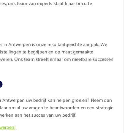
s, ons team van experts staat klaar om u te
 in Antwerpen is onze resultaatgerichte aanpak. We
tellingen te begrijpen en op maat gemaakte
leveren. Ons team streeft ernaar om meetbare successen
p
n Antwerpen uw bedrijf kan helpen groeien? Neem dan
laar om al uw vragen te beantwoorden en een strategie
erken aan het succes van uw bedrijf.
twerpen!