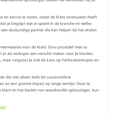
 waardevolle oplossingen bieden die aansluiten bij de
se en kennis te tonen, zodat de klant vertrouwen heeft
dat je begrijpt wat er speelt in de branche en welke
ls een deskundige partner die kan helpen bij het vinden
 meerwaarde voor de klant. Door proactief mee te
 je als verkoper een verschil maken voor je klanten.
es, maar vergroot je ook de kans op herhaalaankopen en
e die niet alleen leidt tot succesvollere
ies en een grotere impact op lange termijn. Door te
 klant en het bieden van waardevolle oplossingen, kun
ode!