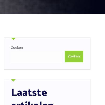
Zoeken
Zoeken
Laatste