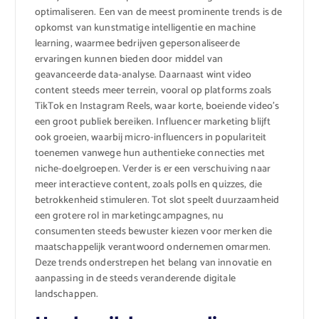
optimaliseren. Een van de meest prominente trends is de
opkomst van kunstmatige intelligentie en machine
learning, waarmee bedrijven gepersonaliseerde
ervaringen kunnen bieden door middel van
geavanceerde data-analyse. Daarnaast wint video
content steeds meer terrein, vooral op platforms zoals
TikTok en Instagram Reels, waar korte, boeiende video’s
een groot publiek bereiken. Influencer marketing blijft
ook groeien, waarbij micro-influencers in populariteit
toenemen vanwege hun authentieke connecties met
niche-doelgroepen. Verder is er een verschuiving naar
meer interactieve content, zoals polls en quizzes, die
betrokkenheid stimuleren. Tot slot speelt duurzaamheid
een grotere rol in marketingcampagnes, nu
consumenten steeds bewuster kiezen voor merken die
maatschappelijk verantwoord ondernemen omarmen.
Deze trends onderstrepen het belang van innovatie en
aanpassing in de steeds veranderende digitale
landschappen.