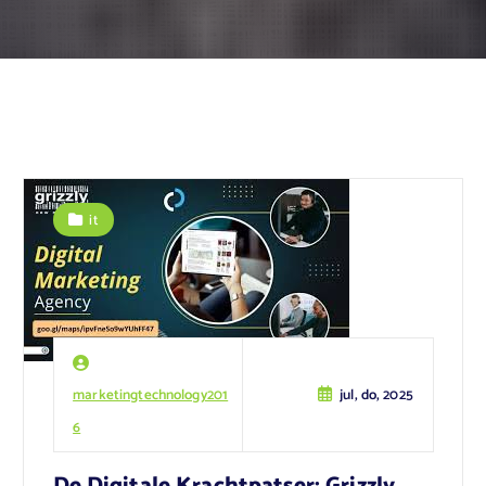
it
marketingtechnology201
jul, do, 2025
6