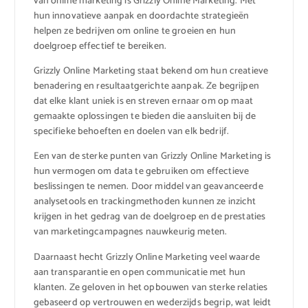
van online marketing is Grizzly Online Marketing. Met
hun innovatieve aanpak en doordachte strategieën
helpen ze bedrijven om online te groeien en hun
doelgroep effectief te bereiken.
Grizzly Online Marketing staat bekend om hun creatieve
benadering en resultaatgerichte aanpak. Ze begrijpen
dat elke klant uniek is en streven ernaar om op maat
gemaakte oplossingen te bieden die aansluiten bij de
specifieke behoeften en doelen van elk bedrijf.
Een van de sterke punten van Grizzly Online Marketing is
hun vermogen om data te gebruiken om effectieve
beslissingen te nemen. Door middel van geavanceerde
analysetools en trackingmethoden kunnen ze inzicht
krijgen in het gedrag van de doelgroep en de prestaties
van marketingcampagnes nauwkeurig meten.
Daarnaast hecht Grizzly Online Marketing veel waarde
aan transparantie en open communicatie met hun
klanten. Ze geloven in het opbouwen van sterke relaties
gebaseerd op vertrouwen en wederzijds begrip, wat leidt