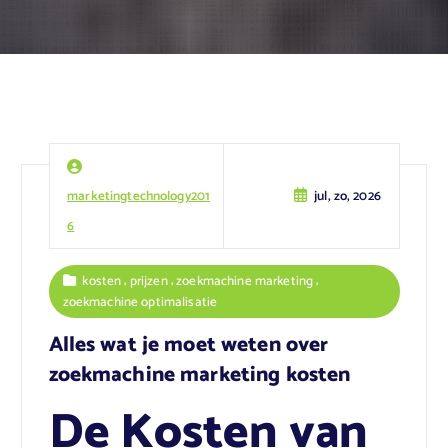
marketingtechnology201
jul, zo, 2026
6
,
,
,
kosten
prijzen
zoekmachine marketing
zoekmachine optimalisatie
Alles wat je moet weten over
zoekmachine marketing kosten
De Kosten van