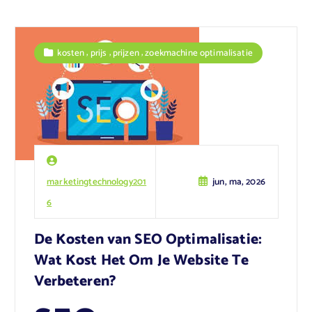
,
,
,
kosten
prijs
prijzen
zoekmachine optimalisatie
marketingtechnology201
jun, ma, 2026
6
De Kosten van SEO Optimalisatie:
Wat Kost Het Om Je Website Te
Verbeteren?