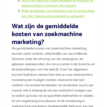
Wat is het verschil tussen betaalde en organische
zoekresultaten in termen van kosten?
Welk rendement op investering kan ik verwachten
van mijn zoekmachine marketing uitgaven?
Wat zijn de gemiddelde
kosten van zoekmachine
marketing?
De gemiddelde kosten van zoekmachine marketing
kunnen sterk variëren, afhankelijk van verschillende
factoren zoals de omvang van de campagnes, de
gekozen zoekwoorden, de concurrentie in de branche en
de doelstellingen van het bedrijf. Over het algemeen
kunnen bedrijven verwachten dat ze voor zoekmachine
marketing een budget moeten reserveren dat kan
variëren van enkele honderden tot duizenden euro’s per
maand. Het is belangrijk om een realistisch budget vast
te stellen op basis van je specifieke behoeften en doelen,
en om regelmatig te evalueren of de investering in
zoekmachine marketing daadwerkelijk bijdraagt aan het