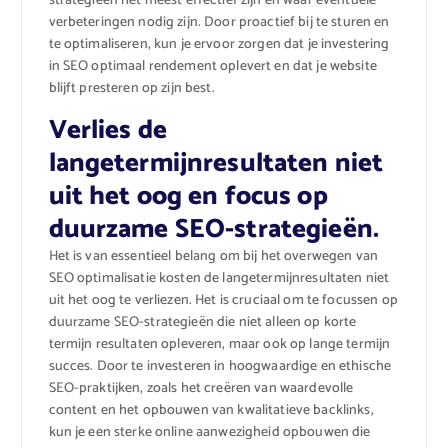
strategieën het meest effectief zijn en waar eventuele
verbeteringen nodig zijn. Door proactief bij te sturen en
te optimaliseren, kun je ervoor zorgen dat je investering
in SEO optimaal rendement oplevert en dat je website
blijft presteren op zijn best.
Verlies de
langetermijnresultaten niet
uit het oog en focus op
duurzame SEO-strategieën.
Het is van essentieel belang om bij het overwegen van
SEO optimalisatie kosten de langetermijnresultaten niet
uit het oog te verliezen. Het is cruciaal om te focussen op
duurzame SEO-strategieën die niet alleen op korte
termijn resultaten opleveren, maar ook op lange termijn
succes. Door te investeren in hoogwaardige en ethische
SEO-praktijken, zoals het creëren van waardevolle
content en het opbouwen van kwalitatieve backlinks,
kun je een sterke online aanwezigheid opbouwen die