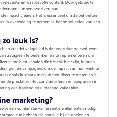
 relevante en waardevolle content. Door gebruik te
aderingen kunnen bedrijven hun
nde impact creëren. Het is essentieel om de behoeften
ze in overweging te nemen bij het ontwikkelen van een
zo leuk is?
h en creatief vakgebied is dat voortdurend evolueert.
eve strategieën te bedenken en te implementeren om
iverse tools en kanalen die beschikbaar zijn, kunnen
aderingen en campagnes om de impact van hun werk te
fessionals in staat om resultaten direct te meten en bij
van de prestaties. Het constante leren en aanpassen in
keting een boeiend en uitdagend vakgebied.
line marketing?
heb je een combinatie van essentiële elementen nodig.
 strategie te hebben die aansluit bij de doelen en