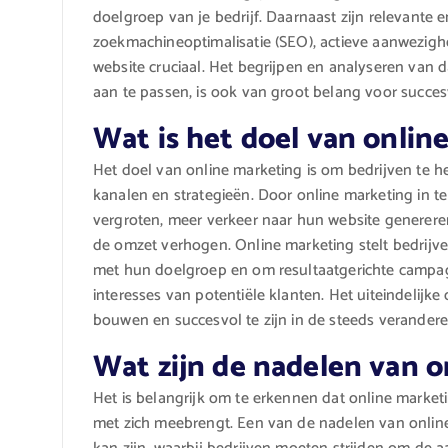
doelgroep van je bedrijf. Daarnaast zijn relevante 
zoekmachineoptimalisatie (SEO), actieve aanwezighe
website cruciaal. Het begrijpen en analyseren van 
aan te passen, is ook van groot belang voor succe
Wat is het doel van onlin
Het doel van online marketing is om bedrijven te h
kanalen en strategieën. Door online marketing in 
vergroten, meer verkeer naar hun website genereren
de omzet verhogen. Online marketing stelt bedrijve
met hun doelgroep en om resultaatgerichte campagn
interesses van potentiële klanten. Het uiteindelijk
bouwen en succesvol te zijn in de steeds verander
Wat zijn de nadelen van 
Het is belangrijk om te erkennen dat online market
met zich meebrengt. Een van de nadelen van online