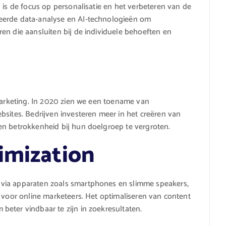
 is de focus op personalisatie en het verbeteren van de
eerde data-analyse en AI-technologieën om
en die aansluiten bij de individuele behoeften en
 marketing. In 2020 zien we een toename van
bsites. Bedrijven investeren meer in het creëren van
en betrokkenheid bij hun doelgroep te vergroten.
imization
via apparaten zoals smartphones en slimme speakers,
r voor online marketeers. Het optimaliseren van content
eter vindbaar te zijn in zoekresultaten.