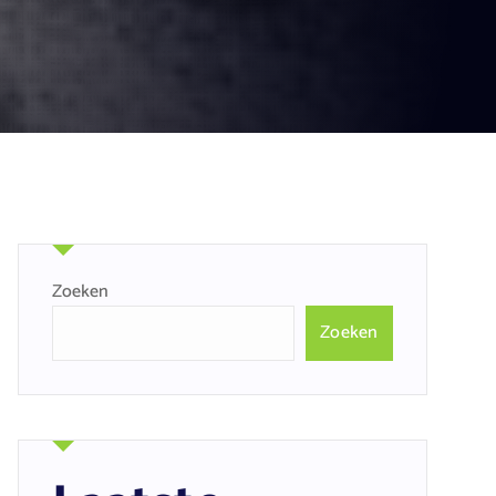
Zoeken
Zoeken