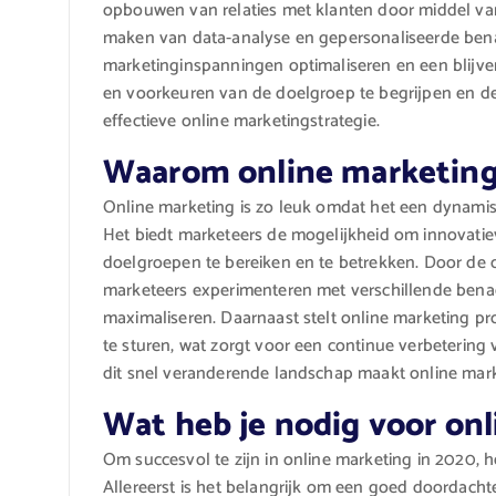
opbouwen van relaties met klanten door middel van
maken van data-analyse en gepersonaliseerde ben
marketinginspanningen optimaliseren en een blijve
en voorkeuren van de doelgroep te begrijpen en de
effectieve online marketingstrategie.
Waarom online marketing 
Online marketing is zo leuk omdat het een dynamisc
Het biedt marketeers de mogelijkheid om innovati
doelgroepen te bereiken en te betrekken. Door de d
marketeers experimenteren met verschillende ben
maximaliseren. Daarnaast stelt online marketing pro
te sturen, wat zorgt voor een continue verbetering 
dit snel veranderende landschap maakt online mar
Wat heb je nodig voor on
Om succesvol te zijn in online marketing in 2020, 
Allereerst is het belangrijk om een goed doordachte