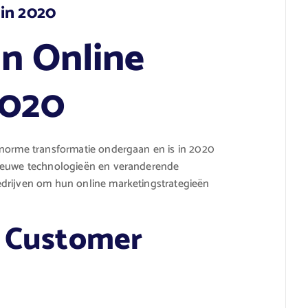
 in 2020
an Online
2020
enorme transformatie ondergaan en is in 2020
nieuwe technologieën en veranderende
edrijven om hun online marketingstrategieën
n Customer