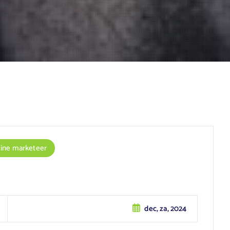
line marketeer
dec, za, 2024