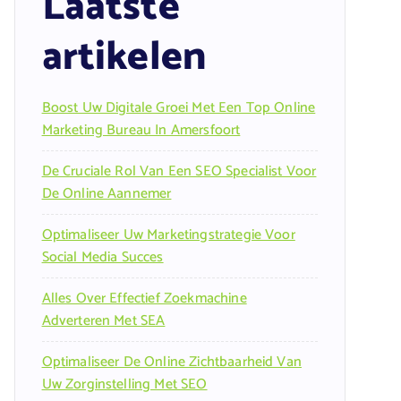
Laatste
artikelen
Boost Uw Digitale Groei Met Een Top Online
Marketing Bureau In Amersfoort
De Cruciale Rol Van Een SEO Specialist Voor
De Online Aannemer
Optimaliseer Uw Marketingstrategie Voor
Social Media Succes
Alles Over Effectief Zoekmachine
Adverteren Met SEA
Optimaliseer De Online Zichtbaarheid Van
Uw Zorginstelling Met SEO