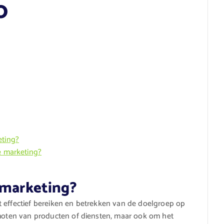
0
eting?
e marketing?
 marketing?
t effectief bereiken en betrekken van de doelgroep op
omoten van producten of diensten, maar ook om het