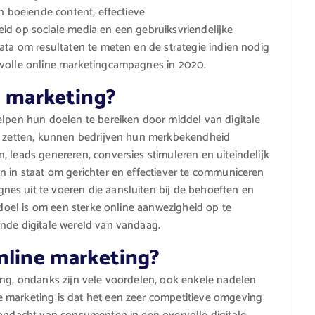
en boeiende content, effectieve
id op sociale media en een gebruiksvriendelijke
data om resultaten te meten en de strategie indien nodig
svolle online marketingcampagnes in 2020.
e marketing?
elpen hun doelen te bereiken door middel van digitale
te zetten, kunnen bedrijven hun merkbekendheid
, leads genereren, conversies stimuleren en uiteindelijk
n in staat om gerichter en effectiever te communiceren
es uit te voeren die aansluiten bij de behoeften en
e doel is om een sterke online aanwezigheid op te
ende digitale wereld van vandaag.
online marketing?
ing, ondanks zijn vele voordelen, ook enkele nadelen
 marketing is dat het een zeer competitieve omgeving