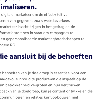
imaliseren.
digitale marketeer om de effectiviteit van
yseren van gegevens zoals websiteverkeer,
 marketeer inzicht krijgen in het gedrag en de
ormatie stelt hen in staat om campagnes te
ren en gepersonaliseerde marketingboodschappen te
hogere ROI.
ie aansluit bij de behoeften
de behoeften van je doelgroep is essentieel voor een
waardevolle inhoud te produceren die inspeelt op de
 hun betrokkenheid vergroten en hun vertrouwen
dback van je doelgroep, kun je content ontwikkelen die
unt communiceren en relaties kunt opbouwen met