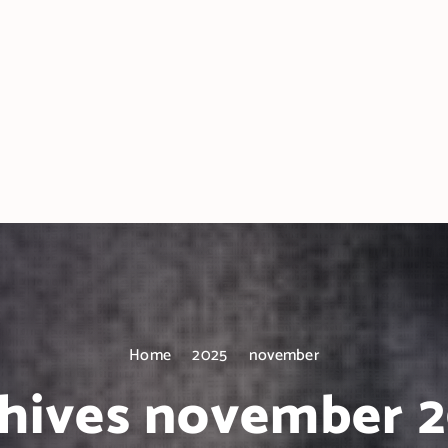
Home
2025
november
hives november 