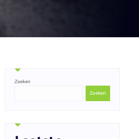
Zoeken
Zoeken