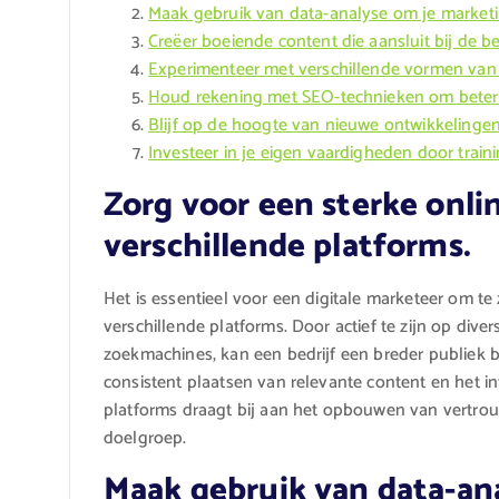
Maak gebruik van data-analyse om je marketin
Creëer boeiende content die aansluit bij de b
Experimenteer met verschillende vormen van 
Houd rekening met SEO-technieken om beter
Blijf op de hoogte van nieuwe ontwikkelingen 
Investeer in je eigen vaardigheden door train
Zorg voor een sterke onli
verschillende platforms.
Het is essentieel voor een digitale marketeer om t
verschillende platforms. Door actief te zijn op dive
zoekmachines, kan een bedrijf een breder publiek 
consistent plaatsen van relevante content en het i
platforms draagt bij aan het opbouwen van vertrou
doelgroep.
Maak gebruik van data-an