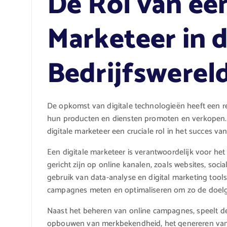
De Rol van een
Marketeer in 
Bedrijfswerel
De opkomst van digitale technologieën heeft een r
hun producten en diensten promoten en verkopen. I
digitale marketeer een cruciale rol in het succes van
Een digitale marketeer is verantwoordelijk voor he
gericht zijn op online kanalen, zoals websites, soc
gebruik van data-analyse en digital marketing tools
campagnes meten en optimaliseren om zo de doelgro
Naast het beheren van online campagnes, speelt de 
opbouwen van merkbekendheid, het genereren van l