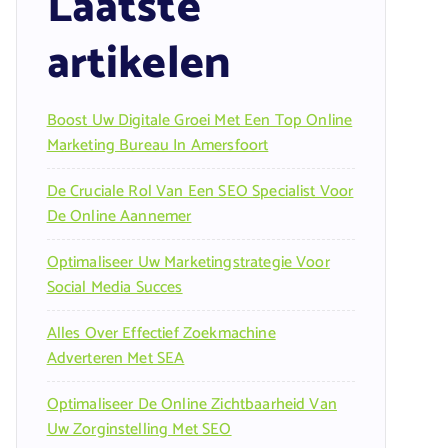
Laatste
artikelen
Boost Uw Digitale Groei Met Een Top Online
Marketing Bureau In Amersfoort
De Cruciale Rol Van Een SEO Specialist Voor
De Online Aannemer
Optimaliseer Uw Marketingstrategie Voor
Social Media Succes
Alles Over Effectief Zoekmachine
Adverteren Met SEA
Optimaliseer De Online Zichtbaarheid Van
Uw Zorginstelling Met SEO