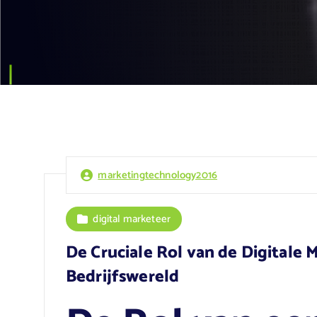
marketingtechnology2016
digital marketeer
De Cruciale Rol van de Digitale
Bedrijfswereld