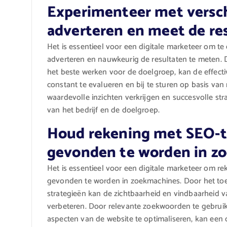
Experimenteer met versch
adverteren en meet de re
Het is essentieel voor een digitale marketeer om t
adverteren en nauwkeurig de resultaten te meten. 
het beste werken voor de doelgroep, kan de effect
constant te evalueren en bij te sturen op basis va
waardevolle inzichten verkrijgen en succesvolle str
van het bedrijf en de doelgroep.
Houd rekening met SEO-t
gevonden te worden in z
Het is essentieel voor een digitale marketeer om 
gevonden te worden in zoekmachines. Door het to
strategieën kan de zichtbaarheid en vindbaarheid va
verbeteren. Door relevante zoekwoorden te gebruike
aspecten van de website te optimaliseren, kan een 