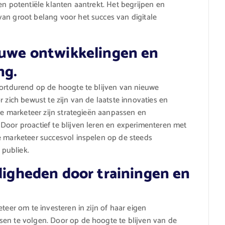
en potentiële klanten aantrekt. Het begrijpen en
an groot belang voor het succes van digitale
ieuwe ontwikkelingen en
ng.
oortdurend op de hoogte te blijven van nieuwe
 zich bewust te zijn van de laatste innovaties en
ale marketeer zijn strategieën aanpassen en
Door proactief te blijven leren en experimenteren met
e marketeer succesvol inspelen op de steeds
publiek.
rdigheden door trainingen en
teer om te investeren in zijn of haar eigen
sen te volgen. Door op de hoogte te blijven van de