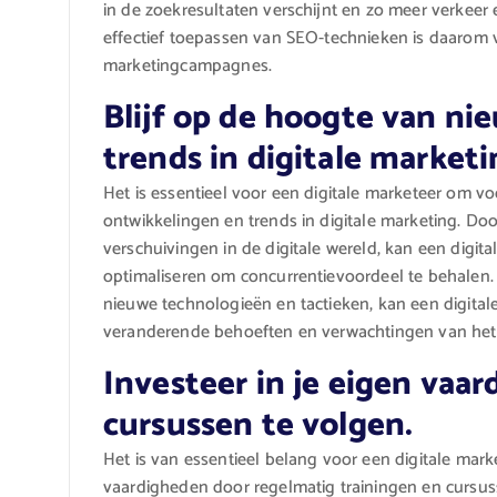
in de zoekresultaten verschijnt en zo meer verkeer 
effectief toepassen van SEO-technieken is daarom v
marketingcampagnes.
Blijf op de hoogte van n
trends in digitale marketi
Het is essentieel voor een digitale marketeer om v
ontwikkelingen en trends in digitale marketing. Door
verschuivingen in de digitale wereld, kan een digit
optimaliseren om concurrentievoordeel te behalen. 
nieuwe technologieën en tactieken, kan een digital
veranderende behoeften en verwachtingen van het 
Investeer in je eigen vaa
cursussen te volgen.
Het is van essentieel belang voor een digitale marke
vaardigheden door regelmatig trainingen en cursus