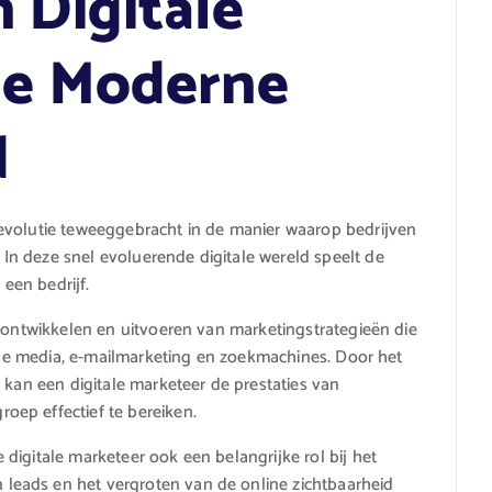
 Digitale
de Moderne
d
evolutie teweeggebracht in de manier waarop bedrijven
n deze snel evoluerende digitale wereld speelt de
 een bedrijf.
t ontwikkelen en uitvoeren van marketingstrategieën die
iale media, e-mailmarketing en zoekmachines. Door het
 kan een digitale marketeer de prestaties van
ep effectief te bereiken.
digitale marketeer ook een belangrijke rol bij het
eads en het vergroten van de online zichtbaarheid