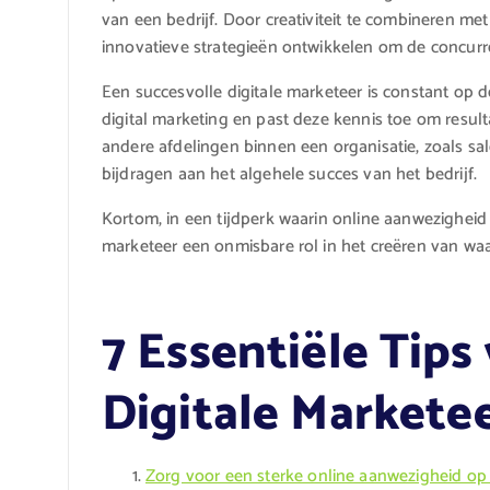
van een bedrijf. Door creativiteit te combineren me
innovatieve strategieën ontwikkelen om de concurren
Een succesvolle digitale marketeer is constant op 
digital marketing en past deze kennis toe om resu
andere afdelingen binnen een organisatie, zoals sa
bijdragen aan het algehele succes van het bedrijf.
Kortom, in een tijdperk waarin online aanwezigheid e
marketeer een onmisbare rol in het creëren van wa
7 Essentiële Tips
Digitale Markete
Zorg voor een sterke online aanwezigheid op 