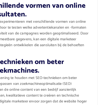
illende vormen van online
sultaten.
e experimenteren met verschillende vormen van online
Door te testen welke advertentiekanalen en -formaten
iviteit van de campagnes worden geoptimaliseerd. Door
n meetbare gegevens, kan een digitale marketeer
ategieën ontwikkelen die aansluiten bij de behoeften
echnieken om beter
oekmachines.
rekening te houden met SEO-technieken om beter
epassen van zoekmachineoptimalisatie (SEO)
n de online content van een bedrijf aanzienlijk
n, kwalitatieve content te creëren en technische
digitale marketeer ervoor zorgen dat de website hoger