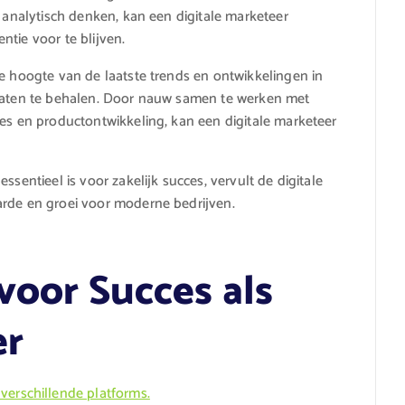
t analytisch denken, kan een digitale marketeer
tie voor te blijven.
de hoogte van de laatste trends en ontwikkelingen in
ltaten te behalen. Door nauw samen te werken met
les en productontwikkeling, kan een digitale marketeer
ssentieel is voor zakelijk succes, vervult de digitale
arde en groei voor moderne bedrijven.
 voor Succes als
er
verschillende platforms.