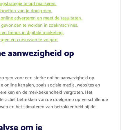
gstrategie te optimaliseren.
ehoeften van je doelgroep.
online adverteren en meet de resultaten.
 gevonden te worden in zoekmachines.
en trends in digitale marketing.
ingen en cursussen te volgen.
ne aanwezigheid op
e zorgen voor een sterke online aanwezigheid op
rse online kanalen, zoals sociale media, websites en
bereiken en de merkbekendheid vergroten. Het
nteractief betrekken van de doelgroep op verschillende
wen en het stimuleren van betrokkenheid bij de
alyse om je