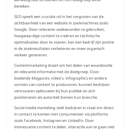
aanwezigheid versterken en hun doelgroep beter
bereiken.
SEO speelt een cruciale rol in het vergroten van de
zichtbaarheid van een website in zoekmachines zoals
Google. Door relevante zoekwoorden te gebruiken,
hoogwaardige content te creëren en technische
optimalisaties door te voeren, kan een bedrijf zijn positie
in de zoekresultaten verbeteren en meer organisch
verkeer genereren.
Contentmarketing draait om het delen van waardevolle
en relevante informatie met de doelgroep. Door
boeiende blogposts, video’s, infographics en andere
vormen van content te produceren, kunnen bedrijven
vertrouwen opbouwen bij hun publiek en zich
positioneren als autoriteit binnen hun branche.
Social media marketing stelt bedrijven in staat om direct
in contact te komen met consumenten via platforms
zoals Facebook, Instagram en LinkedIn. Door
interessante content te delen, interactie aan te gaan met