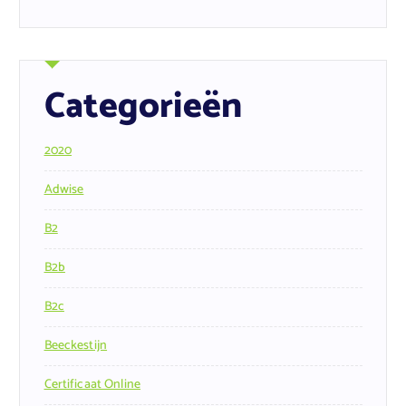
Categorieën
2020
Adwise
B2
B2b
B2c
Beeckestijn
Certificaat Online