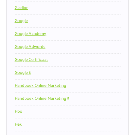
Gladior
Google
Google Academy
Google Adwords
Google Certificaat
Google E
Handboek Online Marketing
Handboek Online Marketing 5
Hbo
Hek