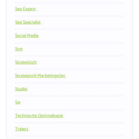
Seo Expert
Seo Specialist
Social Media
Srm
Strategisch
Strategisch Marketingplan
Studio
Sw
Technische Optimalisatie
Traject