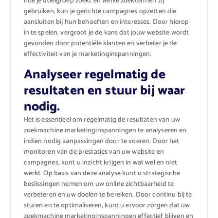
hoe je doelgroep zoekt en welke zoektermen zij
gebruiken, kun je gerichte campagnes opzetten die
aansluiten bij hun behoeften en interesses. Door hierop
in te spelen, vergroot je de kans dat jouw website wordt
gevonden door potentiële klanten en verbeter je de
effectiviteit van je marketinginspanningen.
Analyseer regelmatig de
resultaten en stuur bij waar
nodig.
Het is essentieel om regelmatig de resultaten van uw
zoekmachine marketinginspanningen te analyseren en
indien nodig aanpassingen door te voeren. Door het
monitoren van de prestaties van uw website en
campagnes, kunt u inzicht krijgen in wat wel en niet
werkt. Op basis van deze analyse kunt u strategische
beslissingen nemen om uw online zichtbaarheid te
verbeteren en uw doelen te bereiken. Door continu bij te
sturen en te optimaliseren, kunt u ervoor zorgen dat uw
zoekmachine marketinginspanningen effectief blijven en