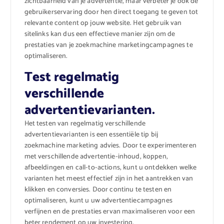
zichtbaarheid van je advertentie, maar verbeter je ook de
gebruikerservaring door hen direct toegang te geven tot
relevante content op jouw website. Het gebruik van
sitelinks kan dus een effectieve manier zijn om de
prestaties van je zoekmachine marketingcampagnes te
optimaliseren.
Test regelmatig
verschillende
advertentievarianten.
Het testen van regelmatig verschillende
advertentievarianten is een essentiële tip bij
zoekmachine marketing advies. Door te experimenteren
met verschillende advertentie-inhoud, koppen,
afbeeldingen en call-to-actions, kunt u ontdekken welke
varianten het meest effectief zijn in het aantrekken van
klikken en conversies. Door continu te testen en
optimaliseren, kunt u uw advertentiecampagnes
verfijnen en de prestaties ervan maximaliseren voor een
beter rendement op uw investering.