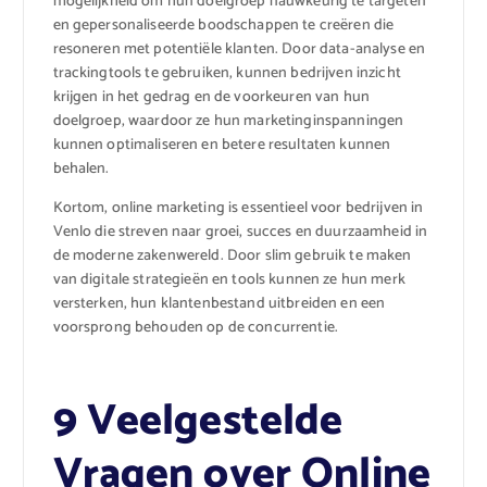
mogelijkheid om hun doelgroep nauwkeurig te targeten
en gepersonaliseerde boodschappen te creëren die
resoneren met potentiële klanten. Door data-analyse en
trackingtools te gebruiken, kunnen bedrijven inzicht
krijgen in het gedrag en de voorkeuren van hun
doelgroep, waardoor ze hun marketinginspanningen
kunnen optimaliseren en betere resultaten kunnen
behalen.
Kortom, online marketing is essentieel voor bedrijven in
Venlo die streven naar groei, succes en duurzaamheid in
de moderne zakenwereld. Door slim gebruik te maken
van digitale strategieën en tools kunnen ze hun merk
versterken, hun klantenbestand uitbreiden en een
voorsprong behouden op de concurrentie.
9 Veelgestelde
Vragen over Online