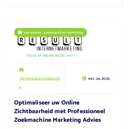
,
seo advies
zoekmachine marketing
marketingtechnology201
mrt, zo, 2025
6
Optimaliseer uw Online
Zichtbaarheid met Professioneel
Zoekmachine Marketing Advies