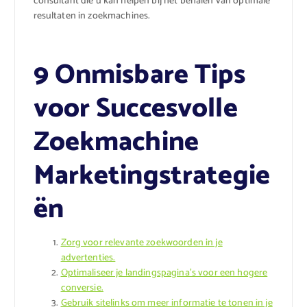
consultant die u kan helpen bij het behalen van optimale
resultaten in zoekmachines.
9 Onmisbare Tips
voor Succesvolle
Zoekmachine
Marketingstrategie
ën
Zorg voor relevante zoekwoorden in je
advertenties.
Optimaliseer je landingspagina’s voor een hogere
conversie.
Gebruik sitelinks om meer informatie te tonen in je