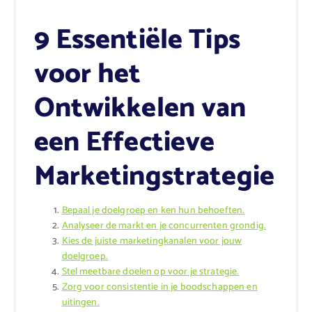
9 Essentiële Tips
voor het
Ontwikkelen van
een Effectieve
Marketingstrategie
Bepaal je doelgroep en ken hun behoeften.
Analyseer de markt en je concurrenten grondig.
Kies de juiste marketingkanalen voor jouw
doelgroep.
Stel meetbare doelen op voor je strategie.
Zorg voor consistentie in je boodschappen en
uitingen.