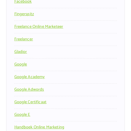
Facebook
Fingerspitz
Freelance Online Marketeer
Freelancer
Gladior
Google
Google Academy
Google Adwords
Google Certificaat
Google E
Handboek Online Marketing