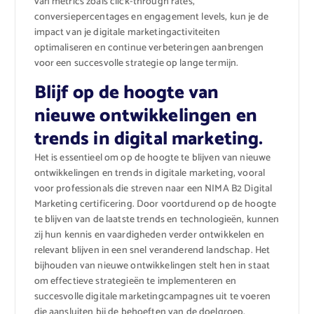
van metrics zoals click-through rates,
conversiepercentages en engagement levels, kun je de
impact van je digitale marketingactiviteiten
optimaliseren en continue verbeteringen aanbrengen
voor een succesvolle strategie op lange termijn.
Blijf op de hoogte van
nieuwe ontwikkelingen en
trends in digital marketing.
Het is essentieel om op de hoogte te blijven van nieuwe
ontwikkelingen en trends in digitale marketing, vooral
voor professionals die streven naar een NIMA B2 Digital
Marketing certificering. Door voortdurend op de hoogte
te blijven van de laatste trends en technologieën, kunnen
zij hun kennis en vaardigheden verder ontwikkelen en
relevant blijven in een snel veranderend landschap. Het
bijhouden van nieuwe ontwikkelingen stelt hen in staat
om effectieve strategieën te implementeren en
succesvolle digitale marketingcampagnes uit te voeren
die aansluiten bij de behoeften van de doelgroep.