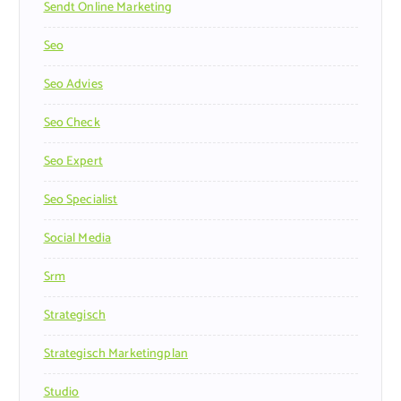
Sendt Online Marketing
Seo
Seo Advies
Seo Check
Seo Expert
Seo Specialist
Social Media
Srm
Strategisch
Strategisch Marketingplan
Studio