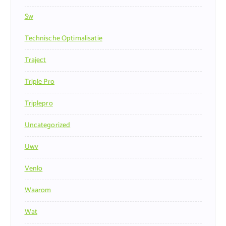
Sw
Technische Optimalisatie
Traject
Triple Pro
Triplepro
Uncategorized
Uwv
Venlo
Waarom
Wat