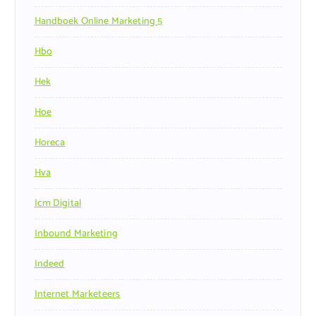
Handboek Online Marketing 5
Hbo
Hek
Hoe
Horeca
Hva
Icm Digital
Inbound Marketing
Indeed
Internet Marketeers