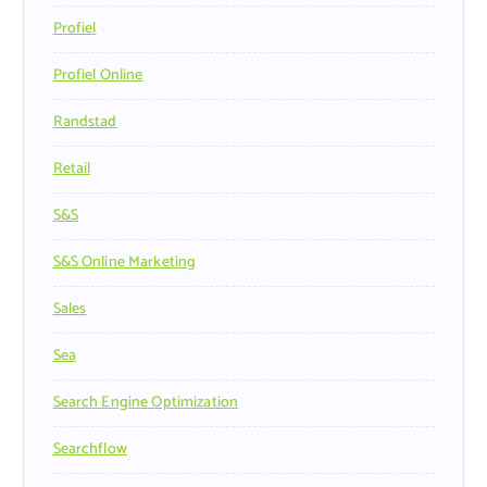
Profiel
Profiel Online
Randstad
Retail
S&s
S&s Online Marketing
Sales
Sea
Search Engine Optimization
Searchflow