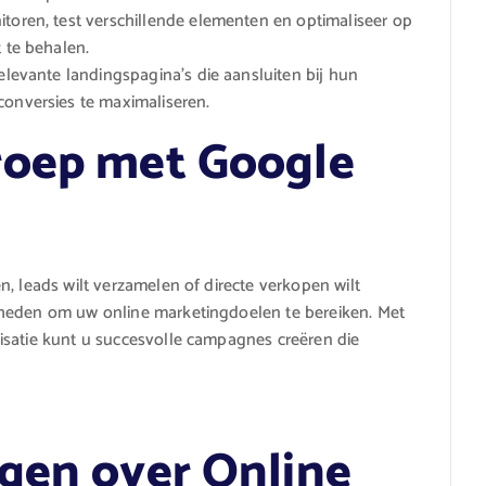
itoren, test verschillende elementen en optimaliseer op
t te behalen.
relevante landingspagina’s die aansluiten bij hun
conversies te maximaliseren.
roep met Google
, leads wilt verzamelen of directe verkopen wilt
kheden om uw online marketingdoelen te bereiken. Met
isatie kunt u succesvolle campagnes creëren die
gen over Online