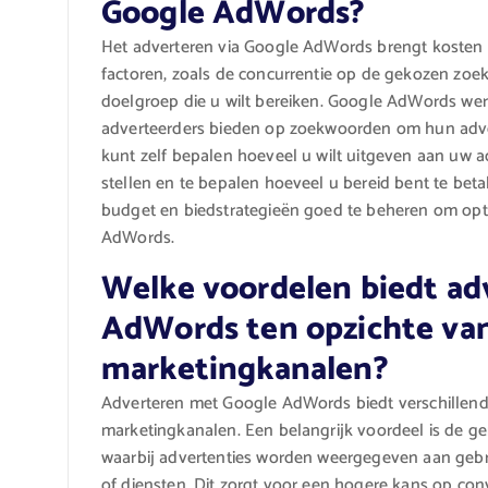
Google AdWords?
Het adverteren via Google AdWords brengt kosten me
factoren, zoals de concurrentie op de gekozen zoek
doelgroep die u wilt bereiken. Google AdWords wer
adverteerders bieden op zoekwoorden om hun advert
kunt zelf bepalen hoeveel u wilt uitgeven aan uw 
stellen en te bepalen hoeveel u bereid bent te betal
budget en biedstrategieën goed te beheren om opt
AdWords.
Welke voordelen biedt ad
AdWords ten opzichte van
marketingkanalen?
Adverteren met Google AdWords biedt verschillend
marketingkanalen. Een belangrijk voordeel is de ge
waarbij advertenties worden weergegeven aan gebrui
of diensten. Dit zorgt voor een hogere kans op conv