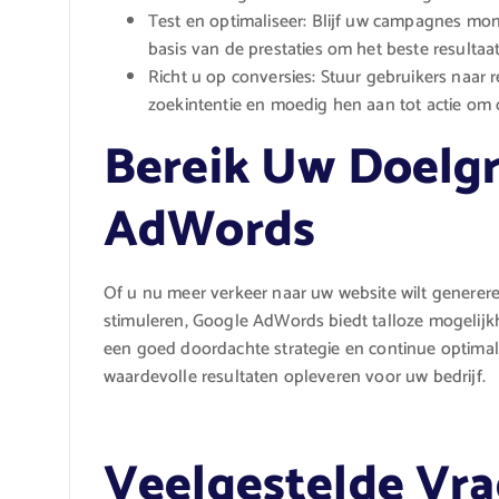
Test en optimaliseer: Blijf uw campagnes mon
basis van de prestaties om het beste resultaa
Richt u op conversies: Stuur gebruikers naar 
zoekintentie en moedig hen aan tot actie om 
Bereik Uw Doelg
AdWords
Of u nu meer verkeer naar uw website wilt genereren
stimuleren, Google AdWords biedt talloze mogelij
een goed doordachte strategie en continue optimal
waardevolle resultaten opleveren voor uw bedrijf.
Veelgestelde Vra