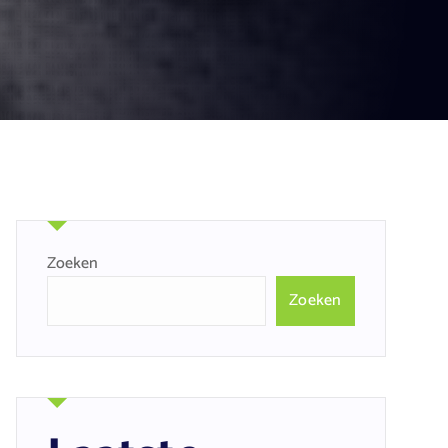
Zoeken
Zoeken