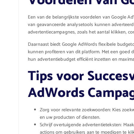
Voordelen van G
Een van de belangrijkste voordelen van Google Ad
van geavanceerde analysetools kunnen adverteerder
advertentiecampagnes, zoals het aantal klikken, co
Daarnaast biedt Google AdWords flexibele budgetop
kunnen profiteren van dit platform. Met een goed d
hun advertentiebudget efficiënt inzetten en maxima
Tips voor Succes
AdWords Campa
Zorg voor relevante zoekwoorden: Kies zoekw
en uw producten of diensten.
Schrijf overtuigende advertentieteksten: Maa
actions om gebruikers aan te moedigen te kli