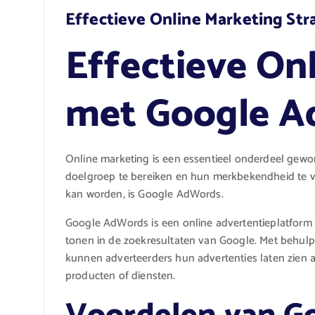
Effectieve Online Marketing St
Effectieve On
met Google 
Online marketing is een essentieel onderdeel gewo
doelgroep te bereiken en hun merkbekendheid te ver
kan worden, is Google AdWords.
Google AdWords is een online advertentieplatfor
tonen in de zoekresultaten van Google. Met behul
kunnen adverteerders hun advertenties laten zien aa
producten of diensten.