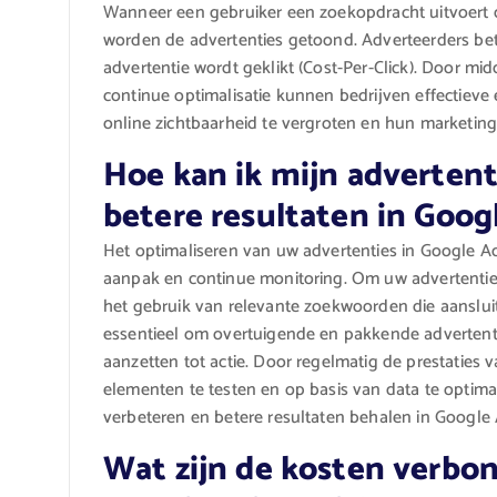
Wanneer een gebruiker een zoekopdracht uitvoert
worden de advertenties getoond. Adverteerders be
advertentie wordt geklikt (Cost-Per-Click). Door 
continue optimalisatie kunnen bedrijven effectiev
online zichtbaarheid te vergroten en hun marketing
Hoe kan ik mijn advertent
betere resultaten in Goo
Het optimaliseren van uw advertenties in Google A
aanpak en continue monitoring. Om uw advertenties
het gebruik van relevante zoekwoorden die aansluit
essentieel om overtuigende en pakkende advertenti
aanzetten tot actie. Door regelmatig de prestaties 
elementen te testen en op basis van data te optima
verbeteren en betere resultaten behalen in Googl
Wat zijn de kosten verbo