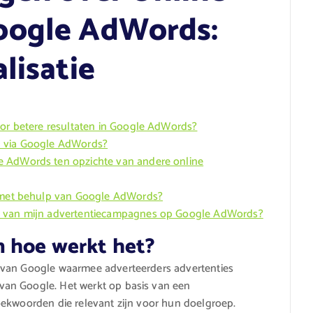
oogle AdWords:
lisatie
oor betere resultaten in Google AdWords?
n via Google AdWords?
e AdWords ten opzichte van andere online
n met behulp van Google AdWords?
en van mijn advertentiecampagnes op Google AdWords?
n hoe werkt het?
 van Google waarmee adverteerders advertenties
an Google. Het werkt op basis van een
oekwoorden die relevant zijn voor hun doelgroep.