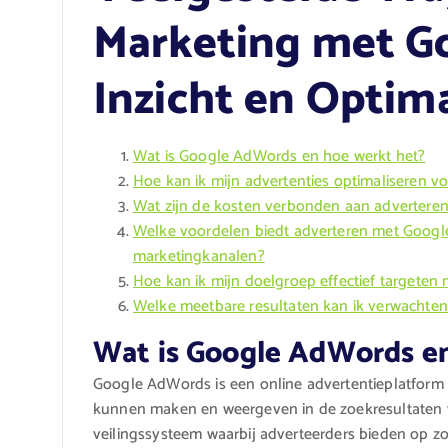
Marketing met G
Inzicht en Optima
Wat is Google AdWords en hoe werkt het?
Hoe kan ik mijn advertenties optimaliseren v
Wat zijn de kosten verbonden aan advertere
Welke voordelen biedt adverteren met Googl
marketingkanalen?
Hoe kan ik mijn doelgroep effectief targete
Welke meetbare resultaten kan ik verwacht
Wat is Google AdWords e
Google AdWords is een online advertentieplatform
kunnen maken en weergeven in de zoekresultaten v
veilingssysteem waarbij adverteerders bieden op z