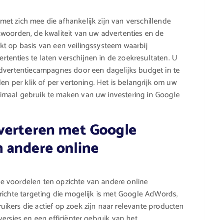
t zich mee die afhankelijk zijn van verschillende
woorden, de kwaliteit van uw advertenties en de
kt op basis van een veilingssysteem waarbij
enties te laten verschijnen in de zoekresultaten. U
advertentiecampagnes door een dagelijks budget in te
en per klik of per vertoning. Het is belangrijk om uw
imaal gebruik te maken van uw investering in Google
verteren met Google
 andere online
e voordelen ten opzichte van andere online
richte targeting die mogelijk is met Google AdWords,
kers die actief op zoek zijn naar relevante producten
ersies en een efficiënter gebruik van het