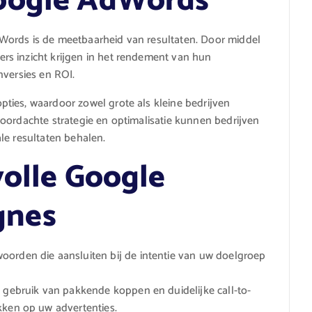
oogle AdWords
Words is de meetbaarheid van resultaten. Door middel
s inzicht krijgen in het rendement van hun
nversies en ROI.
ties, waardoor zowel grote als kleine bedrijven
oordachte strategie en optimalisatie kunnen bedrijven
le resultaten behalen.
volle Google
gnes
oorden die aansluiten bij de intentie van uw doelgroep
k gebruik van pakkende koppen en duidelijke call-to-
kken op uw advertenties.