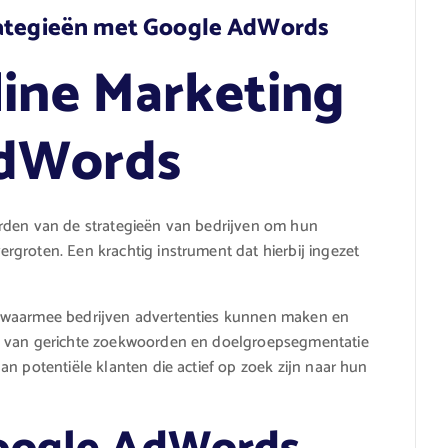
rategieën met Google AdWords
line Marketing
AdWords
rden van de strategieën van bedrijven om hun
groten. Een krachtig instrument dat hierbij ingezet
m waarmee bedrijven advertenties kunnen maken en
p van gerichte zoekwoorden en doelgroepsegmentatie
n potentiële klanten die actief op zoek zijn naar hun