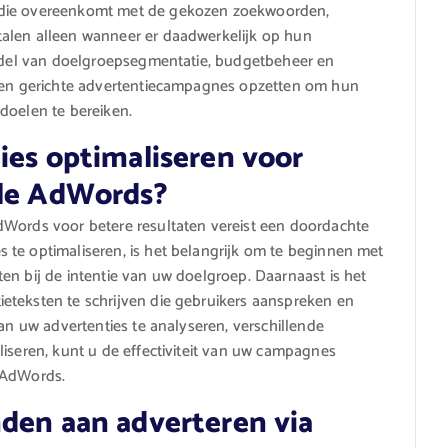
 die overeenkomt met de gekozen zoekwoorden,
talen alleen wanneer er daadwerkelijk op hun
middel van doelgroepsegmentatie, budgetbeheer en
e en gerichte advertentiecampagnes opzetten om hun
doelen te bereiken.
ies optimaliseren voor
gle AdWords?
dWords voor betere resultaten vereist een doordachte
 te optimaliseren, is het belangrijk om te beginnen met
en bij de intentie van uw doelgroep. Daarnaast is het
eteksten te schrijven die gebruikers aanspreken en
van uw advertenties te analyseren, verschillende
liseren, kunt u de effectiviteit van uw campagnes
e AdWords.
nden aan adverteren via