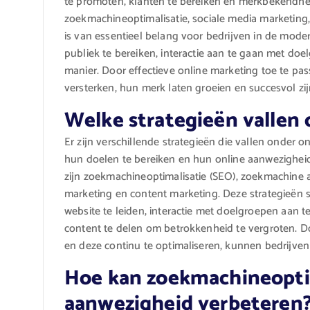
te promoten, klanten te bereiken en merkbekendhei
zoekmachineoptimalisatie, sociale media marketing,
is van essentieel belang voor bedrijven in de moder
publiek te bereiken, interactie aan te gaan met doe
manier. Door effectieve online marketing toe te pa
versterken, hun merk laten groeien en succesvol zijn
Welke strategieën vallen
Er zijn verschillende strategieën die vallen onder o
hun doelen te bereiken en hun online aanwezigheid 
zijn zoekmachineoptimalisatie (SEO), zoekmachine a
marketing en content marketing. Deze strategieën s
website te leiden, interactie met doelgroepen aan
content te delen om betrokkenheid te vergroten. D
en deze continu te optimaliseren, kunnen bedrijven 
Hoe kan zoekmachineoptim
aanwezigheid verbeteren