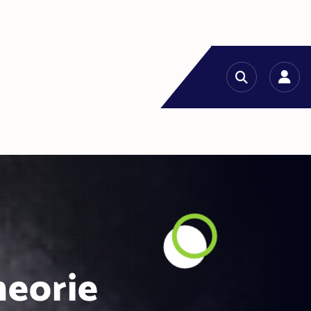
heorie