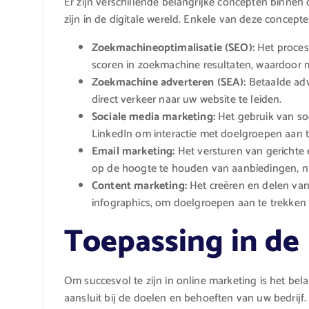
Er zijn verschillende belangrijke concepten binnen
zijn in de digitale wereld. Enkele van deze concepten
Zoekmachineoptimalisatie (SEO):
Het proces
scoren in zoekmachine resultaten, waardoor 
Zoekmachine adverteren (SEA):
Betaalde adv
direct verkeer naar uw website te leiden.
Sociale media marketing:
Het gebruik van so
LinkedIn om interactie met doelgroepen aan
Email marketing:
Het versturen van gerichte 
op de hoogte te houden van aanbiedingen, n
Content marketing:
Het creëren en delen van 
infographics, om doelgroepen aan te trekken
Toepassing in de 
Om succesvol te zijn in online marketing is het be
aansluit bij de doelen en behoeften van uw bedrijf