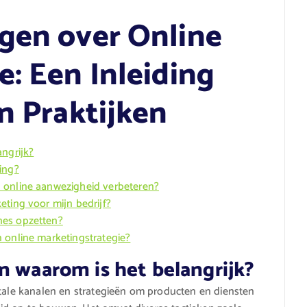
gen over Online
: Een Inleiding
n Praktijken
angrijk?
ing?
 online aanwezigheid verbeteren?
eting voor mijn bedrijf?
nes opzetten?
 online marketingstrategie?
n waarom is het belangrijk?
itale kanalen en strategieën om producten en diensten