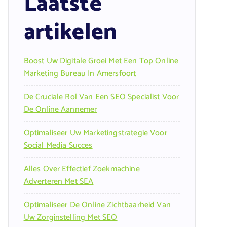
Laatste
artikelen
Boost Uw Digitale Groei Met Een Top Online
Marketing Bureau In Amersfoort
De Cruciale Rol Van Een SEO Specialist Voor
De Online Aannemer
Optimaliseer Uw Marketingstrategie Voor
Social Media Succes
Alles Over Effectief Zoekmachine
Adverteren Met SEA
Optimaliseer De Online Zichtbaarheid Van
Uw Zorginstelling Met SEO