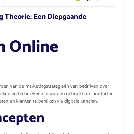
ng Theorie: Een Diepgaande
n Online
rden van de marketingstrategieën van bedrijven over
tieken en technieken die worden gebruikt om producten
en en klanten te bereiken via digitale kanalen.
ncepten