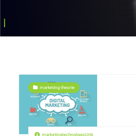
marketing theorie
marketingtechnology2016