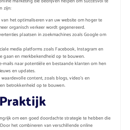
 online marketing die bedrijven helpen om succesvol te
 zijn:
 van het optimaliseren van uw website om hoger te
meer organisch verkeer wordt gegenereerd.
ertenties plaatsen in zoekmachines zoals Google om
ciale media platforms zoals Facebook, Instagram en
 te gaan en merkbekendheid op te bouwen.
e-mails naar potentiële en bestaande klanten om hen
ieuws en updates.
waardevolle content, zoals blogs, video’s en
 en betrokkenheid op te bouwen.
Praktijk
langrijk om een goed doordachte strategie te hebben die
. Door het combineren van verschillende online