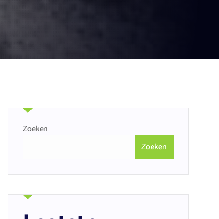
Zoeken
Zoeken