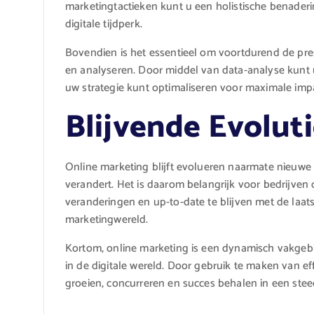
marketingtactieken kunt u een holistische benaderi
digitale tijdperk.
Bovendien is het essentieel om voortdurend de pr
en analyseren. Door middel van data-analyse kunt u 
uw strategie kunt optimaliseren voor maximale imp
Blijvende Evolut
Online marketing blijft evolueren naarmate nieu
verandert. Het is daarom belangrijk voor bedrijve
veranderingen en up-to-date te blijven met de laat
marketingwereld.
Kortom, online marketing is een dynamisch vakgebie
in de digitale wereld. Door gebruik te maken van e
groeien, concurreren en succes behalen in een ste