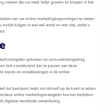
ng creëren die uw merk helpt groeien en bloeien in het
estaties van uw online marketinginspanningen te meten
inzicht krijgen in wat wel werkt en wat niet, zodat u
act.
ie
we technologieën opkomen en consumentengedrag
n om zich voortdurend aan te passen aan deze
ste trends en ontwikkelingen in de online
d dat bedrijven helpt om zichzelf op de kaart te zetten
ffectieve online marketingstrategieën kunnen bedrijven
eds digitaler wordende samenleving.