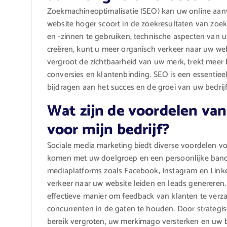
Zoekmachineoptimalisatie (SEO) kan uw online aan
website hoger scoort in de zoekresultaten van zo
en -zinnen te gebruiken, technische aspecten van 
creëren, kunt u meer organisch verkeer naar uw we
vergroot de zichtbaarheid van uw merk, trekt meer 
conversies en klantenbinding. SEO is een essentiee
bijdragen aan het succes en de groei van uw bedrijf 
Wat zijn de voordelen van
voor mijn bedrijf?
Sociale media marketing biedt diverse voordelen voor
komen met uw doelgroep en een persoonlijke band m
mediaplatforms zoals Facebook, Instagram en Link
verkeer naar uw website leiden en leads genereren
effectieve manier om feedback van klanten te verz
concurrenten in de gaten te houden. Door strategi
bereik vergroten, uw merkimago versterken en uw bed