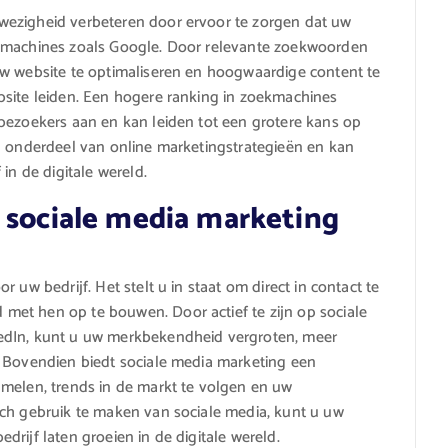
wezigheid verbeteren door ervoor te zorgen dat uw
ekmachines zoals Google. Door relevante zoekwoorden
uw website te optimaliseren en hoogwaardige content te
bsite leiden. Een hogere ranking in zoekmachines
bezoekers aan en kan leiden tot een grotere kans op
l onderdeel van online marketingstrategieën en kan
in de digitale wereld.
 sociale media marketing
 uw bedrijf. Het stelt u in staat om direct in contact te
et hen op te bouwen. Door actief te zijn op sociale
edIn, kunt u uw merkbekendheid vergroten, meer
. Bovendien biedt sociale media marketing een
amelen, trends in de markt te volgen en uw
sch gebruik te maken van sociale media, kunt u uw
rijf laten groeien in de digitale wereld.