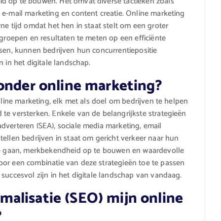
d op te bouwen. Het omvat diverse tactieken zoals
 e-mail marketing en content creatie. Online marketing
ne tijd omdat het hen in staat stelt om een groter
lgroepen en resultaten te meten op een efficiënte
ssen, kunnen bedrijven hun concurrentiepositie
 in het digitale landschap.
 onder online marketing?
nline marketing, elk met als doel om bedrijven te helpen
te versterken. Enkele van de belangrijkste strategieën
dverteren (SEA), sociale media marketing, email
tellen bedrijven in staat om gericht verkeer naar hun
 te gaan, merkbekendheid op te bouwen en waardevolle
oor een combinatie van deze strategieën toe te passen
succesvol zijn in het digitale landschap van vandaag.
alisatie (SEO) mijn online
?