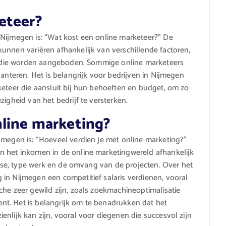
eteer?
 Nijmegen is: “Wat kost een online marketeer?” De
unnen variëren afhankelijk van verschillende factoren,
ten die worden aangeboden. Sommige online marketeers
hanteren. Het is belangrijk voor bedrijven in Nijmegen
keteer die aansluit bij hun behoeften en budget, om zo
zigheid van het bedrijf te versterken.
nline marketing?
jmegen is: “Hoeveel verdien je met online marketing?”
n het inkomen in de online marketingwereld afhankelijk
rtise, type werk en de omvang van de projecten. Over het
in Nijmegen een competitief salaris verdienen, vooral
che zeer gewild zijn, zoals zoekmachineoptimalisatie
t. Het is belangrijk om te benadrukken dat het
nlijk kan zijn, vooral voor diegenen die succesvol zijn