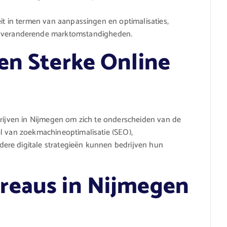
teit in termen van aanpassingen en optimalisaties,
p veranderende marktomstandigheden.
en Sterke Online
drijven in Nijmegen om zich te onderscheiden van de
l van zoekmachineoptimalisatie (SEO),
ere digitale strategieën kunnen bedrijven hun
reaus in Nijmegen