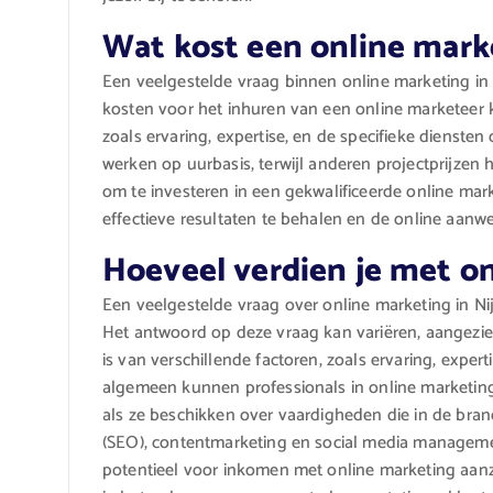
Wat kost een online mark
Een veelgestelde vraag binnen online marketing in
kosten voor het inhuren van een online marketeer k
zoals ervaring, expertise, en de specifieke diens
werken op uurbasis, terwijl anderen projectprijzen 
om te investeren in een gekwalificeerde online mar
effectieve resultaten te behalen en de online aanwe
Hoeveel verdien je met o
Een veelgestelde vraag over online marketing in Ni
Het antwoord op deze vraag kan variëren, aangezie
is van verschillende factoren, zoals ervaring, expe
algemeen kunnen professionals in online marketing 
als ze beschikken over vaardigheden die in de bran
(SEO), contentmarketing en social media managemen
potentieel voor inkomen met online marketing aanzie