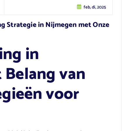
feb, di, 2025
ng Strategie in Nijmegen met Onze
ing in
 Belang van
egieën voor