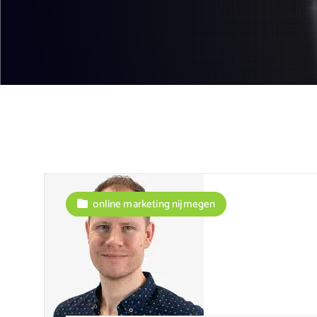
online marketing nijmegen