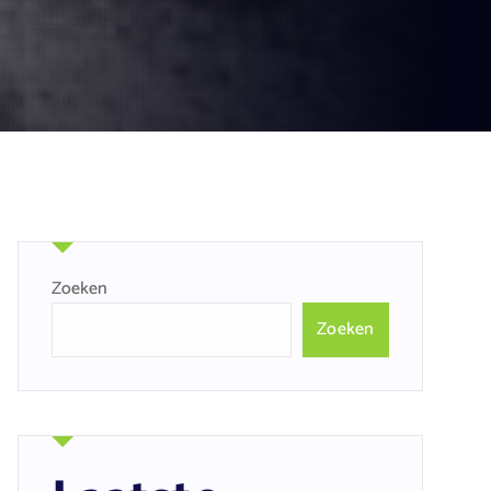
Zoeken
Zoeken