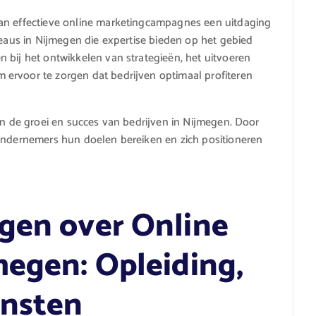
van effectieve online marketingcampagnes een uitdaging
reaus in Nijmegen die expertise bieden op het gebied
 bij het ontwikkelen van strategieën, het uitvoeren
ervoor te zorgen dat bedrijven optimaal profiteren
in de groei en succes van bedrijven in Nijmegen. Door
 ondernemers hun doelen bereiken en zich positioneren
gen over Online
megen: Opleiding,
ensten