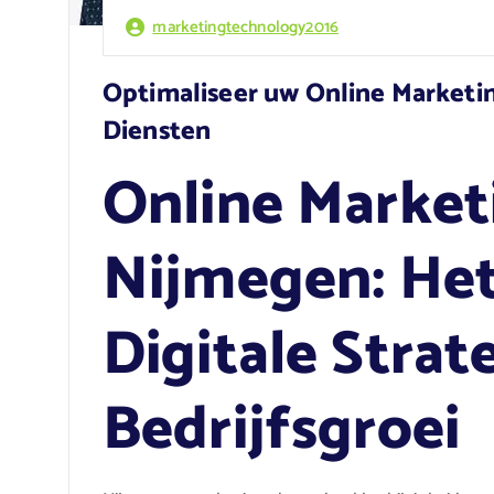
marketingtechnology2016
Optimaliseer uw Online Marketi
Diensten
Online Market
Nijmegen: Het
Digitale Strat
Bedrijfsgroei