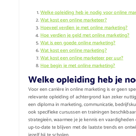
Welke opleiding heb je nodig voor online ma
Wat kost een online marketeer?
Hoeveel verdien je met online marketing?
Hoe verdien je geld met online marketing?
Wat is een goede online marketing?
Wat kost een online marketing?
Wat kost een online marketeer per uur?
Hoe begin je met online marketing?
Welke opleiding heb je no
Voor een carrière in online marketing is er geen sp
relevante opleiding of achtergrond kan zeker nuttig
een diploma in marketing, communicatie, bedrijfsku
ook specifieke cursussen en trainingen beschikbaar 
strategieën, waarmee je je kennis en vaardigheden 
up-to-date te blijven met de laatste trends en ontw
jezelf bij te scholen.