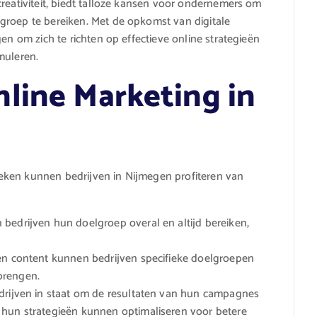
creativiteit, biedt talloze kansen voor ondernemers om
groep te bereiken. Met de opkomst van digitale
en om zich te richten op effectieve online strategieën
muleren.
line Marketing in
eken kunnen bedrijven in Nijmegen profiteren van
bedrijven hun doelgroep overal en altijd bereiken,
en content kunnen bedrijven specifieke doelgroepen
brengen.
drijven in staat om de resultaten van hun campagnes
 hun strategieën kunnen optimaliseren voor betere