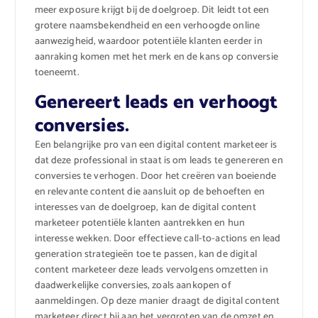
meer exposure krijgt bij de doelgroep. Dit leidt tot een
grotere naamsbekendheid en een verhoogde online
aanwezigheid, waardoor potentiële klanten eerder in
aanraking komen met het merk en de kans op conversie
toeneemt.
Genereert leads en verhoogt
conversies.
Een belangrijke pro van een digital content marketeer is
dat deze professional in staat is om leads te genereren en
conversies te verhogen. Door het creëren van boeiende
en relevante content die aansluit op de behoeften en
interesses van de doelgroep, kan de digital content
marketeer potentiële klanten aantrekken en hun
interesse wekken. Door effectieve call-to-actions en lead
generation strategieën toe te passen, kan de digital
content marketeer deze leads vervolgens omzetten in
daadwerkelijke conversies, zoals aankopen of
aanmeldingen. Op deze manier draagt de digital content
marketeer direct bij aan het vergroten van de omzet en