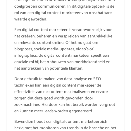
teweeggebracht in de manier waarop bedrijven met hun
doelgroepen communiceren. In dit digitale tijdperk is de
rol van een digital content marketeer van onschatbare
waarde geworden.
Een digital content marketeer is verantwoordelijk voor
het creëren, beheren en verspreiden van aantrekkelijke
en relevante content online. Of het nu gaat om
blogposts, sociale media-updates, video’s of
infographics, de digital content marketeer speelt een
cruciale rol bij het opbouwen van merkbekendheid en
het aantrekken van potentiële klanten.
Door gebruik te maken van data-analyse en SEO-
technieken kan een digital content marketeer de
effectiviteit van de content maximaliseren en ervoor
zorgen dat deze goed wordt gevonden door
zoekmachines. Hierdoor kan het bereik worden vergroot
en kunnen meer leads worden gegenereerd.
Bovendien houdt een digital content marketeer zich
bezig met het monitoren van trends in de branche en het