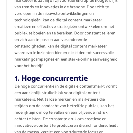
marketeer is dat hij of zij voortdurend op de hoogte blijft
van trends en innovaties in de branche. Door zich te
verdiepen in de nieuwste ontwikkelingen en
technologieën, kan de digital content marketeer
creatieve en effectieve strategieën ontwikkelen om het
publiek te boeien en te bereiken. Door constant te leren
en zich aan te passen aan veranderende
omstandigheden, kan de digital content marketeer
waardevolle inzichten bieden die leiden tot succesvolle
marketingcampagnes en een sterke online aanwezigheid
voor het bedrijf.
1. Hoge concurrentie
De hoge concurrentie in de digitale contentmarkt vormt
een aanzienlijk struikelblok voor digital content
marketeers. Met talloze merken en marketeers die
strijden om de aandacht van hetzelfde publiek, kan het
moeilijk zijn om op te vallen en een blijvende indruk
achter te laten. De constante druk om creatieve en
innovatieve content te produceren die zich onderscheidt
van de massa, vereist een voortdurende focus en