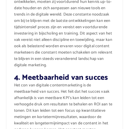
ontwikkelen, moeten zij voortdurend hun kennis up-to-
date houden en zich aanpassen aan nieuwe tools en
trends in de digitale wereld. Deze constante noodzaak
om bij te blijven met de laatste ontwikkelingen kan een
tijdsintensief proces zijn en vereist een voortdurende
investering in bijscholing en training. Dit aspect van het
vak vereist niet alleen discipline en toewijding, maar kan
ook als belastend worden ervaren voor digital content
marketeers die constant moeten schakelen om relevant
te blijven in een steeds veranderend landschap van
digitale marketing.
4. Meetbaarheid van succes
Het con van digitale contentmarketing is de
meetbaarheid van succes. Het feit dat het succes vaak
afhankelijk is van meetbare KPI’s kan leiden tot een
verhoogde druk om resultaten te behalen en ROI aan te
tonen. Dit kan leiden tot een focus op kwantitatieve
metingen en kortetermijnresultaten, waardoor de
kwaliteit en langetermijnimpact van de content in het