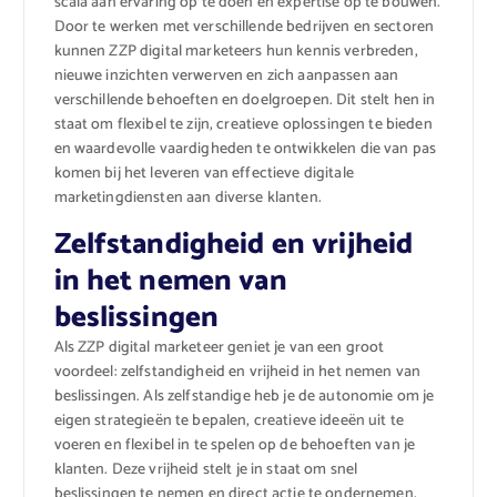
scala aan ervaring op te doen en expertise op te bouwen.
Door te werken met verschillende bedrijven en sectoren
kunnen ZZP digital marketeers hun kennis verbreden,
nieuwe inzichten verwerven en zich aanpassen aan
verschillende behoeften en doelgroepen. Dit stelt hen in
staat om flexibel te zijn, creatieve oplossingen te bieden
en waardevolle vaardigheden te ontwikkelen die van pas
komen bij het leveren van effectieve digitale
marketingdiensten aan diverse klanten.
Zelfstandigheid en vrijheid
in het nemen van
beslissingen
Als ZZP digital marketeer geniet je van een groot
voordeel: zelfstandigheid en vrijheid in het nemen van
beslissingen. Als zelfstandige heb je de autonomie om je
eigen strategieën te bepalen, creatieve ideeën uit te
voeren en flexibel in te spelen op de behoeften van je
klanten. Deze vrijheid stelt je in staat om snel
beslissingen te nemen en direct actie te ondernemen,