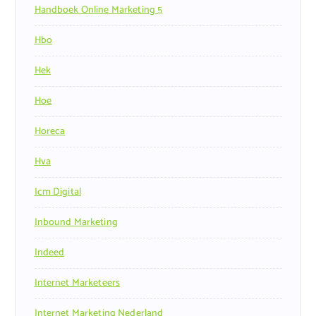
Handboek Online Marketing 5
Hbo
Hek
Hoe
Horeca
Hva
Icm Digital
Inbound Marketing
Indeed
Internet Marketeers
Internet Marketing Nederland