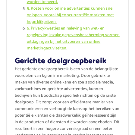
worden beheerd.
5. Kosten voor online advertenties kunnen snel
oplopen, vooral bij concurrentiële markten met
hoge klikprijzen.
6. Privacykwesties en naleving van wet- en
regelgeving inzake gegevensbescherming vormen
uitdagingen bij het uitvoeren van online
marketingactiviteiten.
Gerichte doelgroepbereik
Het gerichte doelgroepbereik is een van de belangrijkste
voordelen van kg online marketing. Door gebruik te
maken van diverse online kanalen zoals sociale media,
zoekmachines en gerichte advertenties, kunnen
bedrijven hun boodschap specifiek richten op de juiste
doelgroep. Dit zorgt voor een efficiëntere manier van
communiceren en verhoogt de kans op het bereiken van
potentiële klanten die daadwerkelijk geïnteresseerd zijn
in de producten of diensten die worden aangeboden. Dit
resulteert in een hogere conversiegraad en een beter