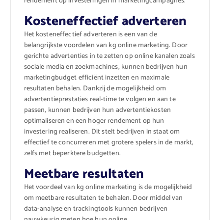
rendement op investeringen in marketingcampagnes.
Kosteneffectief adverteren
Het kosteneffectief adverteren is een van de
belangrijkste voordelen van kg online marketing. Door
gerichte advertenties in te zetten op online kanalen zoals
sociale media en zoekmachines, kunnen bedrijven hun
marketingbudget efficiënt inzetten en maximale
resultaten behalen. Dankzij de mogelijkheid om
advertentieprestaties real-time te volgen en aan te
passen, kunnen bedrijven hun advertentiekosten
optimaliseren en een hoger rendement op hun
investering realiseren. Dit stelt bedrijven in staat om
effectief te concurreren met grotere spelers in de markt,
zelfs met beperktere budgetten.
Meetbare resultaten
Het voordeel van kg online marketing is de mogelijkheid
om meetbare resultaten te behalen. Door middel van
data-analyse en trackingtools kunnen bedrijven
nauwkeurig meten hoe hun online