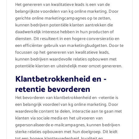
Het genereren van kwalitatieve leads is een van de
belangrijkste voordelen van kg online marketing. Door
gerichte online marketingcampagnes op te zetten,
kunnen bedrijven potentiële klanten aantrekken die
daadwerkelijk interesse hebben in hun producten of
diensten. Dit resulteert in een hogere conversieratio en
een efficiënter gebruik van marketingbudgetten. Door te
focussen op het genereren van kwalitatieve leads,
kunnen bedrijven waardevolle relaties opbouwen met
potentiële klanten en uiteindelijk meer omzet genereren.
Klantbetrokkenheid en -
retentie bevorderen
Het bevorderen van klantbetrokkenheid en -retentie is
een belangrijk voordeel van kg online marketing. Door
waardevolle content te delen, interactie aan te gaan met
klanten via sociale media en het uitvoeren van
gepersonaliseerde e-mailcampagnes, kunnen bedrijven
sterke relaties opbouwen met hun doelgroep. Dit leidt
tot een hogere klanttevredenheid, loyaliteit en