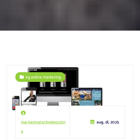
kg online marketing
marketingtechnology201
aug, di, 2025
6