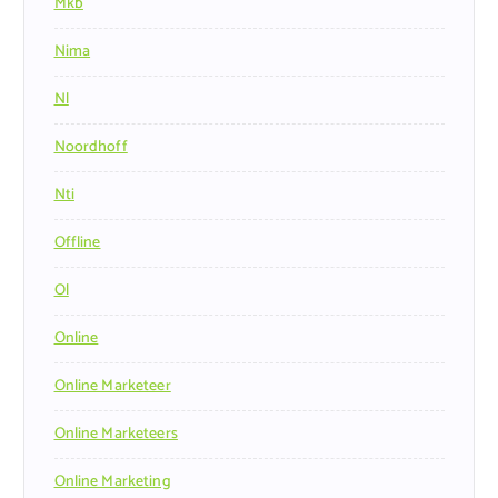
Mkb
Nima
Nl
Noordhoff
Nti
Offline
Ol
Online
Online Marketeer
Online Marketeers
Online Marketing