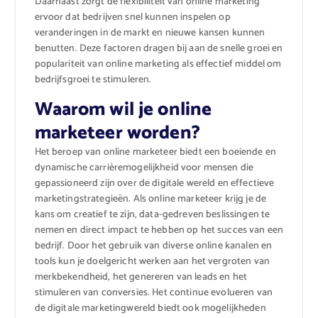
Daarnaast zorgt de flexibiliteit van online marketing
ervoor dat bedrijven snel kunnen inspelen op
veranderingen in de markt en nieuwe kansen kunnen
benutten. Deze factoren dragen bij aan de snelle groei en
populariteit van online marketing als effectief middel om
bedrijfsgroei te stimuleren.
Waarom wil je online
marketeer worden?
Het beroep van online marketeer biedt een boeiende en
dynamische carrièremogelijkheid voor mensen die
gepassioneerd zijn over de digitale wereld en effectieve
marketingstrategieën. Als online marketeer krijg je de
kans om creatief te zijn, data-gedreven beslissingen te
nemen en direct impact te hebben op het succes van een
bedrijf. Door het gebruik van diverse online kanalen en
tools kun je doelgericht werken aan het vergroten van
merkbekendheid, het genereren van leads en het
stimuleren van conversies. Het continue evolueren van
de digitale marketingwereld biedt ook mogelijkheden