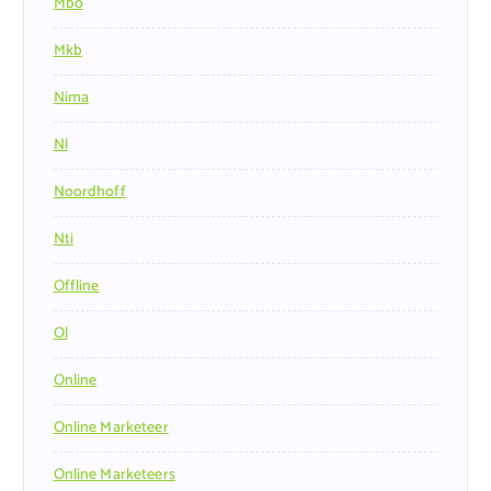
Mbo
Mkb
Nima
Nl
Noordhoff
Nti
Offline
Ol
Online
Online Marketeer
Online Marketeers