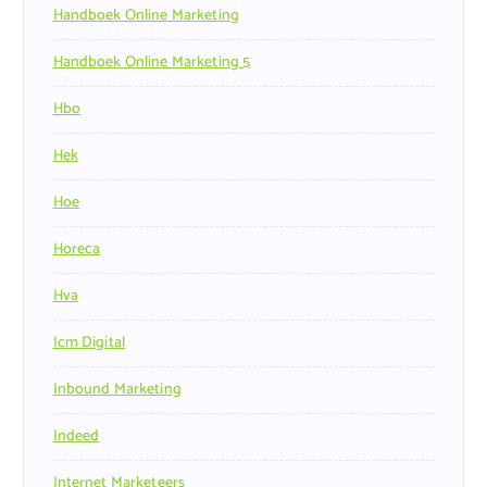
Handboek Online Marketing
Handboek Online Marketing 5
Hbo
Hek
Hoe
Horeca
Hva
Icm Digital
Inbound Marketing
Indeed
Internet Marketeers