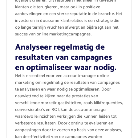
loyaliteit creëren. Dit resulteert niet alleen in tevreden
klanten die terugkeren, maar ook in positieve
aanbevelingen en een sterke reputatie in de branche. Het
investeren in duurzame klantrelaties is een strategie die
op lange termijn vruchten afwerpt en bijdraagt aan het
succes van online marketingcampagnes.
Analyseer regelmatig de
resultaten van campagnes
en optimaliseer waar nodig.
Het is essentieel voor een accountmanager online
marketing om regelmatig de resultaten van campagnes
te analyseren en waar nodig te optimaliseren. Door
nauwlettend te kijken naar de prestaties van
verschillende marketingactiviteiten, zoals klikfrequenties,
conversieratio’s en ROI, kan de accountmanager
waardevolle inzichten verkrijgen die kunnen leiden tot
verbeterde resultaten. Door continu te evalueren en
aanpassingen door te voeren op basis van deze analyses,
kan de effectiviteit van de campagnes worden