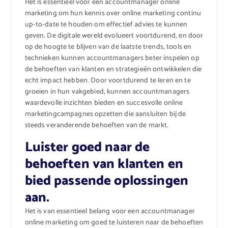
Het is essentieel voor een accountmanager online
marketing om hun kennis over online marketing continu
up-to-date te houden om effectief advies te kunnen
geven. De digitale wereld evolueert voortdurend, en door
op de hoogte te blijven van de laatste trends, tools en
technieken kunnen accountmanagers beter inspelen op
de behoeften van klanten en strategieën ontwikkelen die
echt impact hebben. Door voortdurend te leren en te
groeien in hun vakgebied, kunnen accountmanagers
waardevolle inzichten bieden en succesvolle online
marketingcampagnes opzetten die aansluiten bij de
steeds veranderende behoeften van de markt.
Luister goed naar de
behoeften van klanten en
bied passende oplossingen
aan.
Het is van essentieel belang voor een accountmanager
online marketing om goed te luisteren naar de behoeften