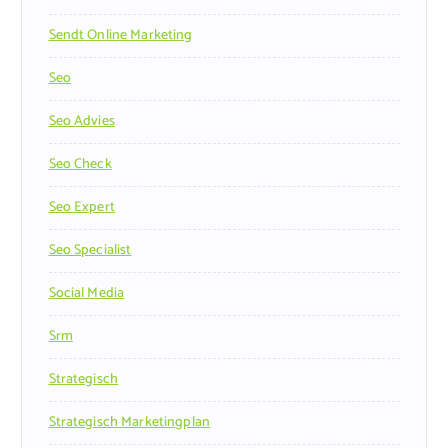
Sendt Online Marketing
Seo
Seo Advies
Seo Check
Seo Expert
Seo Specialist
Social Media
Srm
Strategisch
Strategisch Marketingplan