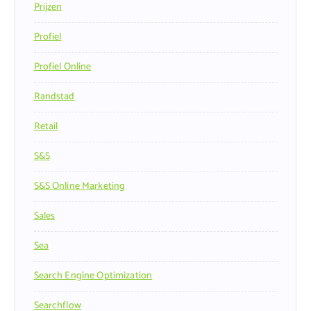
Prijzen
Profiel
Profiel Online
Randstad
Retail
S&s
S&s Online Marketing
Sales
Sea
Search Engine Optimization
Searchflow