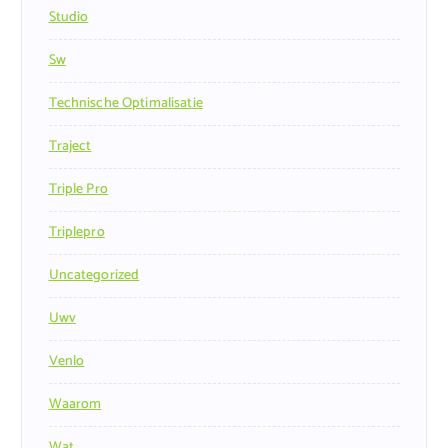
Studio
Sw
Technische Optimalisatie
Traject
Triple Pro
Triplepro
Uncategorized
Uwv
Venlo
Waarom
Wat