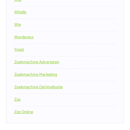
Whello
Wie
Wordpress
Yoast
Zoekmachine Adverteren
Zoekmachine Marketing
Zoekmachine Optimalisatie
Zzp
Zzp Online