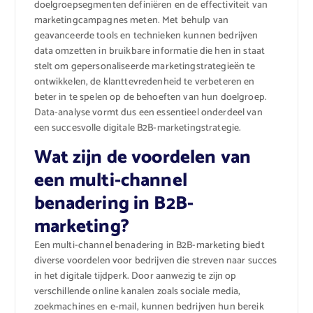
doelgroepsegmenten definiëren en de effectiviteit van
marketingcampagnes meten. Met behulp van
geavanceerde tools en technieken kunnen bedrijven
data omzetten in bruikbare informatie die hen in staat
stelt om gepersonaliseerde marketingstrategieën te
ontwikkelen, de klanttevredenheid te verbeteren en
beter in te spelen op de behoeften van hun doelgroep.
Data-analyse vormt dus een essentieel onderdeel van
een succesvolle digitale B2B-marketingstrategie.
Wat zijn de voordelen van
een multi-channel
benadering in B2B-
marketing?
Een multi-channel benadering in B2B-marketing biedt
diverse voordelen voor bedrijven die streven naar succes
in het digitale tijdperk. Door aanwezig te zijn op
verschillende online kanalen zoals sociale media,
zoekmachines en e-mail, kunnen bedrijven hun bereik