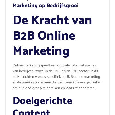
Marketing op Bedrijfsgroei
De Kracht van
B2B Online
Marketing
Online marketing speelt een cruciale rol in het succes
van bedrijven, zowel in de B2C- als de B2B-sector. In dit
artikel richten we ons specifiek op B2B online marketing
en de unieke strategieën die bedrijven kunnen gebruiken
om hun doelgroep te bereiken en leads te genereren.
Doelgerichte
Content