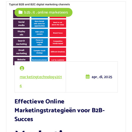
,
,
b2b
it
online marketeers
marketingtechnology201
apr, di, 2025
6
Effectieve Online
Marketingstrategieën voor B2B-
Succes