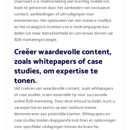
Daarnaast is e-mailmarketing een krachtig middel om
leads te genereren door het aanbieden van exclusieve
content, aanbiedingen of uitnodigingen voor
evenementen. Het opbouwen van een sterke e-maillijst
en het strategisch inzetten van e-mailcampagnes kan
leiden tot meer betrokkenheid en conversies binnen uw
B2B-marketingstrategie.
Creëer waardevolle content,
zoals whitepapers of case
studies, om expertise te
tonen.
Het creëren van waardevolle content, zoals whitepapers
of case studies, is een essentiële tip voor succesvolle
online B2B-marketing. Door deze inhoud te delen, kunt u
uw expertise en kennis op een tastbare manier
demonstreren aan potentiële klanten. Whitepapers en
case studies bieden diepgaande inzichten en oplossingen
voor specifieke uitdagingen binnen de branche,