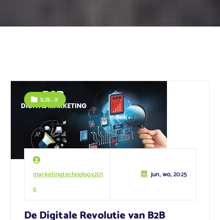
,
b2b
it
marketingtechnology201
jun, wo, 2025
6
De Digitale Revolutie van B2B