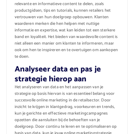
relevante en informatieve content te delen, zoals
productgidsen, tips en tutorials, kunnen retailers het
vertrouwen van hun doelgroep opbouwen. Klanten
waarderen merken die hen helpen met nuttige
informatie en expertise, wat kan leiden tot een sterkere
band en loyaliteit. Het bieden van waardevolle content is
niet alleen een manier om klanten te informeren, maar
ook om hen te inspireren en te overtuigen om aankopen
te doen.
Analyseer data en pas je
strategie hierop aan
Het analyseren van data en het aanpassen van je
strategie op basis hiervan is van essentieel belang voor
succesvolle online marketing in de retailsector. Door
inzicht te krijgen in klantgedrag, voorkeuren en trends,
kun je gerichte en effectieve marketingcampagnes
opzetten die aansluiten bij de behoeften van je
doelgroep. Door continu te leren en te optimaliseren op
basis van data, kun je jouw online marketingstrategie