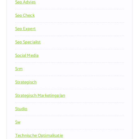
Seo Advies
Seo Check
Seo Expert
Seo Specialist
Social Media
Srm
Strategisch
Strategisch Marketingplan
Studio
Sw
Technische Optimalisatie