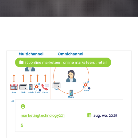
,
,
,
it
online marketeer
online marketeers
retail
marketingtechnology201
aug, wo, 2025
6