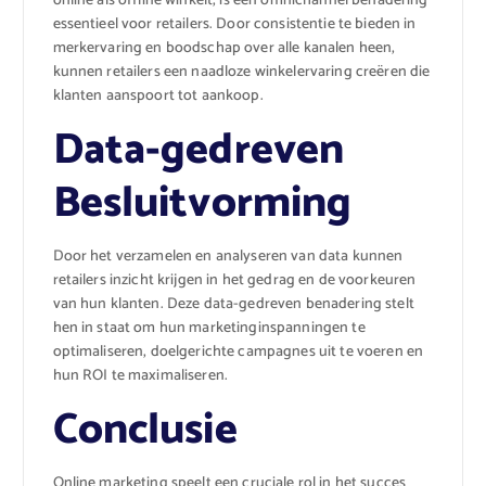
online als offline winkelt, is een omnichannel benadering
essentieel voor retailers. Door consistentie te bieden in
merkervaring en boodschap over alle kanalen heen,
kunnen retailers een naadloze winkelervaring creëren die
klanten aanspoort tot aankoop.
Data-gedreven
Besluitvorming
Door het verzamelen en analyseren van data kunnen
retailers inzicht krijgen in het gedrag en de voorkeuren
van hun klanten. Deze data-gedreven benadering stelt
hen in staat om hun marketinginspanningen te
optimaliseren, doelgerichte campagnes uit te voeren en
hun ROI te maximaliseren.
Conclusie
Online marketing speelt een cruciale rol in het succes