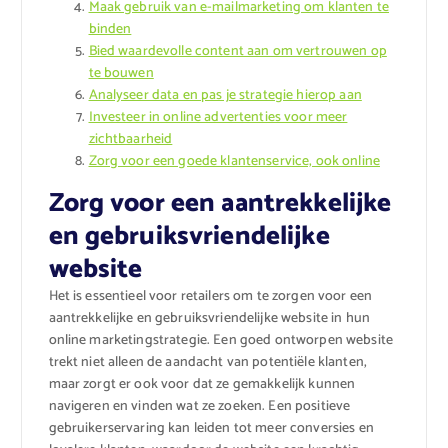
Maak gebruik van e-mailmarketing om klanten te
binden
Bied waardevolle content aan om vertrouwen op
te bouwen
Analyseer data en pas je strategie hierop aan
Investeer in online advertenties voor meer
zichtbaarheid
Zorg voor een goede klantenservice, ook online
Zorg voor een aantrekkelijke
en gebruiksvriendelijke
website
Het is essentieel voor retailers om te zorgen voor een
aantrekkelijke en gebruiksvriendelijke website in hun
online marketingstrategie. Een goed ontworpen website
trekt niet alleen de aandacht van potentiële klanten,
maar zorgt er ook voor dat ze gemakkelijk kunnen
navigeren en vinden wat ze zoeken. Een positieve
gebruikerservaring kan leiden tot meer conversies en