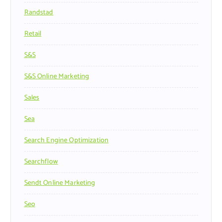
Randstad
Retail
S&s
S&s Online Marketing
Sales
Sea
Search Engine Optimization
Searchflow
Sendt Online Marketing
Seo