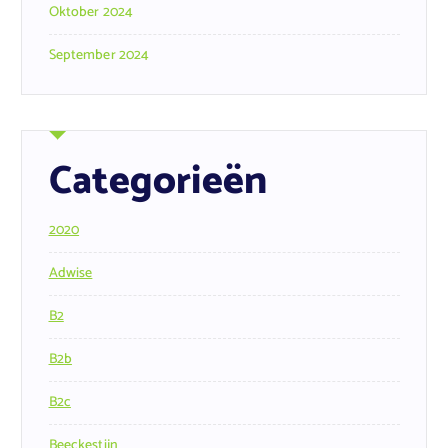
Oktober 2024
September 2024
Categorieën
2020
Adwise
B2
B2b
B2c
Beeckestijn