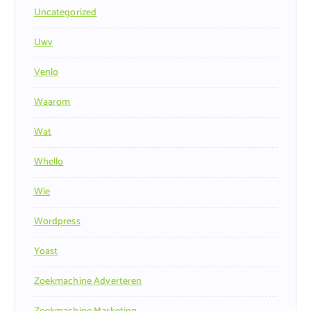
Uncategorized
Uwv
Venlo
Waarom
Wat
Whello
Wie
Wordpress
Yoast
Zoekmachine Adverteren