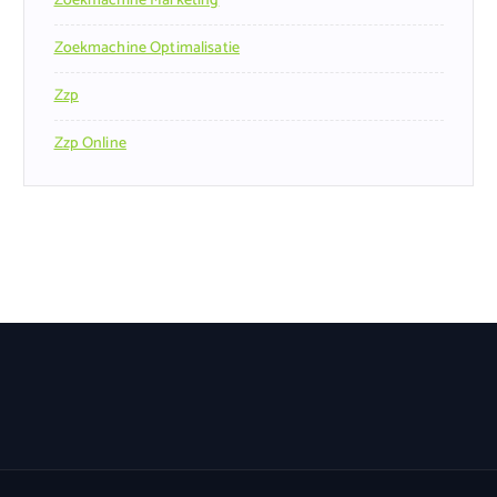
Zoekmachine Marketing
Zoekmachine Optimalisatie
Zzp
Zzp Online