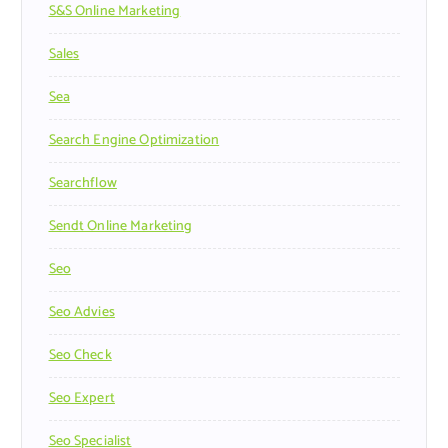
S&s Online Marketing
Sales
Sea
Search Engine Optimization
Searchflow
Sendt Online Marketing
Seo
Seo Advies
Seo Check
Seo Expert
Seo Specialist