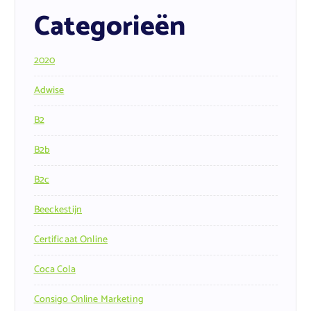
Categorieën
2020
Adwise
B2
B2b
B2c
Beeckestijn
Certificaat Online
Coca Cola
Consigo Online Marketing