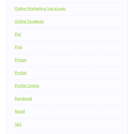
Online Marketing Vacatures
Online Studeren
Pixl
Prijs
Prijzen
Profiel
Profiel Online
Randstad
Retail
S&s