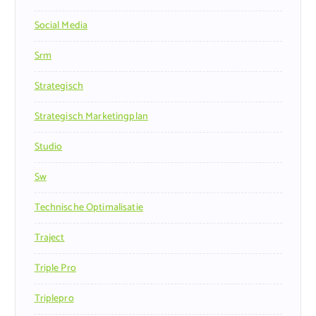
Social Media
Srm
Strategisch
Strategisch Marketingplan
Studio
Sw
Technische Optimalisatie
Traject
Triple Pro
Triplepro