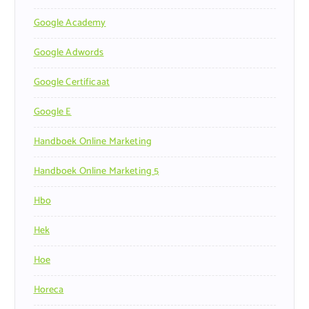
Google Academy
Google Adwords
Google Certificaat
Google E
Handboek Online Marketing
Handboek Online Marketing 5
Hbo
Hek
Hoe
Horeca