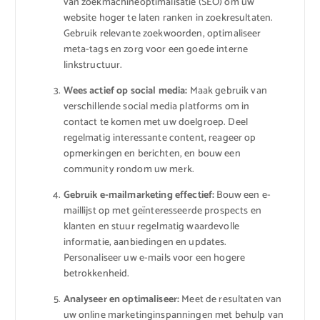
van zoekmachineoptimalisatie (SEO) om uw
website hoger te laten ranken in zoekresultaten.
Gebruik relevante zoekwoorden, optimaliseer
meta-tags en zorg voor een goede interne
linkstructuur.
Wees actief op social media:
Maak gebruik van
verschillende social media platforms om in
contact te komen met uw doelgroep. Deel
regelmatig interessante content, reageer op
opmerkingen en berichten, en bouw een
community rondom uw merk.
Gebruik e-mailmarketing effectief:
Bouw een e-
maillijst op met geïnteresseerde prospects en
klanten en stuur regelmatig waardevolle
informatie, aanbiedingen en updates.
Personaliseer uw e-mails voor een hogere
betrokkenheid.
Analyseer en optimaliseer:
Meet de resultaten van
uw online marketinginspanningen met behulp van