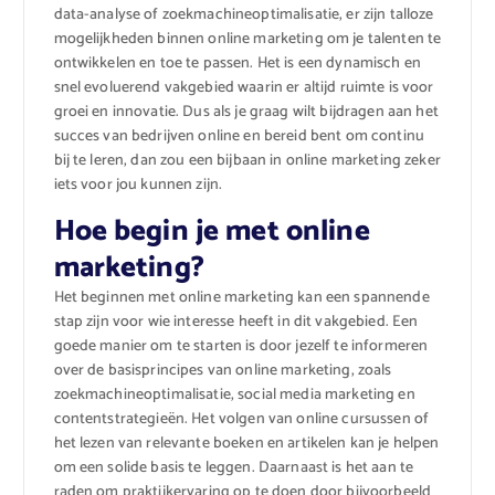
data-analyse of zoekmachineoptimalisatie, er zijn talloze
mogelijkheden binnen online marketing om je talenten te
ontwikkelen en toe te passen. Het is een dynamisch en
snel evoluerend vakgebied waarin er altijd ruimte is voor
groei en innovatie. Dus als je graag wilt bijdragen aan het
succes van bedrijven online en bereid bent om continu
bij te leren, dan zou een bijbaan in online marketing zeker
iets voor jou kunnen zijn.
Hoe begin je met online
marketing?
Het beginnen met online marketing kan een spannende
stap zijn voor wie interesse heeft in dit vakgebied. Een
goede manier om te starten is door jezelf te informeren
over de basisprincipes van online marketing, zoals
zoekmachineoptimalisatie, social media marketing en
contentstrategieën. Het volgen van online cursussen of
het lezen van relevante boeken en artikelen kan je helpen
om een solide basis te leggen. Daarnaast is het aan te
raden om praktijkervaring op te doen door bijvoorbeeld