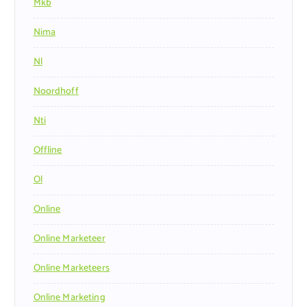
Mkb
Nima
Nl
Noordhoff
Nti
Offline
Ol
Online
Online Marketeer
Online Marketeers
Online Marketing