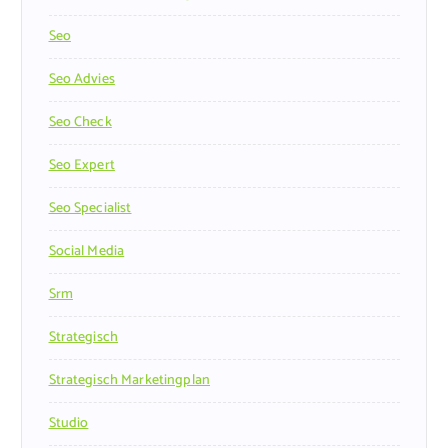
Seo
Seo Advies
Seo Check
Seo Expert
Seo Specialist
Social Media
Srm
Strategisch
Strategisch Marketingplan
Studio