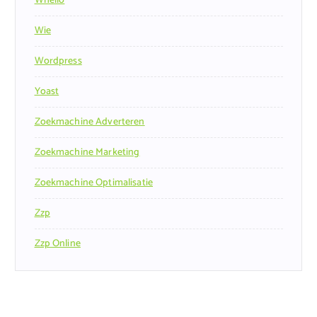
Whello
Wie
Wordpress
Yoast
Zoekmachine Adverteren
Zoekmachine Marketing
Zoekmachine Optimalisatie
Zzp
Zzp Online