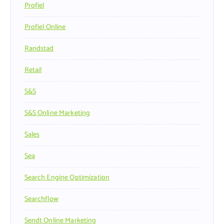
Profiel
Profiel Online
Randstad
Retail
S&s
S&s Online Marketing
Sales
Sea
Search Engine Optimization
Searchflow
Sendt Online Marketing