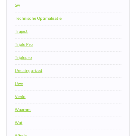
Sw
Technische Optimalisatie
Traject
Triple Pro
Triplepro
Uncategorized
Uwv
Venlo
Waarom
Wat