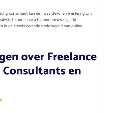
ting consultant kan een waardevolle investering zijn
creativiteit kunnen ze u helpen om uw digitale
en in de steeds veranderende wereld van online
gen over Freelance
 Consultants en
e?