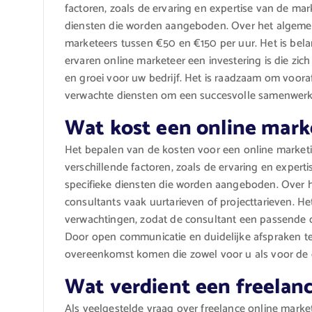
factoren, zoals de ervaring en expertise van de mar
diensten die worden aangeboden. Over het algemee
marketeers tussen €50 en €150 per uur. Het is bel
ervaren online marketeer een investering is die zic
en groei voor uw bedrijf. Het is raadzaam om vooraf
verwachte diensten om een succesvolle samenwerk
Wat kost een online mark
Het bepalen van de kosten voor een online marketi
verschillende factoren, zoals de ervaring en exper
specifieke diensten die worden aangeboden. Over 
consultants vaak uurtarieven of projecttarieven. He
verwachtingen, zodat de consultant een passende of
Door open communicatie en duidelijke afspraken t
overeenkomst komen die zowel voor u als voor de c
Wat verdient een freelan
Als veelgestelde vraag over freelance online marke