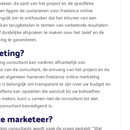
keteer, de aard van het project en de specifieke
n liggen de uurtarieven voor freelance online
angrijk om te onthouden dat het inhuren van een
h kan terugbetalen in termen van verbeterde resultaten
 duidelijke afspraken te maken over het tarief en de
ing te garanderen.
eting?
ng consultant kan variëren afhankelijk van
tise van de consultant, de omvang van het project en de
het algemeen hanteren freelance online marketing
t is belangrijk om transparant te zijn over uw budget en
ferte kan opstellen die aansluit bij uw behoeften.
e maken, kunt u samen met de consultant tot een
onsultant bevredigend is.
ce marketeer?
ting consultants wordt vaak de vraag gesteld: “Wat