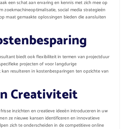
vaak een schat aan ervaring en kennis met zich mee op
om zoekmachineoptimalisatie, social media strategieën
 op maat gemaakte oplossingen bieden die aansluiten
Kostenbesparing
ultant biedt ook flexibiliteit in termen van projectduur
pecifieke projecten of voor langdurige
 kan resulteren in kostenbesparingen ten opzichte van
n Creativiteit
risse inzichten en creatieve ideeën introduceren in uw
nnen ze nieuwe kansen identificeren en innovatieve
pen zich te onderscheiden in de competitieve online