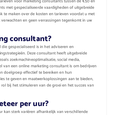
 tarieven voor marketing consultants tussen de €50 en
ants met gespecialiseerde vaardigheden of uitgebreide
raak te maken over de kosten en tarieven voordat u met
nt verwachten en geen verrassingen tegenkomt in uw
ing consultant?
 die gespecialiseerd is in het adviseren en
ingstrategieën. Deze consultant heeft uitgebreide
zoals zoekmachineoptimalisatie, social media,
el van een online marketing consultant is om bedrijven
n doelgroep effectief te bereiken en hun
vies te geven en maatwerkoplossingen aan te bieden,
 rol bij het stimuleren van de groei en het succes van
eteer per uur?
ur kan sterk variëren afhankelijk van verschillende