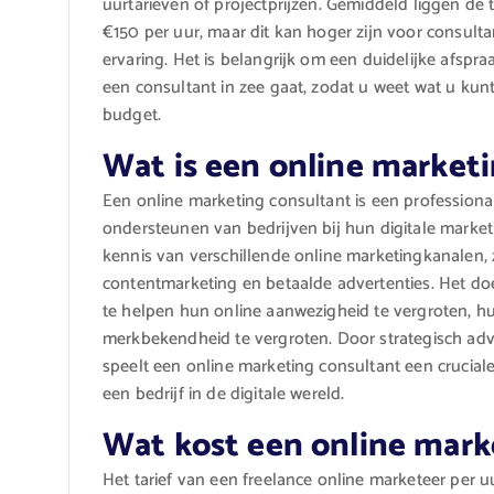
uurtarieven of projectprijzen. Gemiddeld liggen de
€150 per uur, maar dit kan hoger zijn voor consult
ervaring. Het is belangrijk om een duidelijke afsp
een consultant in zee gaat, zodat u weet wat u ku
budget.
Wat is een online market
Een online marketing consultant is een professional
ondersteunen van bedrijven bij hun digitale market
kennis van verschillende online marketingkanalen, 
contentmarketing en betaalde advertenties. Het do
te helpen hun online aanwezigheid te vergroten, hu
merkbekendheid te vergroten. Door strategisch ad
speelt een online marketing consultant een cruciale
een bedrijf in de digitale wereld.
Wat kost een online mark
Het tarief van een freelance online marketeer per u