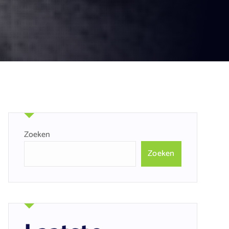
Zoeken
Zoeken