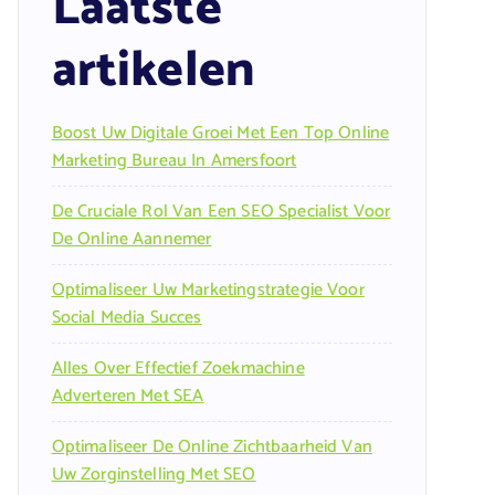
Laatste
artikelen
Boost Uw Digitale Groei Met Een Top Online
Marketing Bureau In Amersfoort
De Cruciale Rol Van Een SEO Specialist Voor
De Online Aannemer
Optimaliseer Uw Marketingstrategie Voor
Social Media Succes
Alles Over Effectief Zoekmachine
Adverteren Met SEA
Optimaliseer De Online Zichtbaarheid Van
Uw Zorginstelling Met SEO