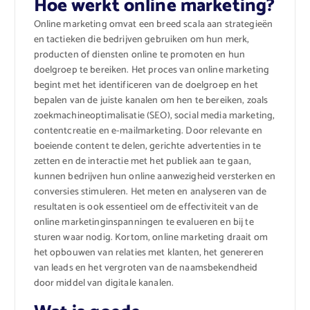
Hoe werkt online marketing?
Online marketing omvat een breed scala aan strategieën
en tactieken die bedrijven gebruiken om hun merk,
producten of diensten online te promoten en hun
doelgroep te bereiken. Het proces van online marketing
begint met het identificeren van de doelgroep en het
bepalen van de juiste kanalen om hen te bereiken, zoals
zoekmachineoptimalisatie (SEO), social media marketing,
contentcreatie en e-mailmarketing. Door relevante en
boeiende content te delen, gerichte advertenties in te
zetten en de interactie met het publiek aan te gaan,
kunnen bedrijven hun online aanwezigheid versterken en
conversies stimuleren. Het meten en analyseren van de
resultaten is ook essentieel om de effectiviteit van de
online marketinginspanningen te evalueren en bij te
sturen waar nodig. Kortom, online marketing draait om
het opbouwen van relaties met klanten, het genereren
van leads en het vergroten van de naamsbekendheid
door middel van digitale kanalen.