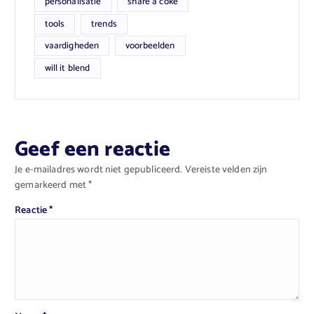
personalisatie
share a coke
tools
trends
vaardigheden
voorbeelden
will it blend
Geef een reactie
Je e-mailadres wordt niet gepubliceerd.
Vereiste velden zijn
gemarkeerd met
*
Reactie
*