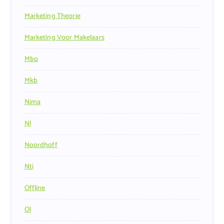
Marketing Theorie
Marketing Voor Makelaars
Mbo
Mkb
Nima
Nl
Noordhoff
Nti
Offline
Ol