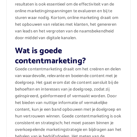
resultaten is ook essentieel om de effectiviteit van de
online marketinginspanningen te evalueren en bij te
sturen waar nodig. Kortom, online marketing draait om
het opbouwen van relaties met klanten, het genereren
van leads en het vergroten van de naamsbekendheid
door middel van digitale kanalen.
Wat is goede
contentmarketing?
Goede contentmarketing draait om het creëren en delen
van waardevolle, relevante en boeiende content met je
doelgroep. Het gaat erom dat de content aansluit bij de
behoeften en interesses van je doelgroep, zodat zij
geïnspireerd, geïnformeerd of vermaakt worden. Door
het bieden van nuttige informatie of vermakelijke
content, kun je een band opbouwen met je doelgroep en
hun vertrouwen winnen. Goede contentmarketing is ook
consistent en strategisch; het moet passen binnen je
overkoepelende marketingstrategie en bijdragen aan het
behalen van je bedrijfsdoelen. Het meten van de