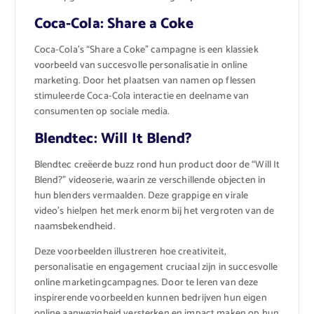
Coca-Cola: Share a Coke
Coca-Cola’s “Share a Coke” campagne is een klassiek
voorbeeld van succesvolle personalisatie in online
marketing. Door het plaatsen van namen op flessen
stimuleerde Coca-Cola interactie en deelname van
consumenten op sociale media.
Blendtec: Will It Blend?
Blendtec creëerde buzz rond hun product door de “Will It
Blend?” videoserie, waarin ze verschillende objecten in
hun blenders vermaalden. Deze grappige en virale
video’s hielpen het merk enorm bij het vergroten van de
naamsbekendheid.
Deze voorbeelden illustreren hoe creativiteit,
personalisatie en engagement cruciaal zijn in succesvolle
online marketingcampagnes. Door te leren van deze
inspirerende voorbeelden kunnen bedrijven hun eigen
online aanwezigheid versterken en impact maken op hun