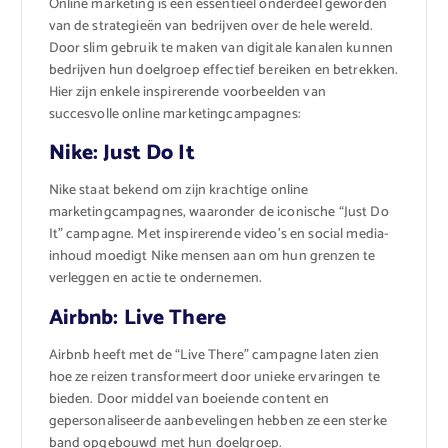
Online marketing is een essentieel onderdeel geworden
van de strategieën van bedrijven over de hele wereld.
Door slim gebruik te maken van digitale kanalen kunnen
bedrijven hun doelgroep effectief bereiken en betrekken.
Hier zijn enkele inspirerende voorbeelden van
succesvolle online marketingcampagnes:
Nike: Just Do It
Nike staat bekend om zijn krachtige online
marketingcampagnes, waaronder de iconische “Just Do
It” campagne. Met inspirerende video’s en social media-
inhoud moedigt Nike mensen aan om hun grenzen te
verleggen en actie te ondernemen.
Airbnb: Live There
Airbnb heeft met de “Live There” campagne laten zien
hoe ze reizen transformeert door unieke ervaringen te
bieden. Door middel van boeiende content en
gepersonaliseerde aanbevelingen hebben ze een sterke
band opgebouwd met hun doelgroep.