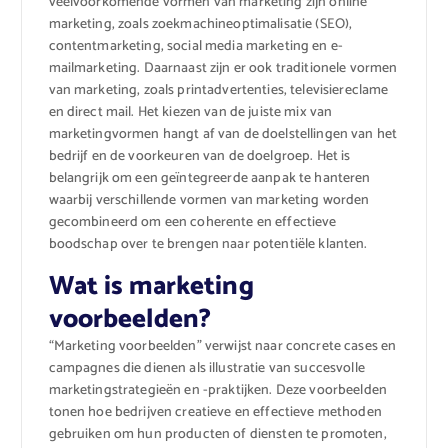
veelvoorkomende vormen van marketing zijn online
marketing, zoals zoekmachineoptimalisatie (SEO),
contentmarketing, social media marketing en e-
mailmarketing. Daarnaast zijn er ook traditionele vormen
van marketing, zoals printadvertenties, televisiereclame
en direct mail. Het kiezen van de juiste mix van
marketingvormen hangt af van de doelstellingen van het
bedrijf en de voorkeuren van de doelgroep. Het is
belangrijk om een geïntegreerde aanpak te hanteren
waarbij verschillende vormen van marketing worden
gecombineerd om een ​​coherente en effectieve
boodschap over te brengen naar potentiële klanten.
Wat is marketing
voorbeelden?
“Marketing voorbeelden” verwijst naar concrete cases en
campagnes die dienen als illustratie van succesvolle
marketingstrategieën en -praktijken. Deze voorbeelden
tonen hoe bedrijven creatieve en effectieve methoden
gebruiken om hun producten of diensten te promoten,