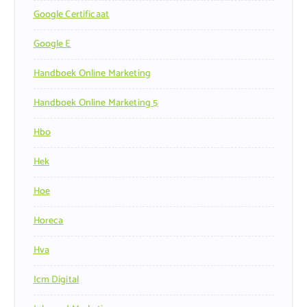
Google Certificaat
Google E
Handboek Online Marketing
Handboek Online Marketing 5
Hbo
Hek
Hoe
Horeca
Hva
Icm Digital