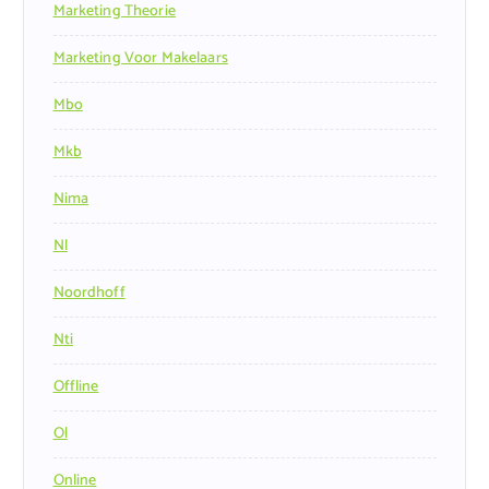
Marketing Theorie
Marketing Voor Makelaars
Mbo
Mkb
Nima
Nl
Noordhoff
Nti
Offline
Ol
Online