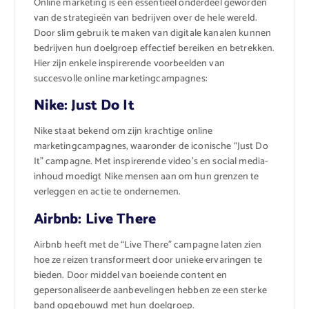
Online marketing is een essentieel onderdeel geworden
van de strategieën van bedrijven over de hele wereld.
Door slim gebruik te maken van digitale kanalen kunnen
bedrijven hun doelgroep effectief bereiken en betrekken.
Hier zijn enkele inspirerende voorbeelden van
succesvolle online marketingcampagnes:
Nike: Just Do It
Nike staat bekend om zijn krachtige online
marketingcampagnes, waaronder de iconische “Just Do
It” campagne. Met inspirerende video’s en social media-
inhoud moedigt Nike mensen aan om hun grenzen te
verleggen en actie te ondernemen.
Airbnb: Live There
Airbnb heeft met de “Live There” campagne laten zien
hoe ze reizen transformeert door unieke ervaringen te
bieden. Door middel van boeiende content en
gepersonaliseerde aanbevelingen hebben ze een sterke
band opgebouwd met hun doelgroep.