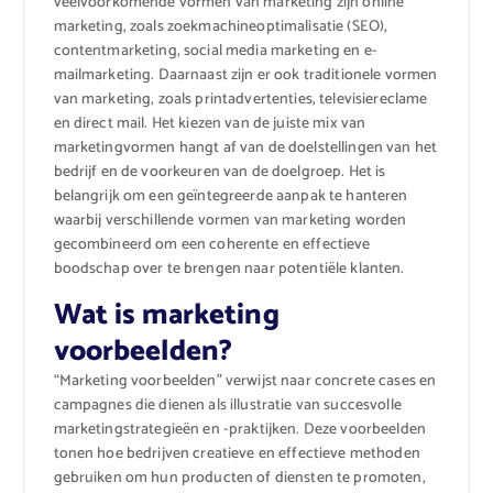
veelvoorkomende vormen van marketing zijn online
marketing, zoals zoekmachineoptimalisatie (SEO),
contentmarketing, social media marketing en e-
mailmarketing. Daarnaast zijn er ook traditionele vormen
van marketing, zoals printadvertenties, televisiereclame
en direct mail. Het kiezen van de juiste mix van
marketingvormen hangt af van de doelstellingen van het
bedrijf en de voorkeuren van de doelgroep. Het is
belangrijk om een geïntegreerde aanpak te hanteren
waarbij verschillende vormen van marketing worden
gecombineerd om een ​​coherente en effectieve
boodschap over te brengen naar potentiële klanten.
Wat is marketing
voorbeelden?
“Marketing voorbeelden” verwijst naar concrete cases en
campagnes die dienen als illustratie van succesvolle
marketingstrategieën en -praktijken. Deze voorbeelden
tonen hoe bedrijven creatieve en effectieve methoden
gebruiken om hun producten of diensten te promoten,