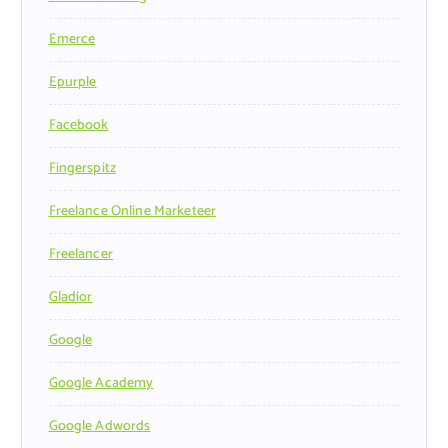
Emerce
Epurple
Facebook
Fingerspitz
Freelance Online Marketeer
Freelancer
Gladior
Google
Google Academy
Google Adwords