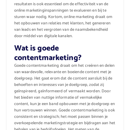
resultaten is ook essentieel om de effectiviteit van de
online marketinginspanningen te evalueren en bij te
sturen waar nodig. Kortom, online marketing draait om
het opbouwen van relaties met klanten, het genereren
van leads en het vergroten van de naamsbekendheid
door middel van digitale kanalen.
Wat is goede
contentmarketing?
Goede contentmarketing draait om het creëren en delen
van waardevolle, relevante en boeiende content met je
doelgroep. Het gaat erom dat de content aansluit bij de
behoeften en interesses van je doelgroep, zodat zij
geïnspireerd, geïnformeerd of vermaakt worden. Door
het bieden van nuttige informatie of vermakelijke
content, kun je een band opbouwen met je doelgroep en
hun vertrouwen winnen. Goede contentmarketing is ook
consistent en strategisch; het moet passen binnen je
overkoepelende marketingstrategie en bijdragen aan het
behalen van je bedrijfsdoelen. Het meten van de