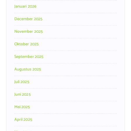
Januari 2026
December 2025
November 2025
Oktober 2025
September 2025
Augustus 2025
Juli 2025
Juni 2025
Mei 2025
April 2025