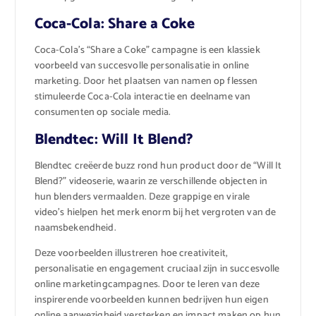
Coca-Cola: Share a Coke
Coca-Cola’s “Share a Coke” campagne is een klassiek
voorbeeld van succesvolle personalisatie in online
marketing. Door het plaatsen van namen op flessen
stimuleerde Coca-Cola interactie en deelname van
consumenten op sociale media.
Blendtec: Will It Blend?
Blendtec creëerde buzz rond hun product door de “Will It
Blend?” videoserie, waarin ze verschillende objecten in
hun blenders vermaalden. Deze grappige en virale
video’s hielpen het merk enorm bij het vergroten van de
naamsbekendheid.
Deze voorbeelden illustreren hoe creativiteit,
personalisatie en engagement cruciaal zijn in succesvolle
online marketingcampagnes. Door te leren van deze
inspirerende voorbeelden kunnen bedrijven hun eigen
online aanwezigheid versterken en impact maken op hun