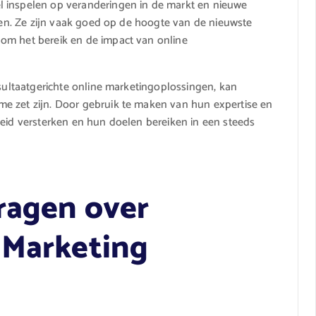
l inspelen op veranderingen in de markt en nieuwe
nten. Ze zijn vaak goed op de hoogte van de nieuwste
om het bereik en de impact van online
esultaatgerichte online marketingoplossingen, kan
e zet zijn. Door gebruik te maken van hun expertise en
heid versterken en hun doelen bereiken in een steeds
ragen over
 Marketing