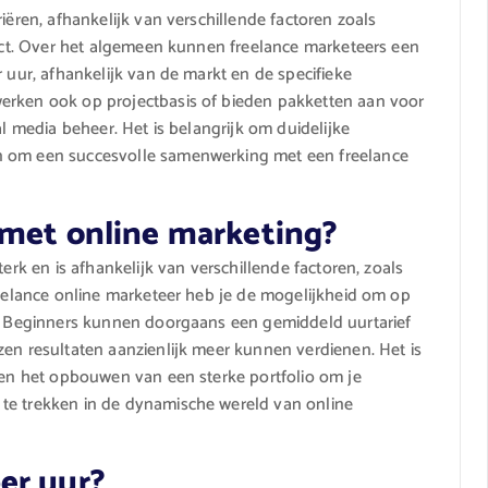
iëren, afhankelijk van verschillende factoren zoals
oject. Over het algemeen kunnen freelance marketeers een
r uur, afhankelijk van de markt en de specifieke
erken ook op projectbasis of bieden pakketten aan voor
al media beheer. Het is belangrijk om duidelijke
n om een succesvolle samenwerking met een freelance
 met online marketing?
terk en is afhankelijk van verschillende factoren, zoals
freelance online marketeer heb je de mogelijkheid om op
en. Beginners kunnen doorgaans een gemiddeld uurtarief
zen resultaten aanzienlijk meer kunnen verdienen. Het is
g en het opbouwen van een sterke portfolio om je
te trekken in de dynamische wereld van online
er uur?