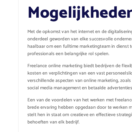
Mogelijkhede
Met de opkomst van het internet en de digitaliserin
onderdeel geworden van elke succesvolle ondernemin
haalbaar om een fulltime marketingteam in dienst t
professionals een belangrijke rol spelen.
Freelance online marketing biedt bedrijven de flexib
kosten en verplichtingen van een vast personeelslid
verschillende aspecten van online marketing, zoals
social media management en betaalde advertenties
Een van de voordelen van het werken met freelance
brede ervaring hebben opgedaan door te werken met
stelt hen in staat om creatieve en effectieve strateg
behoeften van elk bedrijf.