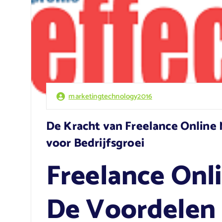
marketingtechnology2016
De Kracht van Freelance Online 
voor Bedrijfsgroei
Freelance Onl
De Voordelen