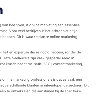
n
g van bedrijven, is online marketing een essentieel
g. Voor veel bedrijven is het echter niet altijd
e hebben. Dit is waar freelance online marketing
iliteit en expertise die ze nodig hebben, zonder de
. Deze freelancers zijn vaak gespecialiseerd in
 zoekmachineoptimalisatie (SEO), contentmarketing,
.
 online marketing professionals is dat ze vaak een
 verschillende klanten in uiteenlopende sectoren. Dit
ieën te ontwikkelen die aansluiten bij de specifieke