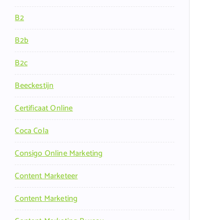
B2
B2b
B2c
Beeckestijn
Certificaat Online
Coca Cola
Consigo Online Marketing
Content Marketeer
Content Marketing