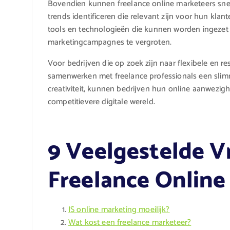
Bovendien kunnen freelance online marketeers sne
trends identificeren die relevant zijn voor hun kla
tools en technologieën die kunnen worden ingezet 
marketingcampagnes te vergroten.
Voor bedrijven die op zoek zijn naar flexibele en r
samenwerken met freelance professionals een slimm
creativiteit, kunnen bedrijven hun online aanwezig
competitievere digitale wereld.
9 Veelgestelde V
Freelance Online
IS online marketing moeilijk?
Wat kost een freelance marketeer?