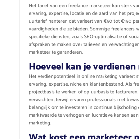
Het tarief van een freelance marketeer kan sterk var
ervaring, expertise, locatie en de aard van het pr
uurtarief hanteren dat varieert van €50 tot €150 pe
vaardigheden die ze bieden. Sommige freelancers w
specifieke diensten, zoals SEO-optimalisatie of soci
afspraken te maken over tarieven en verwachtinge
marketeer te garanderen.
Hoeveel kan je verdienen
Het verdienpotentieel in online marketing varieert s
ervaring, expertise, niche en klantenbestand. Als 
projectbasis te werken of op uurbasis te facturer
verwachten, terwijl ervaren professionals met bewe
belangrijk om te investeren in continue bijscholin
marktwaarde te verhogen en lucratieve kansen aan 
marketing.
Wat kost een marketeer p