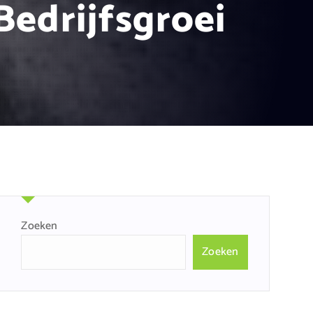
Bedrijfsgroei
Zoeken
Zoeken