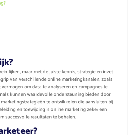
ng?
ijk?
n lijken, maar met de juiste kennis, strategie en inzet
egrip van verschillende online marketingkanalen, zoals
et vermogen om data te analyseren en campagnes te
ionals kunnen waardevolle ondersteuning bieden door
e marketingstrategieën te ontwikkelen die aansluiten bij
geleiding en toewijding is online marketing zeker een
m succesvolle resultaten te behalen.
arketeer?