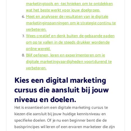
marketingtools en -technieken om te ontdekken
wat het beste werkt voor jouw doelgroep.
Meet en analyseer de resultaten van je digitale
marketinginspanningen om je strategie continu te
verbeteren.
Wees creatief en denk buiten de gebaande paden
om op te vallen in de steeds drukker wordende
online wereld.
Blijf oefenen, leren en experimenteren om je
digitale marketingvaardigheden voortdurend te
verbeteren.
Kies een digital marketing
cursus die aansluit bij jouw
niveau en doelen.
Het is essentieel om een digitale marketing cursus te
kiezen die aansluit bij jouw huidige kennisniveau en
specifieke doelen. Of je nu een beginner bent die de
basisprincipes wil leren of een ervaren marketeer die zijn