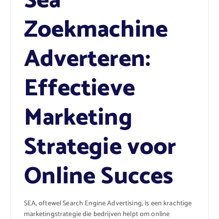
Sea
Zoekmachine
Adverteren:
Effectieve
Marketing
Strategie voor
Online Succes
SEA, oftewel Search Engine Advertising, is een krachtige
marketingstrategie die bedrijven helpt om online