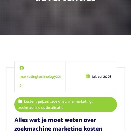
marketingtechnology201
jul, zo, 2026
6
,
,
,
kosten
prijzen
zoekmachine marketing
zoekmachine optimalisatie
Alles wat je moet weten over
zoekmachine marketing kosten