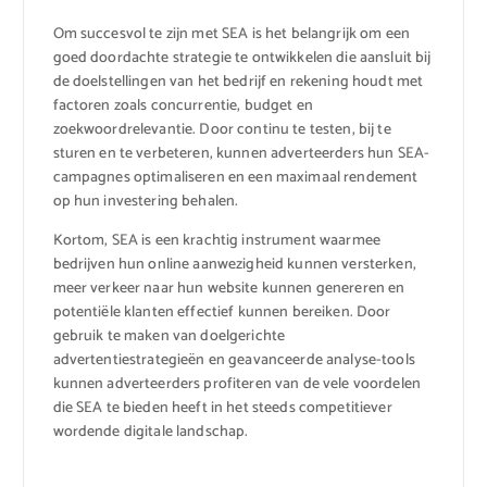
Om succesvol te zijn met SEA is het belangrijk om een
goed doordachte strategie te ontwikkelen die aansluit bij
de doelstellingen van het bedrijf en rekening houdt met
factoren zoals concurrentie, budget en
zoekwoordrelevantie. Door continu te testen, bij te
sturen en te verbeteren, kunnen adverteerders hun SEA-
campagnes optimaliseren en een maximaal rendement
op hun investering behalen.
Kortom, SEA is een krachtig instrument waarmee
bedrijven hun online aanwezigheid kunnen versterken,
meer verkeer naar hun website kunnen genereren en
potentiële klanten effectief kunnen bereiken. Door
gebruik te maken van doelgerichte
advertentiestrategieën en geavanceerde analyse-tools
kunnen adverteerders profiteren van de vele voordelen
die SEA te bieden heeft in het steeds competitiever
wordende digitale landschap.