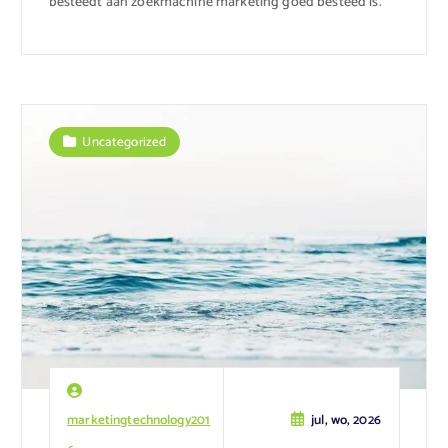
besteedt aan zoekmachine marketing goed besteed is.
Uncategorized
marketingtechnology201
jul, wo, 2026