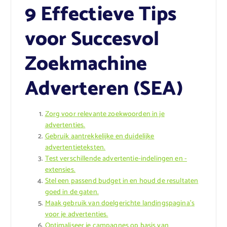
9 Effectieve Tips
voor Succesvol
Zoekmachine
Adverteren (SEA)
Zorg voor relevante zoekwoorden in je
advertenties.
Gebruik aantrekkelijke en duidelijke
advertentieteksten.
Test verschillende advertentie-indelingen en -
extensies.
Stel een passend budget in en houd de resultaten
goed in de gaten.
Maak gebruik van doelgerichte landingspagina’s
voor je advertenties.
Optimaliseer je campagnes op basis van