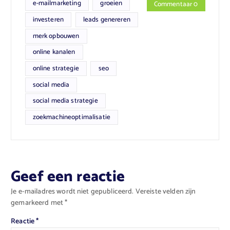
e-mailmarketing
groeien
Commentaar 0
investeren
leads genereren
merk opbouwen
online kanalen
online strategie
seo
social media
social media strategie
zoekmachineoptimalisatie
Geef een reactie
Je e-mailadres wordt niet gepubliceerd.
Vereiste velden zijn
gemarkeerd met
*
Reactie
*