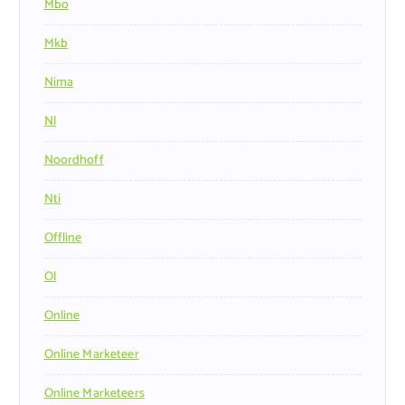
Mbo
Mkb
Nima
Nl
Noordhoff
Nti
Offline
Ol
Online
Online Marketeer
Online Marketeers