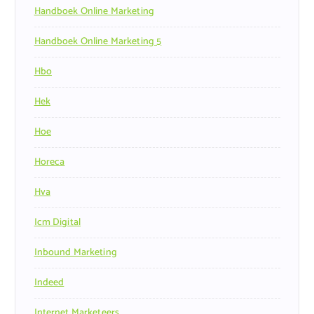
Handboek Online Marketing
Handboek Online Marketing 5
Hbo
Hek
Hoe
Horeca
Hva
Icm Digital
Inbound Marketing
Indeed
Internet Marketeers