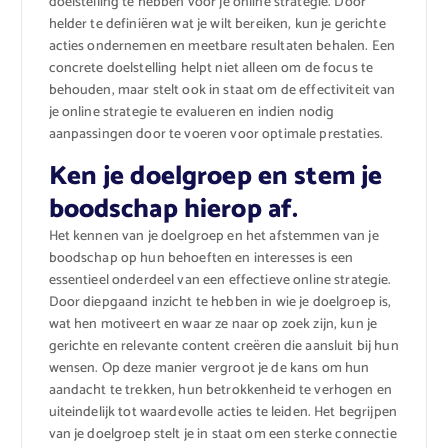
doelstelling te hebben voor je online strategie. Door
helder te definiëren wat je wilt bereiken, kun je gerichte
acties ondernemen en meetbare resultaten behalen. Een
concrete doelstelling helpt niet alleen om de focus te
behouden, maar stelt ook in staat om de effectiviteit van
je online strategie te evalueren en indien nodig
aanpassingen door te voeren voor optimale prestaties.
Ken je doelgroep en stem je
boodschap hierop af.
Het kennen van je doelgroep en het afstemmen van je
boodschap op hun behoeften en interesses is een
essentieel onderdeel van een effectieve online strategie.
Door diepgaand inzicht te hebben in wie je doelgroep is,
wat hen motiveert en waar ze naar op zoek zijn, kun je
gerichte en relevante content creëren die aansluit bij hun
wensen. Op deze manier vergroot je de kans om hun
aandacht te trekken, hun betrokkenheid te verhogen en
uiteindelijk tot waardevolle acties te leiden. Het begrijpen
van je doelgroep stelt je in staat om een sterke connectie