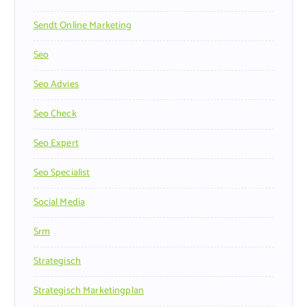
Sendt Online Marketing
Seo
Seo Advies
Seo Check
Seo Expert
Seo Specialist
Social Media
Srm
Strategisch
Strategisch Marketingplan