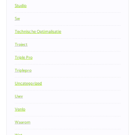
Studio
Sw
Technische Optimalisatie
Traject
Triple Pro
Triplepro
Uncategorized
Uwv
Venlo
Waarom