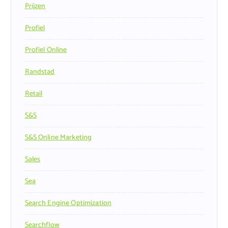
Prijzen
Profiel
Profiel Online
Randstad
Retail
S&s
S&s Online Marketing
Sales
Sea
Search Engine Optimization
Searchflow