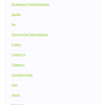
Strategisch Marketingplan
Studio
Sw
Technische Optimalisatie
Traject
Triple Pro
Triplepro
Uncategorized
Uwv
Venlo