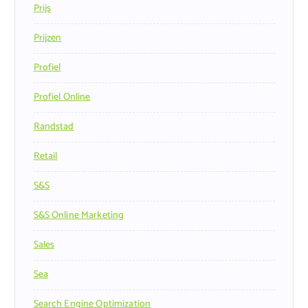
Prijs
Prijzen
Profiel
Profiel Online
Randstad
Retail
S&s
S&s Online Marketing
Sales
Sea
Search Engine Optimization