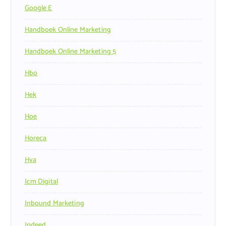
Google E
Handboek Online Marketing
Handboek Online Marketing 5
Hbo
Hek
Hoe
Horeca
Hva
Icm Digital
Inbound Marketing
Indeed