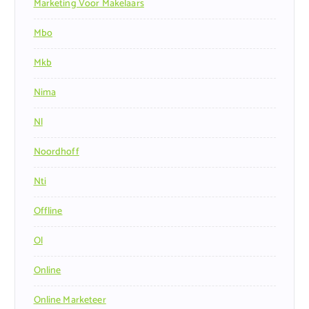
Marketing Voor Makelaars
Mbo
Mkb
Nima
Nl
Noordhoff
Nti
Offline
Ol
Online
Online Marketeer