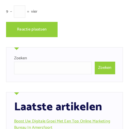
9
−
=
vier
Zoeken
Zoeken
Laatste artikelen
Boost Uw Digitale Groei Met Een Top Online Marketing
Bureau In Amersfoort