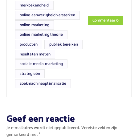
merkbekendheid
online aanwezigheid versterken
Commentaar 0
online marketing
online marketing theorie
producten
publiek bereiken
resultaten meten
sociale media marketing
strategieën
zoekmachineoptimalisatie
Geef een reactie
Je e-mailadres wordt niet gepubliceerd.
Vereiste velden zijn
gemarkeerd met
*