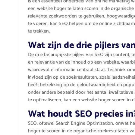
is een essentieel onderdeel van online marketing w
een website hoger te laten scoren in de organisch
relevante zoekwoorden te gebruiken, hoogwaardige
te voeren, kan SEO helpen om de online zichtbaarh
te trekken.
Wat zijn de drie pijlers v
De drie belangrijkste pijlers van SEO zijn content, t
en relevantie van de inhoud op een website, waarb
waardevolle informatie centraal staat. Techniek om
invloed zijn op de zoekresultaten, zoals laadsnelhei
heeft betrekking op de geloofwaardigheid en popul
onder andere bepaald door het aantal kwalitatieve ba
te optimaliseren, kan een website hoger scoren in 
Wat houdt SEO precies in
SEO, oftewel Search Engine Optimization, omvat he
hoger te scoren in de organische zoekresultaten va