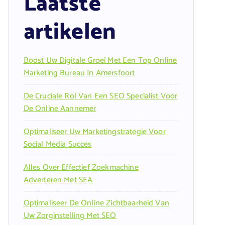
Laatste
artikelen
Boost Uw Digitale Groei Met Een Top Online
Marketing Bureau In Amersfoort
De Cruciale Rol Van Een SEO Specialist Voor
De Online Aannemer
Optimaliseer Uw Marketingstrategie Voor
Social Media Succes
Alles Over Effectief Zoekmachine
Adverteren Met SEA
Optimaliseer De Online Zichtbaarheid Van
Uw Zorginstelling Met SEO