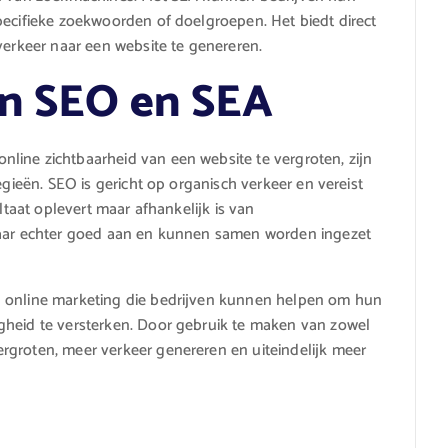
pecifieke zoekwoorden of doelgroepen. Het biedt direct
verkeer naar een website te genereren.
en SEO en SEA
line zichtbaarheid van een website te vergroten, zijn
egieën. SEO is gericht op organisch verkeer en vereist
ultaat oplevert maar afhankelijk is van
lkaar echter goed aan en kunnen samen worden ingezet
n online marketing die bedrijven kunnen helpen om hun
gheid te versterken. Door gebruik te maken van zowel
rgroten, meer verkeer genereren en uiteindelijk meer