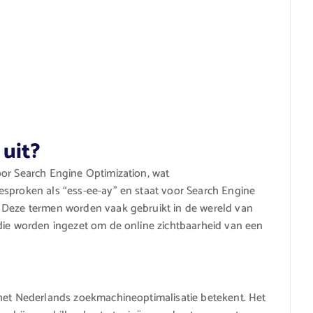
 uit?
oor Search Engine Optimization, wat
esproken als “ess-ee-ay” en staat voor Search Engine
 Deze termen worden vaak gebruikt in de wereld van
 die worden ingezet om de online zichtbaarheid van een
 het Nederlands zoekmachineoptimalisatie betekent. Het