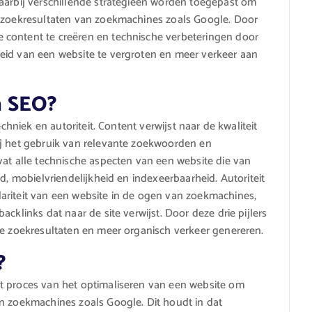
aarbij verschillende strategieën worden toegepast om
e zoekresultaten van zoekmachines zoals Google. Door
 content te creëren en technische verbeteringen door
eid van een website te vergroten en meer verkeer aan
an SEO?
echniek en autoriteit. Content verwijst naar de kwaliteit
ij het gebruik van relevante zoekwoorden en
vat alle technische aspecten van een website die van
d, mobielvriendelijkheid en indexeerbaarheid. Autoriteit
ariteit van een website in de ogen van zoekmachines,
cklinks dat naar de site verwijst. Door deze drie pijlers
de zoekresultaten en meer organisch verkeer genereren.
?
t proces van het optimaliseren van een website om
n zoekmachines zoals Google. Dit houdt in dat