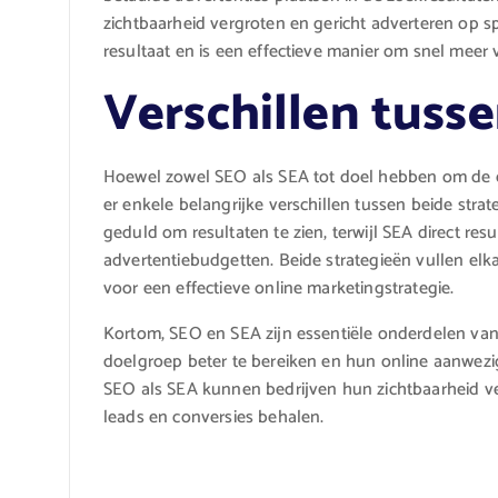
zichtbaarheid vergroten en gericht adverteren op s
resultaat en is een effectieve manier om snel meer 
Verschillen tuss
Hoewel zowel SEO als SEA tot doel hebben om de on
er enkele belangrijke verschillen tussen beide strat
geduld om resultaten te zien, terwijl SEA direct res
advertentiebudgetten. Beide strategieën vullen e
voor een effectieve online marketingstrategie.
Kortom, SEO en SEA zijn essentiële onderdelen va
doelgroep beter te bereiken en hun online aanwezi
SEO als SEA kunnen bedrijven hun zichtbaarheid ve
leads en conversies behalen.