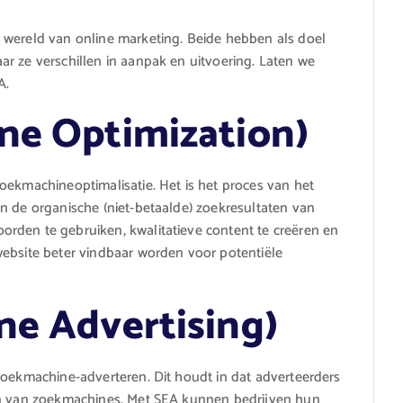
 wereld van online marketing. Beide hebben als doel
r ze verschillen in aanpak en uitvoering. Laten we
A.
ne Optimization)
oekmachineoptimalisatie. Het is het proces van het
n de organische (niet-betaalde) zoekresultaten van
rden te gebruiken, kwalitatieve content te creëren en
website beter vindbaar worden voor potentiële
ne Advertising)
zoekmachine-adverteren. Dit houdt in dat adverteerders
ten van zoekmachines. Met SEA kunnen bedrijven hun