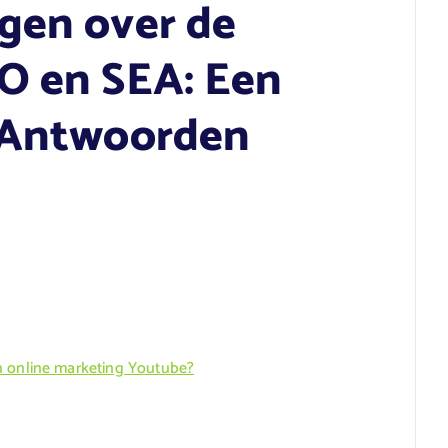
gen over de
O en SEA: Een
8 Antwoorden
n online marketing Youtube?