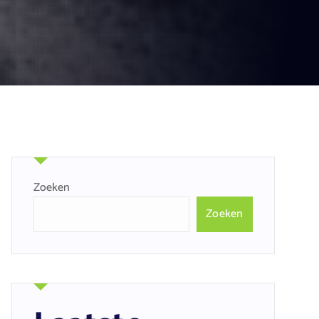
Zoeken
Zoeken