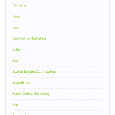
Randstad
Retail
S&s
S&s Online Marketing
Sales
Sea
Search Engine Optimization
Searchflow
Sendt Online Marketing
Seo