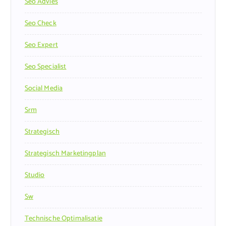
Seo Advies
Seo Check
Seo Expert
Seo Specialist
Social Media
Srm
Strategisch
Strategisch Marketingplan
Studio
Sw
Technische Optimalisatie