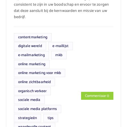
consistent te zijn in uw boodschap en ervoor te zorgen
dat deze aansluit bij de kernwaarden en missie van uw
bedrijf.
contentmarketing
digitale wereld
e-maillijst
e-mailmarketing
mkb
online marketing
online marketing voor mkb
online zichtbaarheid
organisch verkeer
Commentaar 0
sociale media
sociale media platforms
strategieën
tips
waardevolle content