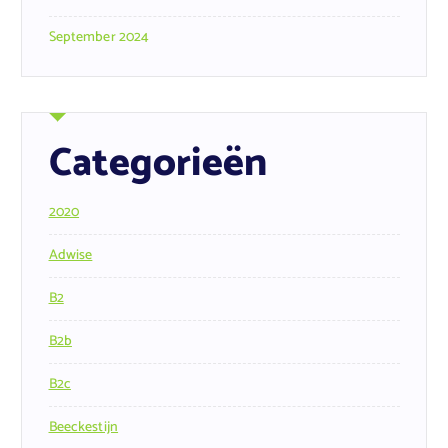
September 2024
Categorieën
2020
Adwise
B2
B2b
B2c
Beeckestijn