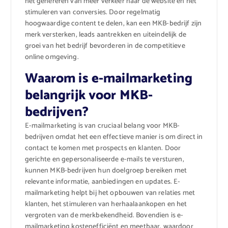
het genereren van meer verkeer naar de website en het
stimuleren van conversies. Door regelmatig
hoogwaardige content te delen, kan een MKB-bedrijf zijn
merk versterken, leads aantrekken en uiteindelijk de
groei van het bedrijf bevorderen in de competitieve
online omgeving.
Waarom is e-mailmarketing
belangrijk voor MKB-
bedrijven?
E-mailmarketing is van cruciaal belang voor MKB-
bedrijven omdat het een effectieve manier is om direct in
contact te komen met prospects en klanten. Door
gerichte en gepersonaliseerde e-mails te versturen,
kunnen MKB-bedrijven hun doelgroep bereiken met
relevante informatie, aanbiedingen en updates. E-
mailmarketing helpt bij het opbouwen van relaties met
klanten, het stimuleren van herhaalaankopen en het
vergroten van de merkbekendheid. Bovendien is e-
mailmarketing kostenefficiënt en meetbaar, waardoor