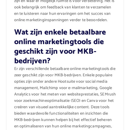
zijn en waar er mogelijk ruimte is voor verbetering. Het is
ook belangrijk om feedback van klanten te verzamelen
en te luisteren naar hun ervaringen om het succes van
online marketinginspanningen verder te beoordelen.
Wat zijn enkele betaalbare
online marketingtools die
geschikt zijn voor MKB-
bedrijven?
Er zijn verschillende betaalbare online marketingtools die
zeer geschikt zijn voor MKB-bedrijven. Enkele populaire
opties zijn onder andere Hootsuite voor social media
management, Mailchimp voor e-mailmarketing, Google
Analytics voor het meten van websiteprestaties, SEMrush
voor zoekmachineoptimalisatie (SEO) en Canva voor het
creëren van visueel aantrekkelijke content. Deze tools
bieden waardevolle functionaliteiten en inzichten die
MKB-bedrijven kunnen helpen bij het effectief beheren
en optimaliseren van hun online marketingcampagnes,