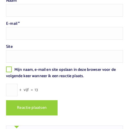
Naam
*
E-mail
*
Site
Mijn naam, e-mail en site opslaan in deze browser voor de
volgende keer wanneer ik een reactie plaats.
+
vijf
=
13