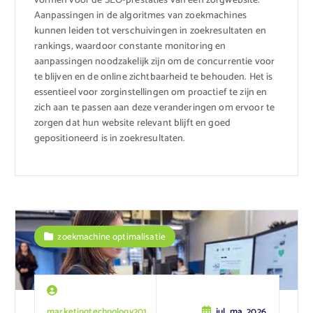
vormen voor de SEO-prestaties van een zorgwebsite.
Aanpassingen in de algoritmes van zoekmachines
kunnen leiden tot verschuivingen in zoekresultaten en
rankings, waardoor constante monitoring en
aanpassingen noodzakelijk zijn om de concurrentie voor
te blijven en de online zichtbaarheid te behouden. Het is
essentieel voor zorginstellingen om proactief te zijn en
zich aan te passen aan deze veranderingen om ervoor te
zorgen dat hun website relevant blijft en goed
gepositioneerd is in zoekresultaten.
zoekmachine optimalisatie
marketingtechnology201
jul, ma, 2026