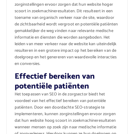
zorginstellingen ervoor zorgen dat hun website hoger
scoort in zoekmachineresultaten. Dit resulteert in een
toename van organisch verkeer naar de site, waardoor
de zichtbaarheid wordt vergroot en potentiële patiënten
gemakkelijker de weg vinden naar relevante medische
informatie en diensten die worden aangeboden. Het
leiden van meer verkeer naar de website kan uiteindelijk
resulteren in een grotere impact op het bereiken van de
doelgroep en het genereren van waardevolle interacties
en conversies.
Effectief bereiken van
potentiële patiënten
Het toepassen van SEO in de zorgsector biedt het
voordeel van het effectief bereiken van potentiële
patiënten. Door een doordachte SEO-strategie te
implementeren, kunnen zorginstellingen ervoor zorgen
dat hun website hoog scoort in zoekmachineresultaten
wanneer mensen op zoek zijn naar medische informatie
of zorgverleners. Hierdoor kunnen ze hun doelgroep op