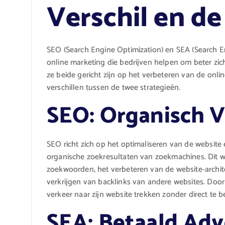
Verschil en d
SEO (Search Engine Optimization) en SEA (Search En
online marketing die bedrijven helpen om beter zi
ze beide gericht zijn op het verbeteren van de onlin
verschillen tussen de twee strategieën.
SEO: Organisch V
SEO richt zich op het optimaliseren van de website
organische zoekresultaten van zoekmachines. Dit w
zoekwoorden, het verbeteren van de website-archite
verkrijgen van backlinks van andere websites. Door
verkeer naar zijn website trekken zonder direct te b
SEA: Betaald Adv