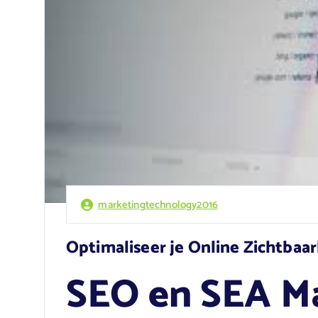
marketingtechnology2016
Optimaliseer je Online Zichtba
SEO en SEA Ma