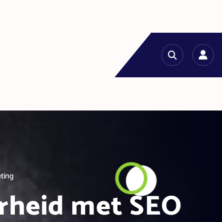
ting
arheid met SEO