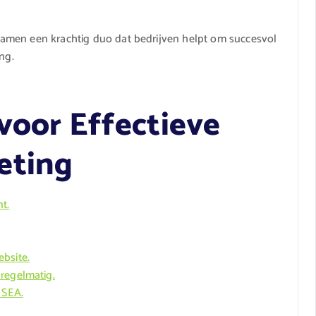
amen een krachtig duo dat bedrijven helpt om succesvol
ng.
 voor Effectieve
eting
t.
bsite.
regelmatig.
 SEA.