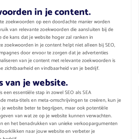
oorden in je content.
vante zoekwoorden op een doordachte manier worden
bruik van relevante zoekwoorden die aansluiten bij de
e de kans dat je website hoger zal ranken in
 zoekwoorden in je content helpt niet alleen bij SEO,
mpagnes door ervoor te zorgen dat je advertenties
aliseren van je content met relevante zoekwoorden is
e zichtbaarheid en vindbaarheid van je bedrijf.
 van je website.
is een essentiële stap in zowel SEO als SEA
de meta-titels en meta-omschrijvingen te creëren, kun je
e website beter te begrijpen, maar ook potentiële
 geven van wat ze op je website kunnen verwachten.
en en het benadrukken van unieke verkoopargumenten
 doorklikken naar jouw website en verbeter je