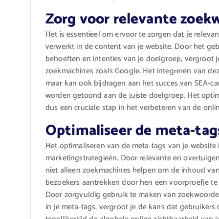
Zorg voor relevante zoekw
Het is essentieel om ervoor te zorgen dat je rele
verwerkt in de content van je website. Door het ge
behoeften en intenties van je doelgroep, vergroot j
zoekmachines zoals Google. Het integreren van deze
maar kan ook bijdragen aan het succes van SEA-ca
worden getoond aan de juiste doelgroep. Het optim
dus een cruciale stap in het verbeteren van de onlin
Optimaliseer de meta-tags
Het optimaliseren van de meta-tags van je website 
marketingstrategieën. Door relevante en overtuigen
niet alleen zoekmachines helpen om de inhoud van j
bezoekers aantrekken door hen een voorproefje te
Door zorgvuldig gebruik te maken van zoekwoord
in je meta-tags, vergroot je de kans dat gebruikers