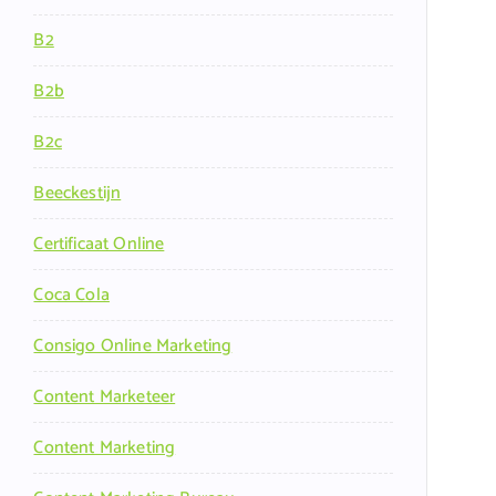
B2
B2b
B2c
Beeckestijn
Certificaat Online
Coca Cola
Consigo Online Marketing
Content Marketeer
Content Marketing