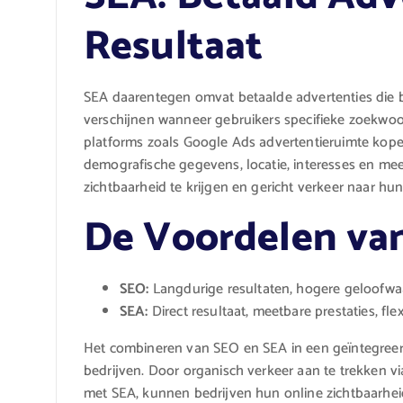
Resultaat
SEA daarentegen omvat betaalde advertenties die 
verschijnen wanneer gebruikers specifieke zoekwo
platforms zoals Google Ads advertentieruimte kope
demografische gegevens, locatie, interesses en mee
zichtbaarheid te krijgen en gericht verkeer naar hun
De Voordelen va
SEO:
Langdurige resultaten, hogere geloofwaar
SEA:
Direct resultaat, meetbare prestaties, fle
Het combineren van SEO en SEA in een geïntegreerde
bedrijven. Door organisch verkeer aan te trekken via
met SEA, kunnen bedrijven hun online zichtbaarhe