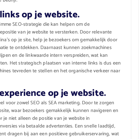
 bedrijf.
inks op je website.
 slimme SEO-strategie die kan helpen om de
positie van je website te versterken. Door relevante
ina’s op je site, help je bezoekers om gemakkelijk door
rmatie te ontdekken. Daarnaast kunnen zoekmachines
ijpen en de linkwaarde intern verspreiden, wat kan
en. Het strategisch plaatsen van interne links is dus een
ines tevreden te stellen en het organische verkeer naar
experience op je website.
eel voor zowel SEO als SEA marketing. Door te zorgen
ebsite, waar bezoekers gemakkelijk kunnen navigeren en
je niet alleen de positie van je website in
ersies via betaalde advertenties. Een snelle laadtijd,
ent dragen bij aan een positieve gebruikerservaring, wat