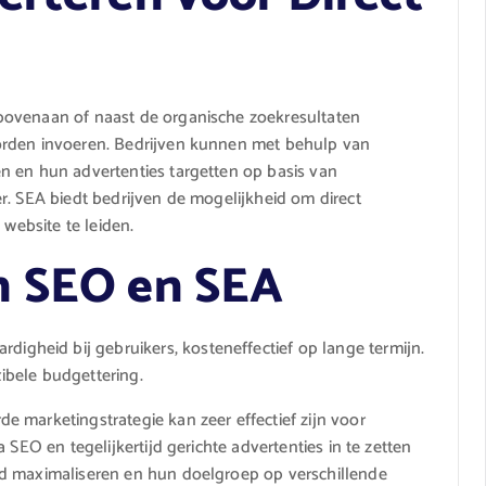
bovenaan of naast de organische zoekresultaten
orden invoeren. Bedrijven kunnen met behulp van
n en hun advertenties targetten op basis van
r. SEA biedt bedrijven de mogelijkheid om direct
 website te leiden.
n SEO en SEA
digheid bij gebruikers, kosteneffectief op lange termijn.
xibele budgettering.
 marketingstrategie kan zeer effectief zijn voor
 SEO en tegelijkertijd gerichte advertenties in te zetten
id maximaliseren en hun doelgroep op verschillende