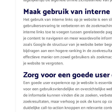
tegelijkertijd de algehele online zichtbaarheid van je
Maak gebruik van interne l
Het gebruik van interne links op je website is een
gebruikerservaring te verbeteren en de zoekmachine
interne links toe te voegen tussen gerelateerde pag
je content te navigeren en meer waardevolle info
zoals Google de structuur van je website beter begr
bijdragen aan een hogere ranking in de zoekresultat
effectieve manier om zowel gebruikers als zoekmach
je website te vergroten.
Zorg voor een goede user 
Een goede user experience op je website is essenti
voor een gebruiksvriendelijke en overzichtelijke w
de informatie kunnen vinden die ze zoeken, verbeter 
zoekresultaten, maar verhoog je ook de kans op conv
duidelijke call-to-action knoppen en relevante cont