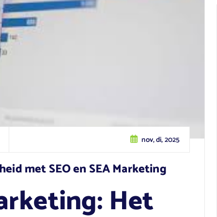
nov, di, 2025
arheid met SEO en SEA Marketing
rketing: Het