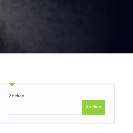
g
Zoeken
Zoeken