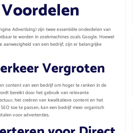
e Voordelen
gine Advertising) zijn twee essentiële onderdelen van
chtbaar te worden in zoekmachines zoals Google. Hoewel
e aanwezigheid van een bedrijf, zijn er belangrijke
erkeer Vergroten
 en content van een bedrijf om hoger te ranken in de
ordt bereikt door het gebruik van relevante
ctuur, het creëren van kwalitatieve content en het
 SEO toe te passen, kan een bedrijf meer organisch
etalen voor advertenties.
erteren voor Direct