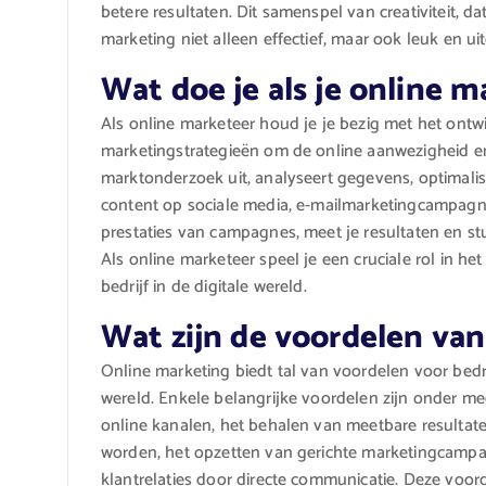
betere resultaten. Dit samenspel van creativiteit, 
marketing niet alleen effectief, maar ook leuk en u
Wat doe je als je online 
Als online marketeer houd je je bezig met het ontw
marketingstrategieën om de online aanwezigheid en 
marktonderzoek uit, analyseert gegevens, optimalis
content op sociale media, e-mailmarketingcampagne
prestaties van campagnes, meet je resultaten en stu
Als online marketeer speel je een cruciale rol in h
bedrijf in de digitale wereld.
Wat zijn de voordelen va
Online marketing biedt tal van voordelen voor bedri
wereld. Enkele belangrijke voordelen zijn onder me
online kanalen, het behalen van meetbare result
worden, het opzetten van gerichte marketingcampa
klantrelaties door directe communicatie. Deze voorde