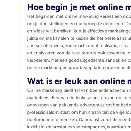
Hoe begin je met online 
Het beginnen met online marketing vereist een doo
om je doelstellingen en doelgroep te definiëren. Do
en wie je wilt bereiken, kun je effectieve marketi
juiste online kanalen te kiezen die het beste aanslu
aan sociale media, zoekmachineoptimalisatie, e-mai
en analyseren van de resultaten is ook essentieel o
verbeteren. Met een goed uitgedachte aanpak en co
online marketing en jouw bedrijf laten groeien in de
Wat is er leuk aan online
Online marketing biedt tal van boeiende aspecten d
marketeers. Een van de leuke aspecten van online ma
ontwerpen van pakkende advertenties tot het bede
professionals in staat om hun creativiteit de vrije 
doelgroepen te bereiken. Daarnaast zorgt de meetb
inzicht in de prestaties van campagnes, waardoor m