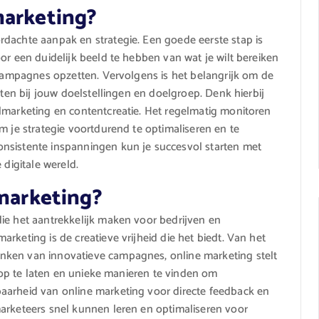
marketing?
rdachte aanpak en strategie. Een goede eerste stap is
or een duidelijk beeld te hebben van wat je wilt bereiken
ngcampagnes opzetten. Vervolgens is het belangrijk om de
iten bij jouw doelstellingen en doelgroep. Denk hierbij
lmarketing en contentcreatie. Het regelmatig monitoren
m je strategie voortdurend te optimaliseren en te
nsistente inspanningen kun je succesvol starten met
 digitale wereld.
 marketing?
ie het aantrekkelijk maken voor bedrijven en
rketing is de creatieve vrijheid die het biedt. Van het
nken van innovatieve campagnes, online marketing stelt
loop te laten en unieke manieren te vinden om
aarheid van online marketing voor directe feedback en
arketeers snel kunnen leren en optimaliseren voor