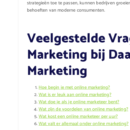
strategieën toe te passen, kunnen bedrijven groei
behoeften van moderne consumenten.
Veelgestelde Vra
Marketing bij Da
Marketing
Hoe begin je met online marketing?
Wat is er leuk aan online marketing?
Wat doe je als je online marketeer bent?
Wat zijn de voordelen van online marketing?
Wat kost een online marketeer per uur?
Wat valt er allemaal onder online marketing?