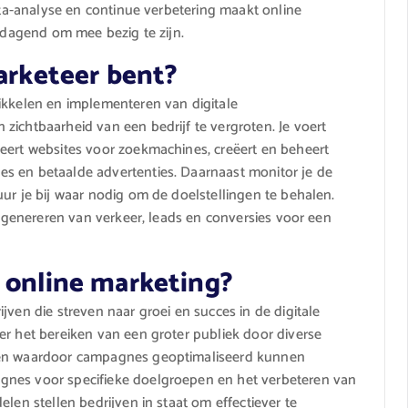
data-analyse en continue verbetering maakt online
itdagend om mee bezig te zijn.
marketeer bent?
ikkelen en implementeren van digitale
zichtbaarheid van een bedrijf te vergroten. Je voert
eert websites voor zoekmachines, creëert en beheert
s en betaalde advertenties. Daarnaast monitor je de
ur je bij waar nodig om de doelstellingen te behalen.
et genereren van verkeer, leads en conversies voor een
n online marketing?
jven die streven naar groei en succes in de digitale
er het bereiken van een groter publiek door diverse
aten waardoor campagnes geoptimaliseerd kunnen
gnes voor specifieke doelgroepen en het verbeteren van
len stellen bedrijven in staat om effectiever te