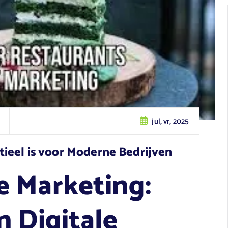
jul, vr, 2025
ieel is voor Moderne Bedrijven
 Marketing:
n Digitale