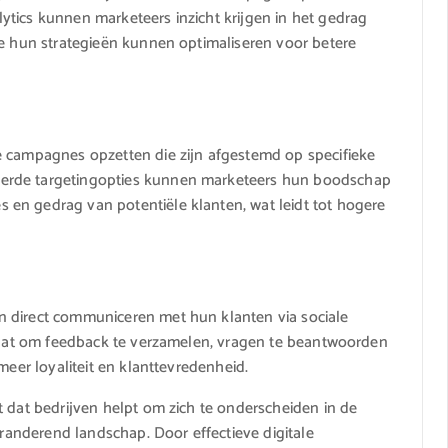
tics kunnen marketeers inzicht krijgen in het gedrag
ze hun strategieën kunnen optimaliseren voor betere
e campagnes opzetten die zijn afgestemd op specifieke
erde targetingopties kunnen marketeers hun boodschap
en gedrag van potentiële klanten, wat leidt tot hogere
n direct communiceren met hun klanten via sociale
staat om feedback te verzamelen, vragen te beantwoorden
meer loyaliteit en klanttevredenheid.
t dat bedrijven helpt om zich te onderscheiden in de
eranderend landschap. Door effectieve digitale