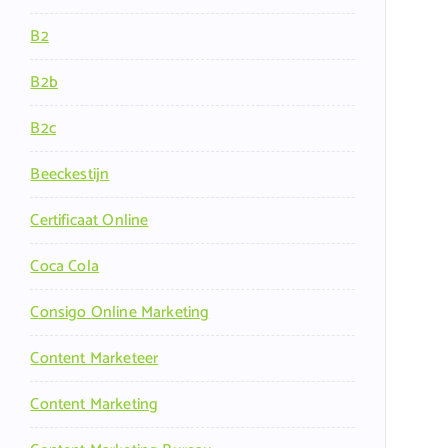
B2
B2b
B2c
Beeckestijn
Certificaat Online
Coca Cola
Consigo Online Marketing
Content Marketeer
Content Marketing