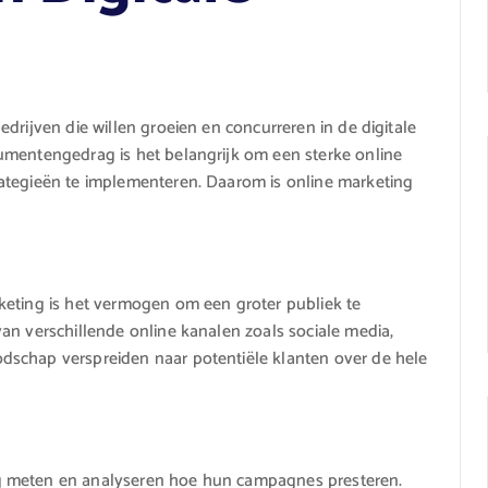
drijven die willen groeien en concurreren in de digitale
umentengedrag is het belangrijk om een sterke online
ategieën te implementeren. Daarom is online marketing
keting is het vermogen om een groter publiek te
an verschillende online kanalen zoals sociale media,
dschap verspreiden naar potentiële klanten over de hele
g meten en analyseren hoe hun campagnes presteren.