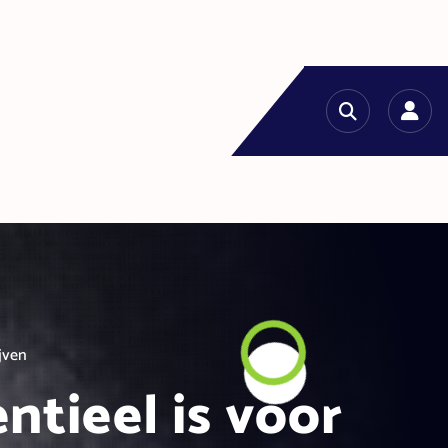
jven
tieel is voor