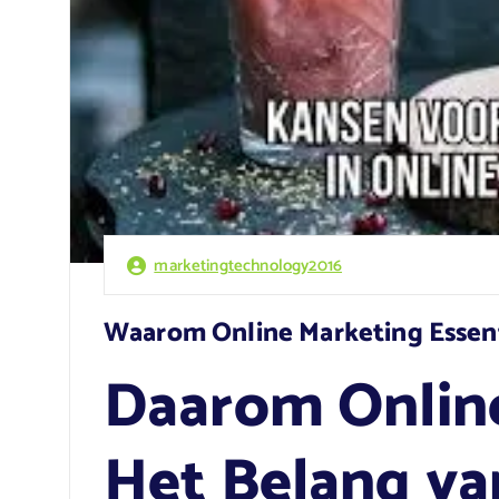
marketingtechnology2016
Waarom Online Marketing Essent
Daarom Online
Het Belang va