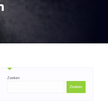
n
Zoeken
Zoeken