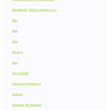
Handboek Online Marketing 5
Hbo
Hek
Hoe
Horeca
Hva
Icm Digital
Inbound Marketing
Indeed
Internet Marketeers