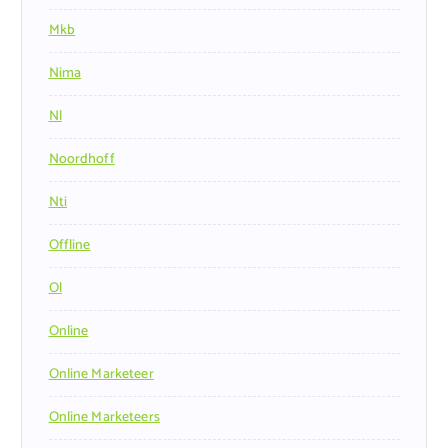
Mkb
Nima
Nl
Noordhoff
Nti
Offline
Ol
Online
Online Marketeer
Online Marketeers