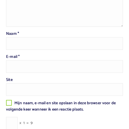
Naam
*
E-mail
*
Site
Mijn naam, e-mail en site opslaan in deze browser voor de
volgende keer wanneer ik een reactie plaats.
×
1
=
9