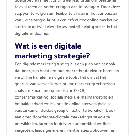
doelgroep en meet continu de resultaten om prestaties
te evalueren en verbeteringen aan te brengen. Door deze
stappen te volgen en flexibel te blijven in het aanpassen
van uw strategie, kunt u een effectieve online marketing
strategie ontwikkelen die uw bedrijf helpt groeien in het
digitale landschap.
Wat is een digitale
marketing strategie?
Een digitale marketingstrategie is een plan van aanpak
dat bedrijven helpt om hun marketingdoelen te bereiken
via online kanalen en digitale tools. Het omvat het
gebruik van verschillende online marketingtechnieken,
zoals zoekmachineoptimalisatie (SEO),
contentmarketing, sociale media, e-mailmarketing en
betaalde advertenties, om de online aanwezigheid te
versterken en de doelgroep effectief te bereiken. Door
een goed doordachte digitale marketingstrategie te
ontwikkelen, kunnen bedrijven hun merkbekendheid
vergroten, leads genereren, klantrelaties opbouwen en