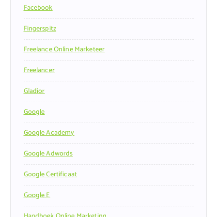
Facebook
Fingerspitz
Freelance Online Marketeer
Freelancer
Gladior
Google
Google Academy
Google Adwords
Google Certificaat
Google E
Handboek Online Marketing