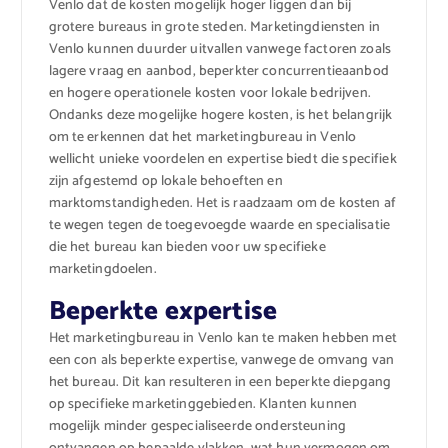
Venlo dat de kosten mogelijk hoger liggen dan bij
grotere bureaus in grote steden. Marketingdiensten in
Venlo kunnen duurder uitvallen vanwege factoren zoals
lagere vraag en aanbod, beperkter concurrentieaanbod
en hogere operationele kosten voor lokale bedrijven.
Ondanks deze mogelijke hogere kosten, is het belangrijk
om te erkennen dat het marketingbureau in Venlo
wellicht unieke voordelen en expertise biedt die specifiek
zijn afgestemd op lokale behoeften en
marktomstandigheden. Het is raadzaam om de kosten af
te wegen tegen de toegevoegde waarde en specialisatie
die het bureau kan bieden voor uw specifieke
marketingdoelen.
Beperkte expertise
Het marketingbureau in Venlo kan te maken hebben met
een con als beperkte expertise, vanwege de omvang van
het bureau. Dit kan resulteren in een beperkte diepgang
op specifieke marketinggebieden. Klanten kunnen
mogelijk minder gespecialiseerde ondersteuning