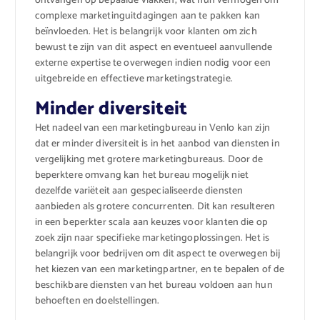
ontvangen op bepaalde vlakken, wat hun vermogen om
complexe marketinguitdagingen aan te pakken kan
beïnvloeden. Het is belangrijk voor klanten om zich
bewust te zijn van dit aspect en eventueel aanvullende
externe expertise te overwegen indien nodig voor een
uitgebreide en effectieve marketingstrategie.
Minder diversiteit
Het nadeel van een marketingbureau in Venlo kan zijn
dat er minder diversiteit is in het aanbod van diensten in
vergelijking met grotere marketingbureaus. Door de
beperktere omvang kan het bureau mogelijk niet
dezelfde variëteit aan gespecialiseerde diensten
aanbieden als grotere concurrenten. Dit kan resulteren
in een beperkter scala aan keuzes voor klanten die op
zoek zijn naar specifieke marketingoplossingen. Het is
belangrijk voor bedrijven om dit aspect te overwegen bij
het kiezen van een marketingpartner, en te bepalen of de
beschikbare diensten van het bureau voldoen aan hun
behoeften en doelstellingen.