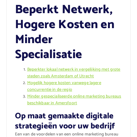
Beperkt Netwerk,
Hogere Kosten en
Minder
Specialisatie
Beperkter lokaal netwerk in vergelijking met grote
steden zoals Amsterdam of Utrecht
Mogelijk hogere kosten vanwege lagere
concurrentie in de regio
Minder gespecialiseerde online marketing bureaus
beschikbaar in Amersfoort
Op maat gemaakte digitale
strategieën voor uw bedrijf
Een van de voordelen van een online marketing bureau