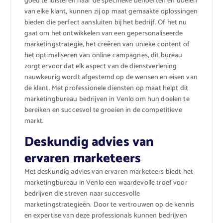
goed te luisteren naar de specifieke behoeften en doelen
van elke klant, kunnen zij op maat gemaakte oplossingen
bieden die perfect aansluiten bij het bedrijf. Of het nu
gaat om het ontwikkelen van een gepersonaliseerde
marketingstrategie, het creëren van unieke content of
het optimaliseren van online campagnes, dit bureau
zorgt ervoor dat elk aspect van de dienstverlening
nauwkeurig wordt afgestemd op de wensen en eisen van
de klant. Met professionele diensten op maat helpt dit
marketingbureau bedrijven in Venlo om hun doelen te
bereiken en succesvol te groeien in de competitieve
markt.
Deskundig advies van
ervaren marketeers
Met deskundig advies van ervaren marketeers biedt het
marketingbureau in Venlo een waardevolle troef voor
bedrijven die streven naar succesvolle
marketingstrategieën. Door te vertrouwen op de kennis
en expertise van deze professionals kunnen bedrijven