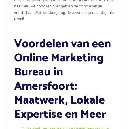
online marketing bureau in Amersfoort kunt u uw bedrijf
naar nieuwe hoogten brengen en de concurrentie
voorblijven. Zet vandaag nog de eerste stap naar digitale
groei!
Voordelen van een
Online Marketing
Bureau in
Amersfoort:
Maatwerk, Lokale
Expertise en Meer
Op maat gemaakte digitale strategieën voor uw