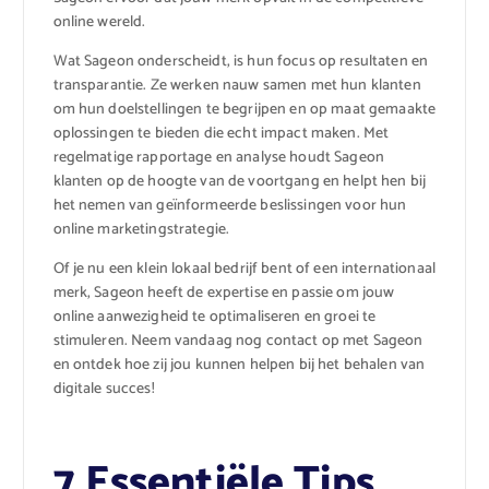
online wereld.
Wat Sageon onderscheidt, is hun focus op resultaten en
transparantie. Ze werken nauw samen met hun klanten
om hun doelstellingen te begrijpen en op maat gemaakte
oplossingen te bieden die echt impact maken. Met
regelmatige rapportage en analyse houdt Sageon
klanten op de hoogte van de voortgang en helpt hen bij
het nemen van geïnformeerde beslissingen voor hun
online marketingstrategie.
Of je nu een klein lokaal bedrijf bent of een internationaal
merk, Sageon heeft de expertise en passie om jouw
online aanwezigheid te optimaliseren en groei te
stimuleren. Neem vandaag nog contact op met Sageon
en ontdek hoe zij jou kunnen helpen bij het behalen van
digitale succes!
7 Essentiële Tips