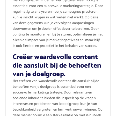
marketinginspanningen en het bijsturen waar nodig is
essentieel voor een succesvolle marketingstrategie. Door
regelmatig te analyseren hoe je campagnes presteren,
kun je inzicht krijgen in wat wel en niet werkt. Op basis
van deze gegevens kun je vervolgens aanpassingen
doorvoeren om je doelen effectiever te bereiken. Door
continu te monitoren en bij te sturen, optimaliseer je niet
alleen de impact van je marketingactiviteiten, maar blijf
je ook flexibel en proactief in het behalen van succes.
Creëer waardevolle content
die aansluit bij de behoeften
van je doelgroep.
Het creëren van waardevolle content die aansluit bij de
behoeften van je doelgroep is essentieel voor een
succesvolle marketingstrategie. Door relevante en
boeiende inhoud te bieden die inspeelt op de vragen,
interesses en problemen van je doelgroep, kun je hun
betrokkenheid vergroten en hun vertrouwen winnen. Op
deze manier bouw je een sterke relatie op met je publiek