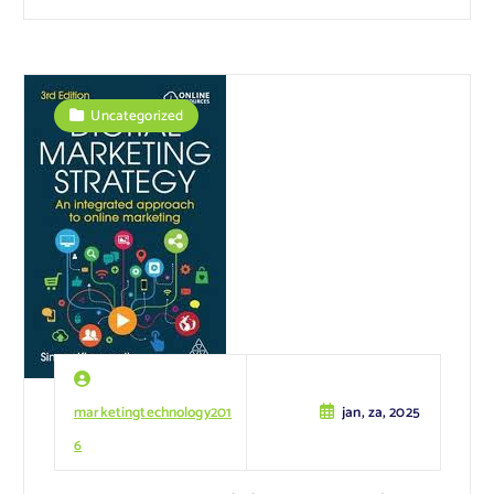
Uncategorized
marketingtechnology201
jan, za, 2025
6