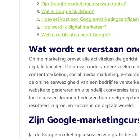
Zijn Google-marketingcursussen gratis?
Wat is Google Skillshop?
Hoeveel kost een Google-marketingcertificaa
Hoe word ik digital marketeer?
Welke certificaten heeft Google?
Wat wordt er verstaan on
Online marketing omvat alle activiteiten die gerich
digitale kanalen. Dit omvat onder andere zoekmach
contentmarketing, social media marketing, e-mailm
de online aanwezigheid van een bedrijf te versterke
website te genereren en uiteindelijk conversies te 
toe te passen, kunnen bedrijven hun doelgroep ber
resulteert in groei en succes in de digitale wereld.
Zijn Google-marketingcur
Ja, de Google-marketingcursussen zijn gratis beschi