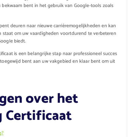
 u bekwaam bent in het gebruik van Google-tools zoals
opent deuren naar nieuwe carrièremogelijkheden en kan
u in staat om uw vaardigheden voortdurend te verbeteren
Google biedt.
ficaat is een belangrijke stap naar professioneel succes
u toegewijd bent aan uw vakgebied en klaar bent om uit
gen over het
 Certificaat
g?