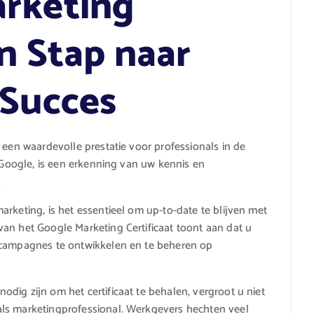
arketing
en Stap naar
 Succes
 een waardevolle prestatie voor professionals in de
r Google, is een erkenning van uw kennis en
.
rketing, is het essentieel om up-to-date te blijven met
an het Google Marketing Certificaat toont aan dat u
gcampagnes te ontwikkelen en te beheren op
dig zijn om het certificaat te behalen, vergroot u niet
ls marketingprofessional. Werkgevers hechten veel