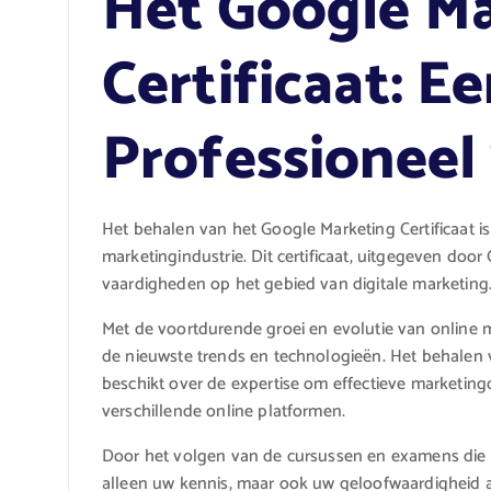
Het Google M
Certificaat: E
Professioneel
Het behalen van het Google Marketing Certificaat is
marketingindustrie. Dit certificaat, uitgegeven doo
vaardigheden op het gebied van digitale marketing
Met de voortdurende groei en evolutie van online ma
de nieuwste trends en technologieën. Het behalen v
beschikt over de expertise om effectieve marketin
verschillende online platformen.
Door het volgen van de cursussen en examens die no
alleen uw kennis, maar ook uw geloofwaardigheid a