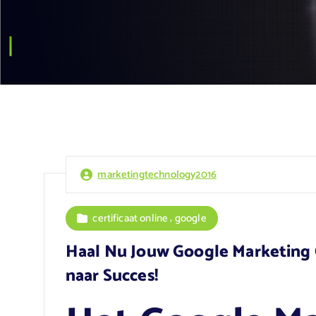
marketingtechnology2016
,
certificaat online
google
Haal Nu Jouw Google Marketing C
naar Succes!