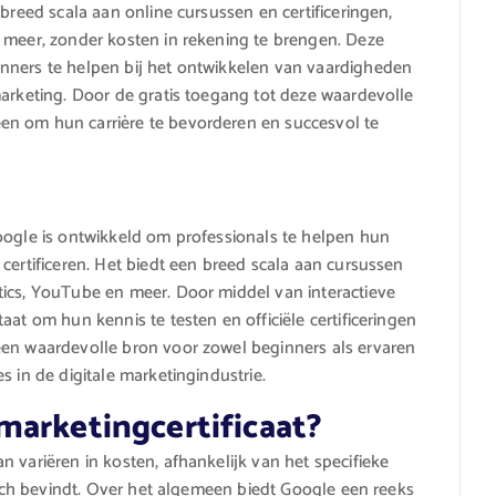
breed scala aan online cursussen en certificeringen,
 meer, zonder kosten in rekening te brengen. Deze
nners te helpen bij het ontwikkelen van vaardigheden
marketing. Door de gratis toegang tot deze waardevolle
en om hun carrière te bevorderen en succesvol te
oogle is ontwikkeld om professionals te helpen hun
certificeren. Het biedt een breed scala aan cursussen
tics, YouTube en meer. Door middel van interactieve
aat om hun kennis te testen en officiële certificeringen
een waardevolle bron voor zowel beginners als ervaren
s in de digitale marketingindustrie.
marketingcertificaat?
 variëren in kosten, afhankelijk van het specifieke
 zich bevindt. Over het algemeen biedt Google een reeks