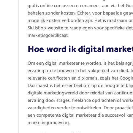
gratis online cursussen en examens aan via het Goo
behalen zonder kosten. Echter, voor bepaalde geava
mogelijk kosten verbonden zijn. Het is raadzaam om
Skillshop-website te raadplegen voor specifieke de
marketingcertificaat.
Hoe word ik digital marke
Om een digital marketeer te worden, is het belang
ervaring op te bouwen in het vakgebied van digital
relevante certificaten en diploma’s, zoals het Googl
Daarnaast is het essentieel om op de hoogte te blij
digitale marketingwereld door middel van continue 
ervaring door stages, freelance opdrachten of wer
vaardigheden verder te ontwikkelen. Door proactief t
een competente digital marketeer die succesvol ka
marketingomgeving.