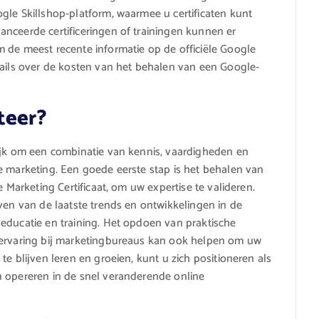
gle Skillshop-platform, waarmee u certificaten kunt
nceerde certificeringen of trainingen kunnen er
 de meest recente informatie op de officiële Google
tails over de kosten van het behalen van een Google-
teer?
rijk om een combinatie van kennis, vaardigheden en
e marketing. Een goede eerste stap is het behalen van
e Marketing Certificaat, om uw expertise te valideren.
ven van de laatste trends en ontwikkelingen in de
educatie en training. Het opdoen van praktische
kervaring bij marketingbureaus kan ook helpen om uw
e blijven leren en groeien, kunt u zich positioneren als
n opereren in de snel veranderende online