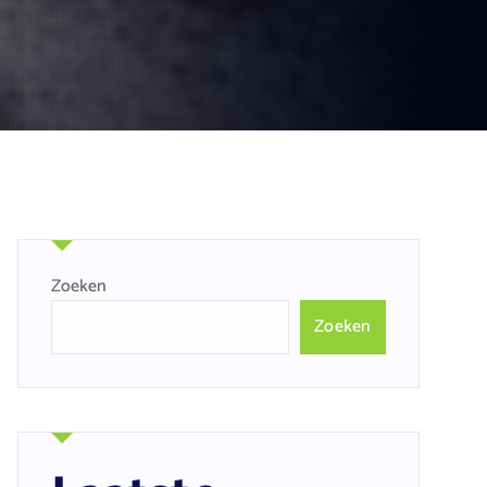
Zoeken
Zoeken