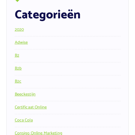
Categorieën
2020
Adwise
B2
B2b
B2c
Beeckestijn
Certificaat Online
Coca Cola
Consigo Online Marketing