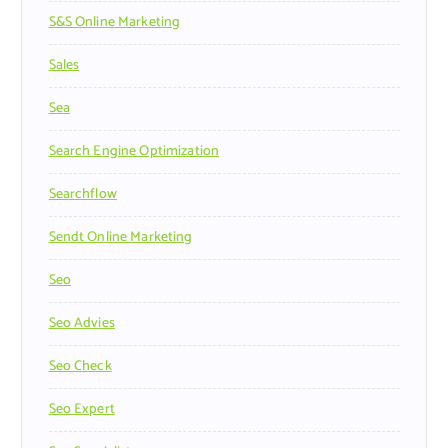
S&s Online Marketing
Sales
Sea
Search Engine Optimization
Searchflow
Sendt Online Marketing
Seo
Seo Advies
Seo Check
Seo Expert