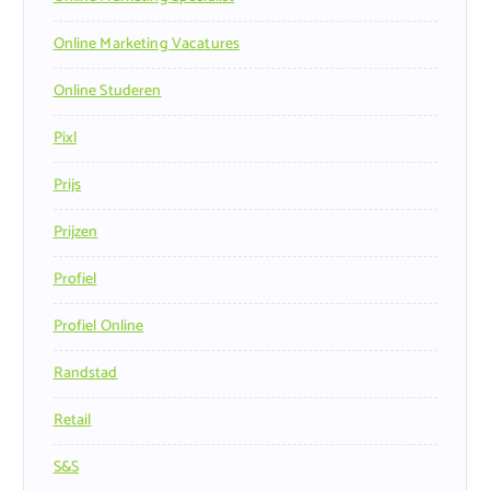
Online Marketing Vacatures
Online Studeren
Pixl
Prijs
Prijzen
Profiel
Profiel Online
Randstad
Retail
S&s