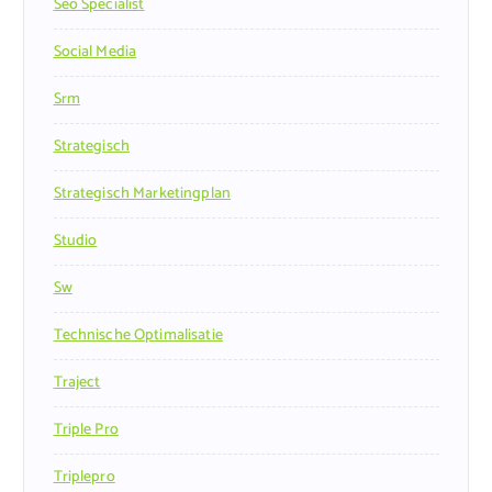
Seo Specialist
Social Media
Srm
Strategisch
Strategisch Marketingplan
Studio
Sw
Technische Optimalisatie
Traject
Triple Pro
Triplepro