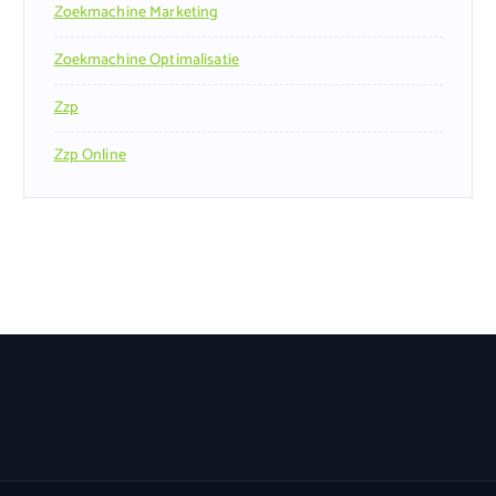
Zoekmachine Marketing
Zoekmachine Optimalisatie
Zzp
Zzp Online