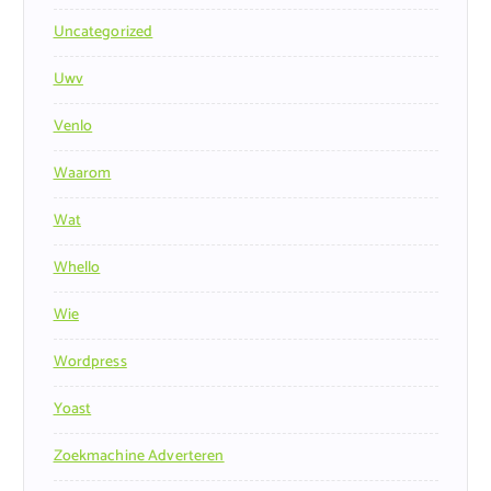
Uncategorized
Uwv
Venlo
Waarom
Wat
Whello
Wie
Wordpress
Yoast
Zoekmachine Adverteren