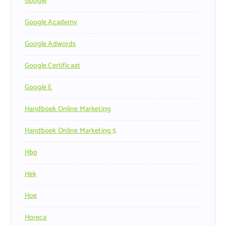
Google
Google Academy
Google Adwords
Google Certificaat
Google E
Handboek Online Marketing
Handboek Online Marketing 5
Hbo
Hek
Hoe
Horeca