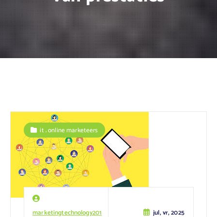
,
it
online marketeers
marketingtechnology201
jul, vr, 2025