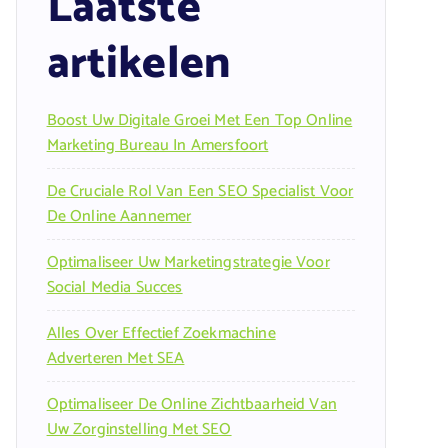
Laatste
artikelen
Boost Uw Digitale Groei Met Een Top Online
Marketing Bureau In Amersfoort
De Cruciale Rol Van Een SEO Specialist Voor
De Online Aannemer
Optimaliseer Uw Marketingstrategie Voor
Social Media Succes
Alles Over Effectief Zoekmachine
Adverteren Met SEA
Optimaliseer De Online Zichtbaarheid Van
Uw Zorginstelling Met SEO