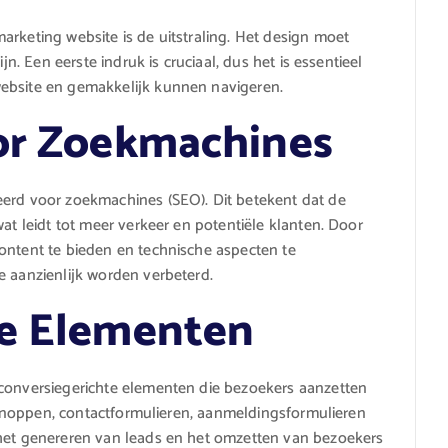
arketing website is de uitstraling. Het design moet
jn. Een eerste indruk is cruciaal, dus het is essentieel
website en gemakkelijk kunnen navigeren.
oor Zoekmachines
eerd voor zoekmachines (SEO). Dit betekent dat de
wat leidt tot meer verkeer en potentiële klanten. Door
ontent te bieden en technische aspecten te
e aanzienlijk worden verbeterd.
te Elementen
 conversiegerichte elementen die bezoekers aanzetten
on knoppen, contactformulieren, aanmeldingsformulieren
 het genereren van leads en het omzetten van bezoekers