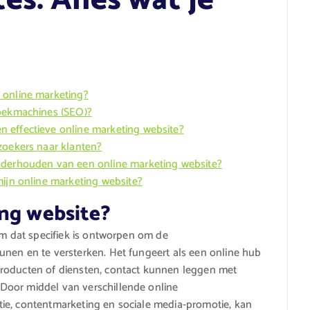
s: Alles wat je
 online marketing?
zoekmachines (SEO)?
 effectieve online marketing website?
zoekers naar klanten?
nderhouden van een online marketing website?
mijn online marketing website?
ing website?
rm dat specifiek is ontworpen om de
unen en te versterken. Het fungeert als een online hub
producten of diensten, contact kunnen leggen met
Door middel van verschillende online
ie, contentmarketing en sociale media-promotie, kan