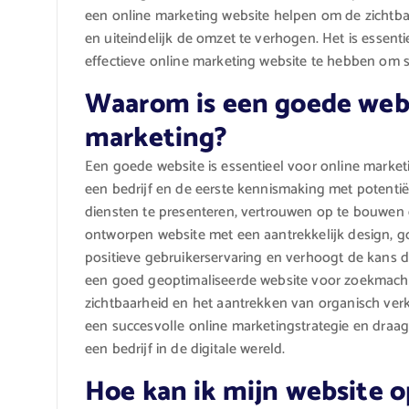
een online marketing website helpen om de zichtbaa
en uiteindelijk de omzet te verhogen. Het is essen
effectieve online marketing website te hebben om su
Waarom is een goede webs
marketing?
Een goede website is essentieel voor online marketi
een bedrijf en de eerste kennismaking met potentië
diensten te presenteren, vertrouwen op te bouwen 
ontworpen website met een aantrekkelijk design, g
positieve gebruikerservaring en verhoogt de kans 
een goed geoptimaliseerde website voor zoekmachin
zichtbaarheid en het aantrekken van organisch ver
een succesvolle online marketingstrategie en draag
een bedrijf in de digitale wereld.
Hoe kan ik mijn website o