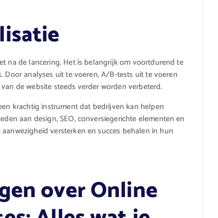
isatie
et na de lancering. Het is belangrijk om voortdurend te
. Door analyses uit te voeren, A/B-tests uit te voeren
 van de website steeds verder worden verbeterd.
 een krachtig instrument dat bedrijven kan helpen
steden aan design, SEO, conversiegerichte elementen en
e aanwezigheid versterken en succes behalen in hun
gen over Online