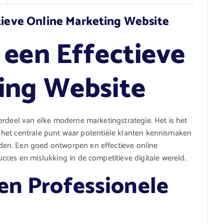
ctieve Online Marketing Website
 een Effectieve
ing Website
erdeel van elke moderne marketingstrategie. Het is het
als het centrale punt waar potentiële klanten kennismaken
en. Een goed ontworpen en effectieve online
cces en mislukking in de competitieve digitale wereld.
en Professionele