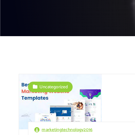
Uncategorized
marketingtechnology2016