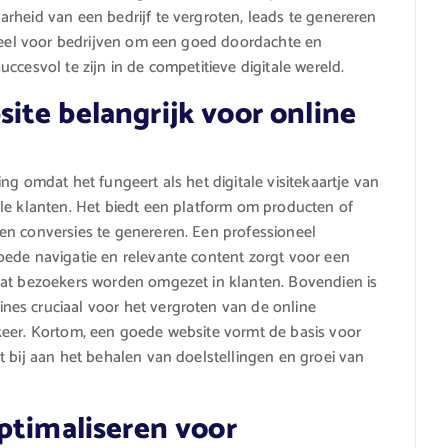
rheid van een bedrijf te vergroten, leads te genereren
tieel voor bedrijven om een goed doordachte en
ccesvol te zijn in de competitieve digitale wereld.
ite belangrijk voor online
ng omdat het fungeert als het digitale visitekaartje van
le klanten. Het biedt een platform om producten of
en conversies te genereren. Een professioneel
oede navigatie en relevante content zorgt voor een
dat bezoekers worden omgezet in klanten. Bovendien is
es cruciaal voor het vergroten van de online
keer. Kortom, een goede website vormt de basis voor
t bij aan het behalen van doelstellingen en groei van
ptimaliseren voor