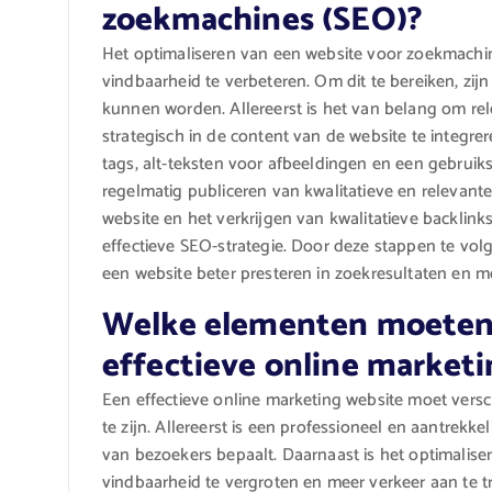
zoekmachines (SEO)?
Het optimaliseren van een website voor zoekmachin
vindbaarheid te verbeteren. Om dit te bereiken, zij
kunnen worden. Allereerst is het van belang om re
strategisch in de content van de website te integr
tags, alt-teksten voor afbeeldingen en een gebruiks
regelmatig publiceren van kwalitatieve en relevant
website en het verkrijgen van kwalitatieve backlink
effectieve SEO-strategie. Door deze stappen te vol
een website beter presteren in zoekresultaten en m
Welke elementen moeten 
effectieve online market
Een effectieve online marketing website moet vers
te zijn. Allereerst is een professioneel en aantrekk
van bezoekers bepaalt. Daarnaast is het optimalis
vindbaarheid te vergroten en meer verkeer aan te t