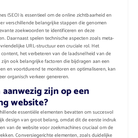
es (SEO) is essentieel om de online zichtbaarheid en
n er verschillende belangrijke stappen die genomen
levante zoekwoorden te identificeren en deze
eren. Daarnaast spelen technische aspecten zoals meta-
vriendelijke URL-structuur een cruciale rol. Het
e content, het verbeteren van de laadsnelheid van de
s zijn ook belangrijke factoren die bijdragen aan een
gen en voortdurend te monitoren en optimaliseren, kan
eer organisch verkeer genereren.
aanwezig zijn op een
ing website?
chillende essentiële elementen bevatten om succesvol
elijk design van groot belang, omdat dit de eerste indruk
eren van de website voor zoekmachines cruciaal om de
rekken. Conversiegerichte elementen, zoals duidelijke