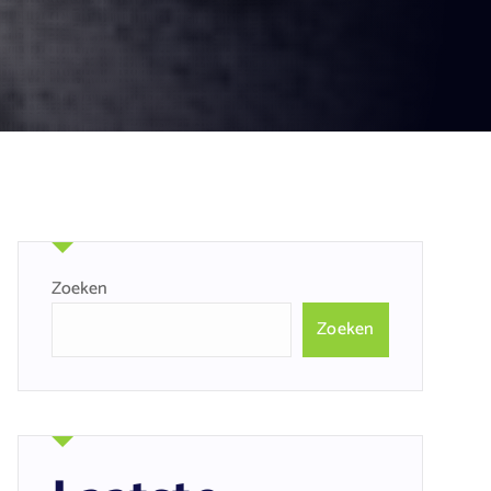
Zoeken
Zoeken