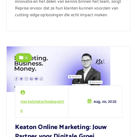
innovatie en het delen van kennis binnen het team, zorgt
Reprise ervoor dat ze hun klanten kunnen voorzien van
cutting-edge oplossingen die echt impact maken.
it
marketingtechnology201
aug, zo, 2025
6
Keaton Online Marketing: Jouw
Partner voor Digitale Groei