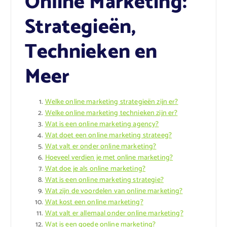
Online Marketing:
Strategieën,
Technieken en
Meer
Welke online marketing strategieën zijn er?
Welke online marketing technieken zijn er?
Wat is een online marketing agency?
Wat doet een online marketing strateeg?
Wat valt er onder online marketing?
Hoeveel verdien je met online marketing?
Wat doe je als online marketing?
Wat is een online marketing strategie?
Wat zijn de voordelen van online marketing?
Wat kost een online marketing?
Wat valt er allemaal onder online marketing?
Wat is een goede online marketing?