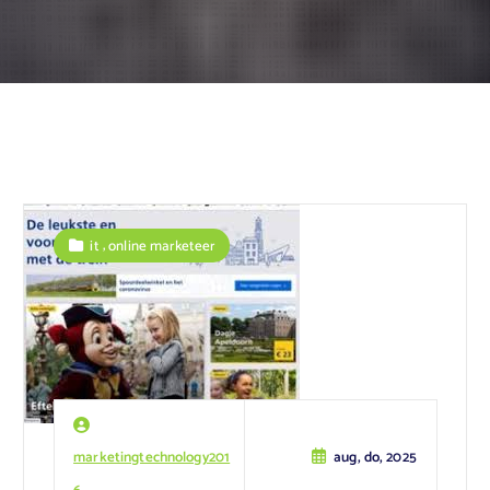
,
it
online marketeer
marketingtechnology201
aug, do, 2025