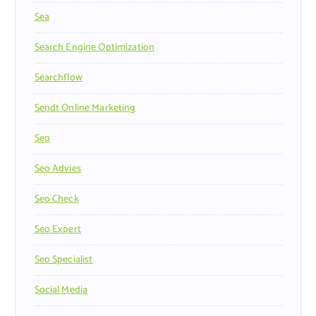
Sea
Search Engine Optimization
Searchflow
Sendt Online Marketing
Seo
Seo Advies
Seo Check
Seo Expert
Seo Specialist
Social Media