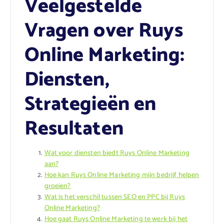
Veelgestelde
Vragen over Ruys
Online Marketing:
Diensten,
Strategieën en
Resultaten
Wat voor diensten biedt Ruys Online Marketing
aan?
Hoe kan Ruys Online Marketing mijn bedrijf helpen
groeien?
Wat is het verschil tussen SEO en PPC bij Ruys
Online Marketing?
Hoe gaat Ruys Online Marketing te werk bij het