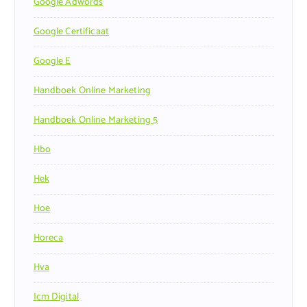
Google Adwords
Google Certificaat
Google E
Handboek Online Marketing
Handboek Online Marketing 5
Hbo
Hek
Hoe
Horeca
Hva
Icm Digital