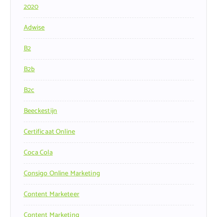
2020
Adwise
B2
B2b
B2c
Beeckestijn
Certificaat Online
Coca Cola
Consigo Online Marketing
Content Marketeer
Content Marketing