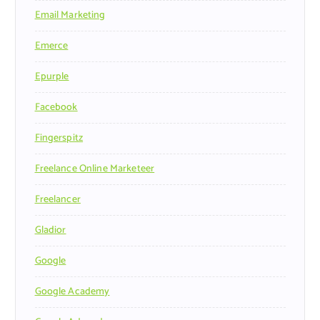
Email Marketing
Emerce
Epurple
Facebook
Fingerspitz
Freelance Online Marketeer
Freelancer
Gladior
Google
Google Academy