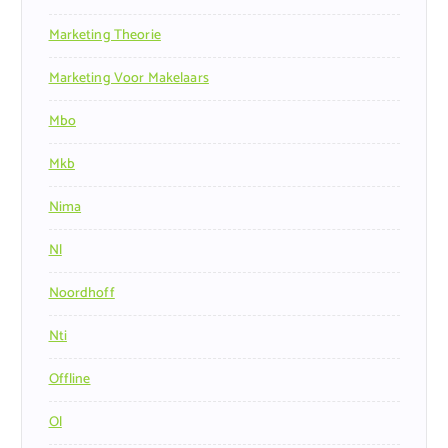
Marketing Theorie
Marketing Voor Makelaars
Mbo
Mkb
Nima
Nl
Noordhoff
Nti
Offline
Ol