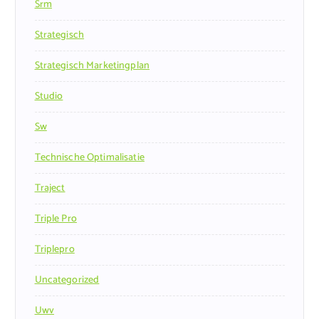
Srm
Strategisch
Strategisch Marketingplan
Studio
Sw
Technische Optimalisatie
Traject
Triple Pro
Triplepro
Uncategorized
Uwv