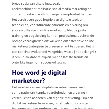
breed scala aan disciplines, zoals
zoekmachineoptimalisatie, social media marketing en
contentcreatie, die elk hun eigen complexiteit hebben.
Het vereist een goed begrip van digitale tools en
technieken, voortdurende educatie en ervaring om
succesvol te zijn in online marketing. Met de juiste
training en begeleiding kunnen professionals echter de
nodige vaardigheden ontwikkelen om effectieve online
marketingstrategieën te creëren en uit te voeren. Het is
een continu evoluerend vakgebied waarbij het belangrijk
is om up-to-date te blijven met de laatste trends en
ontwikkelingen om succesvol te zijn.
Hoe word je digital
marketeer?
Het worden van een digital marketeer vereist een
combinatie van kennis, vaardigheden en ervaring in
verschillende aspecten van digitale marketing. Om een
digital marketeer te worden, is het belangrijk om te
beginnen met het opdoen van een gedegen begrip van