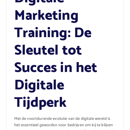
Marketing
Training: De
Sleutel tot
Succes in het
Digitale
Tijdperk
Met de voortdurende evolutie van de digitale wereld is
het essentieel geworden voor bedrijven om bij te blijven