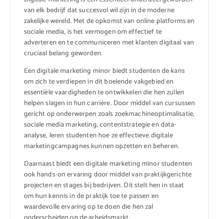
van elk bedrijf dat succesvol wil zijn in de moderne
zakelijke wereld. Met de opkomst van online platforms en
sociale media, is het vermogen om effectief te
adverteren en te communiceren met klanten digitaal van
cruciaal belang geworden.
Een digitale marketing minor biedt studenten de kans
om zich te verdiepen in dit boeiende vakgebied en
essentiële vaardigheden te ontwikkelen die hen zullen
helpen slagen in hun carrière. Door middel van cursussen
gericht op onderwerpen zoals zoekmachineoptimalisatie,
sociale media marketing, contentstrategie en data-
analyse, leren studenten hoe ze effectieve digitale
marketingcampagnes kunnen opzetten en beheren.
Daarnaast biedt een digitale marketing minor studenten
ook hands-on ervaring door middel van praktijkgerichte
projecten en stages bij bedrijven. Dit stelt hen in staat
om hun kennis in de praktijk toe te passen en
waardevolle ervaring op te doen die hen zal
onderscheiden op de arbeidsmarkt.