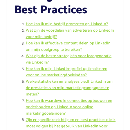
Best Practices
Hoe kan ik mijn bedrijf promoten op LinkedIn?
Wat zijn de voordelen van adverteren op LinkedIn
voor mijn bedrijf?
Hoe kan ik effectieve content delen op LinkedIn
om mijn doelgroep te bereiken?
Wat zijn de beste strategieën voor leadgeneratie
via LinkedIn?
Hoe kan ik mijn LinkedIn-profiel optimaliseren
voor online marketingdoeleinden?
Welke statistieken en analyses biedt LinkedIn om
de prestaties van mijn marketingcampagnes te
meten?
Hoe kan ik waardevolle connecties opbouwen en
onderhouden op LinkedIn voor online
marketingdoeleinden?
Zijn er specifieke richtlijnen en best practices die ik
moet volgen bij het gebruik van LinkedIn voor