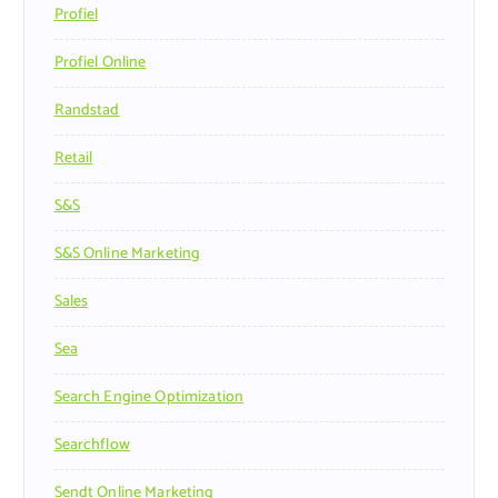
Profiel
Profiel Online
Randstad
Retail
S&s
S&s Online Marketing
Sales
Sea
Search Engine Optimization
Searchflow
Sendt Online Marketing