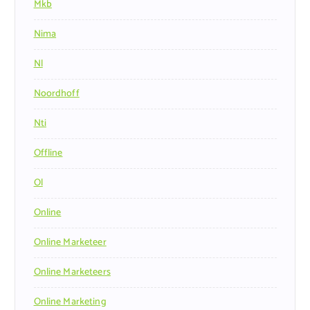
Mkb
Nima
Nl
Noordhoff
Nti
Offline
Ol
Online
Online Marketeer
Online Marketeers
Online Marketing