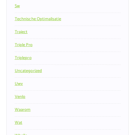
Sw
Technische Optimalisatie
Traject
Triple Pro
Triplepro
Uncategorized
Uwv
Venlo
Waarom
Wat