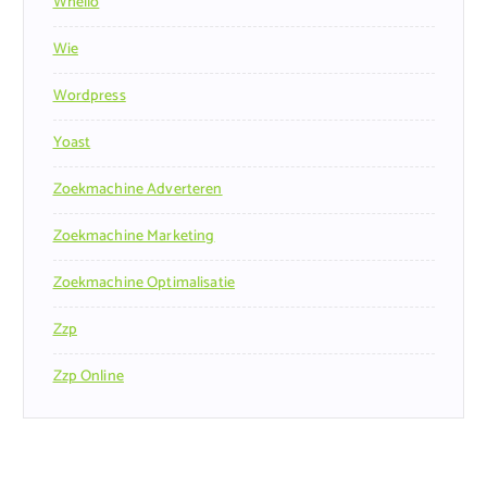
Whello
Wie
Wordpress
Yoast
Zoekmachine Adverteren
Zoekmachine Marketing
Zoekmachine Optimalisatie
Zzp
Zzp Online