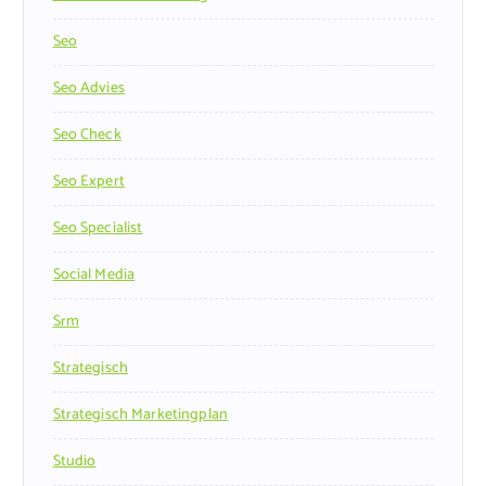
Seo
Seo Advies
Seo Check
Seo Expert
Seo Specialist
Social Media
Srm
Strategisch
Strategisch Marketingplan
Studio