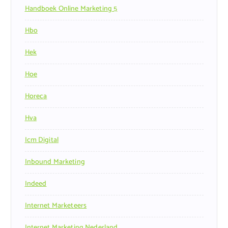
Handboek Online Marketing 5
Hbo
Hek
Hoe
Horeca
Hva
Icm Digital
Inbound Marketing
Indeed
Internet Marketeers
Internet Marketing Nederland