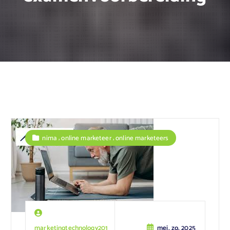
,
,
nima
online marketeer
online marketeers
marketingtechnology201
mei, zo, 2025