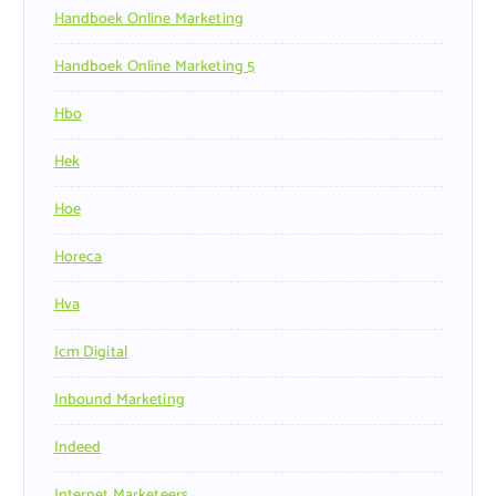
Handboek Online Marketing
Handboek Online Marketing 5
Hbo
Hek
Hoe
Horeca
Hva
Icm Digital
Inbound Marketing
Indeed
Internet Marketeers