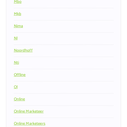
Mbo
Mkb
Nima
Nl
Noordhoff
Nti
Offline
Ol
Online
Online Marketeer
Online Marketeers