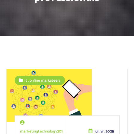
,
it
online marketeers
marketingtechnology201
jul, vr, 2025