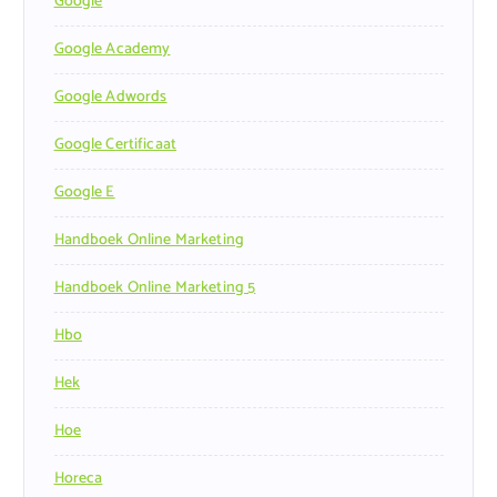
Google
Google Academy
Google Adwords
Google Certificaat
Google E
Handboek Online Marketing
Handboek Online Marketing 5
Hbo
Hek
Hoe
Horeca