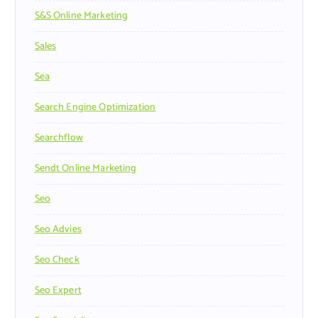
S&s Online Marketing
Sales
Sea
Search Engine Optimization
Searchflow
Sendt Online Marketing
Seo
Seo Advies
Seo Check
Seo Expert