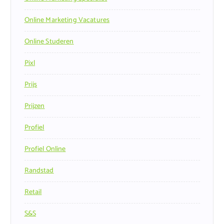
Online Marketing Vacatures
Online Studeren
Pixl
Prijs
Prijzen
Profiel
Profiel Online
Randstad
Retail
S&s