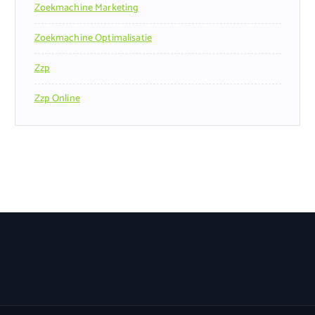
Zoekmachine Marketing
Zoekmachine Optimalisatie
Zzp
Zzp Online