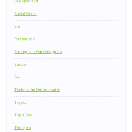
Seo Specialist
Social Media
Srm
Strategisch
Strategisch Marketingplan
Studio
Sw
Technische Optimalisatie
Traject
Triple Pro
Triplepro