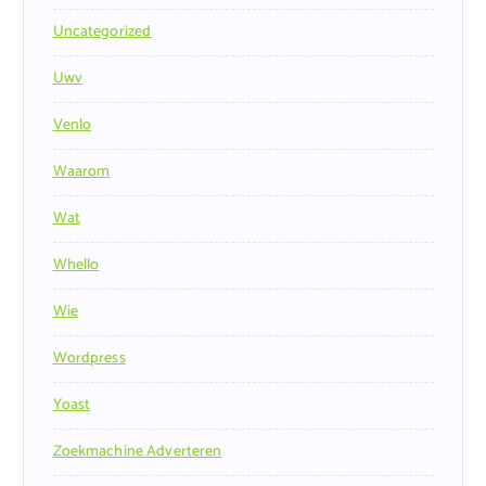
Uncategorized
Uwv
Venlo
Waarom
Wat
Whello
Wie
Wordpress
Yoast
Zoekmachine Adverteren