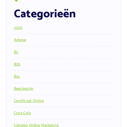
Categorieën
2020
Adwise
B2
B2b
B2c
Beeckestijn
Certificaat Online
Coca Cola
Consigo Online Marketing