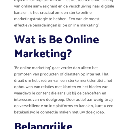
blijven in de digitale wereld. Met het toenemende belang
van online aanwezigheid en de verschuiving naar digitale
kanalen, is het cruciaal om een sterke online
marketingstrategie te hebben. Een van de meest
effectieve benaderingen is ‘be online marketing’.
Wat is Be Online
Marketing?
‘Be online marketing’ gaat verder dan alleen het
promoten van producten of diensten op internet. Het
draait om het creëren van een sterke merkidentiteit, het
opbouwen van relaties met klanten en het bieden van
waardevolle content die aansluit bij de behoeften en
interesses van uw doelgroep. Door actief aanwezig te zijn
op verschillende online platforms en kanalen, kunt u een
betekenisvolle connectie maken met uw doelgroep.
Belangrijke