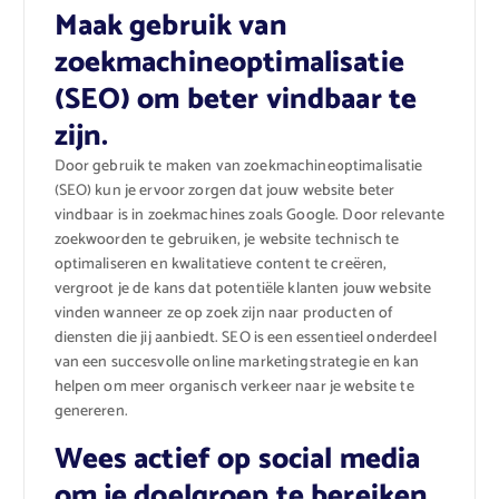
Maak gebruik van
zoekmachineoptimalisatie
(SEO) om beter vindbaar te
zijn.
Door gebruik te maken van zoekmachineoptimalisatie
(SEO) kun je ervoor zorgen dat jouw website beter
vindbaar is in zoekmachines zoals Google. Door relevante
zoekwoorden te gebruiken, je website technisch te
optimaliseren en kwalitatieve content te creëren,
vergroot je de kans dat potentiële klanten jouw website
vinden wanneer ze op zoek zijn naar producten of
diensten die jij aanbiedt. SEO is een essentieel onderdeel
van een succesvolle online marketingstrategie en kan
helpen om meer organisch verkeer naar je website te
genereren.
Wees actief op social media
om je doelgroep te bereiken.