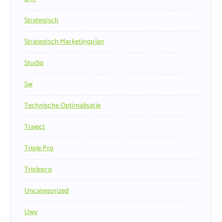
Strategisch
Strategisch Marketingplan
Studio
Sw
Technische Optimalisatie
Traject
Triple Pro
Triplepro
Uncategorized
Uwv