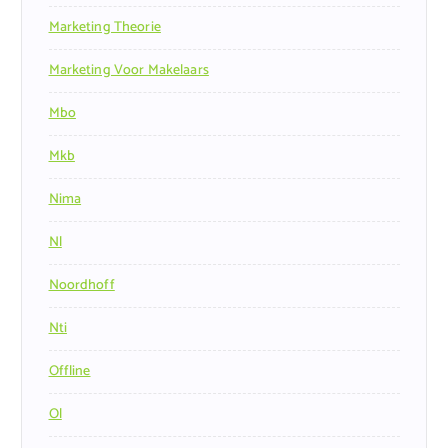
Marketing Theorie
Marketing Voor Makelaars
Mbo
Mkb
Nima
Nl
Noordhoff
Nti
Offline
Ol