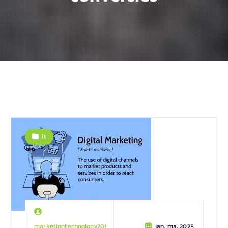
it
marketingtechnology201
jan, ma, 2025