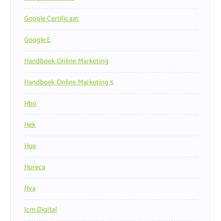
Google Certificaat
Google E
Handboek Online Marketing
Handboek Online Marketing 5
Hbo
Hek
Hoe
Horeca
Hva
Icm Digital