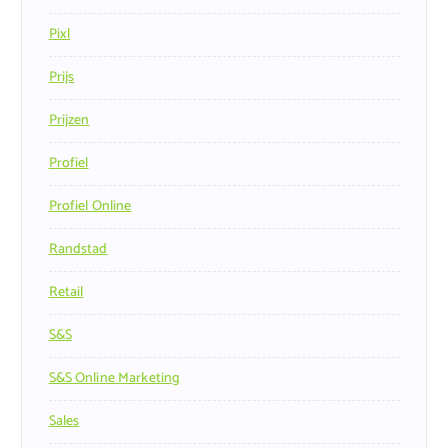
Pixl
Prijs
Prijzen
Profiel
Profiel Online
Randstad
Retail
S&s
S&s Online Marketing
Sales